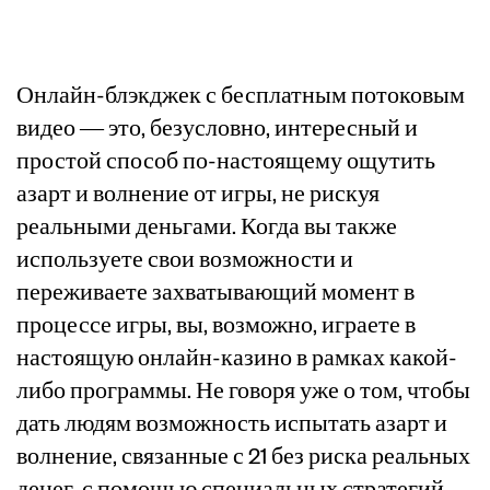
Рулетка
Онлайн-блэкджек с бесплатным потоковым
видео — это, безусловно, интересный и
простой способ по-настоящему ощутить
азарт и волнение от игры, не рискуя
реальными деньгами. Когда вы также
используете свои возможности и
переживаете захватывающий момент в
процессе игры, вы, возможно, играете в
настоящую онлайн-казино в рамках какой-
либо программы. Не говоря уже о том, чтобы
дать людям возможность испытать азарт и
волнение, связанные с 21 без риска реальных
денег, с помощью специальных стратегий,