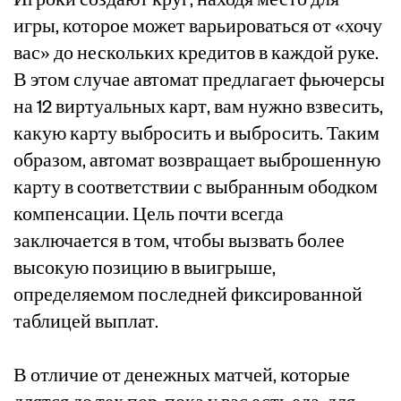
игры, которое может варьироваться от «хочу
вас» до нескольких кредитов в каждой руке.
В этом случае автомат предлагает фьючерсы
на 12 виртуальных карт, вам нужно взвесить,
какую карту выбросить и выбросить. Таким
образом, автомат возвращает выброшенную
карту в соответствии с выбранным ободком
компенсации. Цель почти всегда
заключается в том, чтобы вызвать более
высокую позицию в выигрыше,
определяемом последней фиксированной
таблицей выплат.
В отличие от денежных матчей, которые