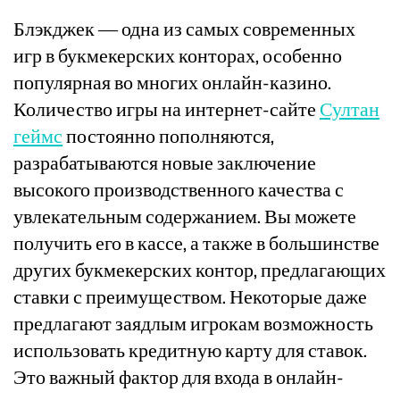
Блэкджек — одна из самых современных
игр в букмекерских конторах, особенно
популярная во многих онлайн-казино.
Количество игры на интернет-сайте
Султан
геймс
постоянно пополняются,
разрабатываются новые заключение
высокого производственного качества с
увлекательным содержанием. Вы можете
получить его в кассе, а также в большинстве
других букмекерских контор, предлагающих
ставки с преимуществом. Некоторые даже
предлагают заядлым игрокам возможность
использовать кредитную карту для ставок.
Это важный фактор для входа в онлайн-