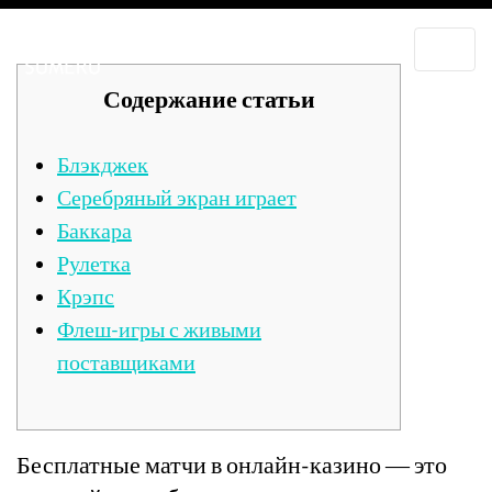
Содержание статьи
Блэкджек
Серебряный экран играет
Баккара
Рулетка
Крэпс
Флеш-игры с живыми
поставщиками
Бесплатные матчи в онлайн-казино — это