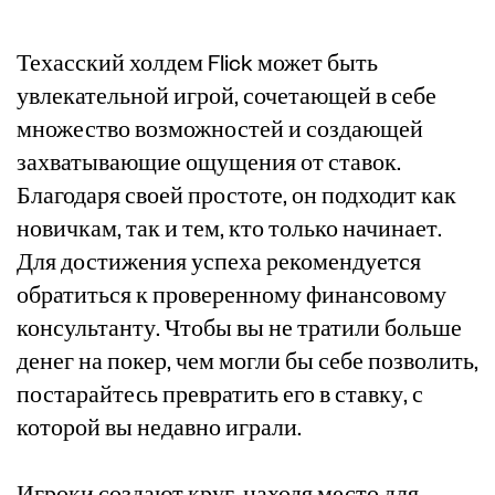
экран играет
Техасский холдем Flick может быть
увлекательной игрой, сочетающей в себе
множество возможностей и создающей
захватывающие ощущения от ставок.
Благодаря своей простоте, он подходит как
новичкам, так и тем, кто только начинает.
Для достижения успеха рекомендуется
обратиться к проверенному финансовому
консультанту. Чтобы вы не тратили больше
денег на покер, чем могли бы себе позволить,
постарайтесь превратить его в ставку, с
которой вы недавно играли.
Игроки создают круг, находя место для