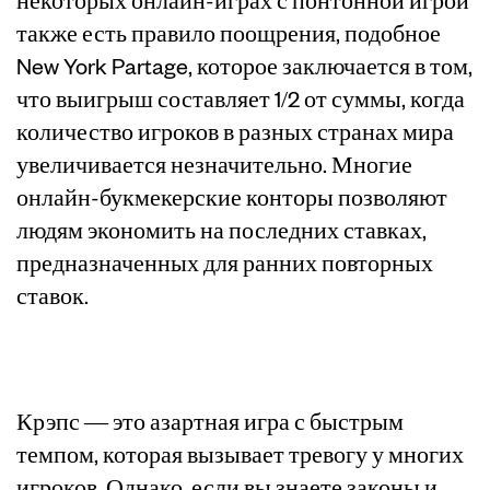
некоторых онлайн-играх с понтонной игрой
также есть правило поощрения, подобное
New York Partage, которое заключается в том,
что выигрыш составляет 1/2 от суммы, когда
количество игроков в разных странах мира
увеличивается незначительно. Многие
онлайн-букмекерские конторы позволяют
людям экономить на последних ставках,
предназначенных для ранних повторных
ставок.
Крэпс
Крэпс — это азартная игра с быстрым
темпом, которая вызывает тревогу у многих
игроков. Однако, если вы знаете законы и