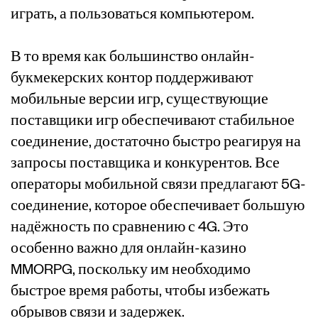
играть, а пользоваться компьютером.
В то время как большинство онлайн-
букмекерских контор поддерживают
мобильные версии игр, существующие
поставщики игр обеспечивают стабильное
соединение, достаточно быстро реагируя на
запросы поставщика и конкурентов. Все
операторы мобильной связи предлагают 5G-
соединение, которое обеспечивает большую
надёжность по сравнению с 4G. Это
особенно важно для онлайн-казино
MMORPG, поскольку им необходимо
быстрое время работы, чтобы избежать
обрывов связи и задержек.