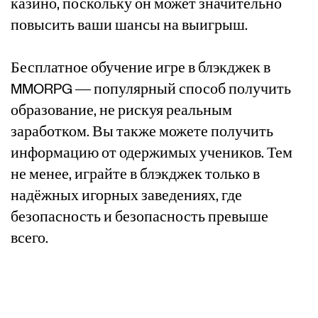
казино, поскольку он может значительно
повысить ваши шансы на выигрыш.
Бесплатное обучение игре в блэкджек в
MMORPG — популярный способ получить
образование, не рискуя реальным
заработком. Вы также можете получить
информацию от одержимых учеников. Тем
не менее, играйте в блэкджек только в
надёжных игорных заведениях, где
безопасность и безопасность превыше
всего.
Серебряный