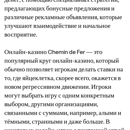
предлагающих бонусные предложения и
различные рекламные объявления, которые
улучшают взаимодействие и начальное
восприятие.
Онлайн-казино Chemin de Fer — это
популярный круг онлайн-казино, который
обычно позволяет игрокам делать ставки на
то, где яйцеклетка, скорее всего, окажется в
новом регрессивном движении. Игроки
могут выбрать игру с одним конкретным
выбором, другими организациями,
связанными с суммами, например, алыми и
тёмными, странными и даже больше. В