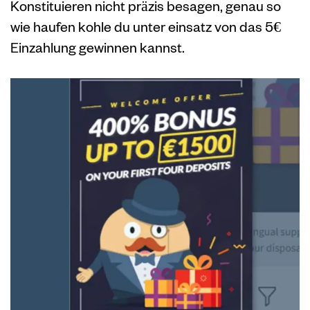
Konstituieren nicht präzis besagen, genau so
wie haufen kohle du unter einsatz von das 5€
Einzahlung gewinnen kannst.