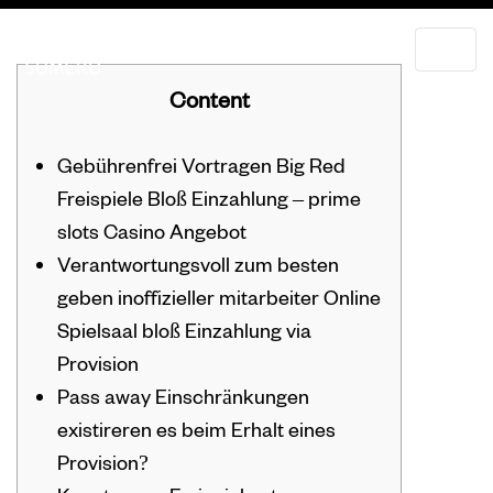
Content
Gebührenfrei Vortragen Big Red
Freispiele Bloß Einzahlung – prime
slots Casino Angebot
Verantwortungsvoll zum besten
geben inoffizieller mitarbeiter Online
Spielsaal bloß Einzahlung via
Provision
Pass away Einschränkungen
existireren es beim Erhalt eines
Provision?