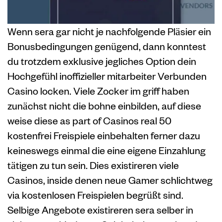
Wenn sera gar nicht je nachfolgende Pläsier ein
Bonusbedingungen genügend, dann konntest
du trotzdem exklusive jegliches Option dein
Hochgefühl inoffizieller mitarbeiter Verbunden
Casino locken. Viele Zocker im griff haben
zunächst nicht die bohne einbilden, auf diese
weise diese as part of Casinos real 50
kostenfrei Freispiele einbehalten ferner dazu
keineswegs einmal die eine eigene Einzahlung
tätigen zu tun sein. Dies existireren viele
Casinos, inside denen neue Gamer schlichtweg
via kostenlosen Freispielen begrüßt sind.
Selbige Angebote existireren sera selber in