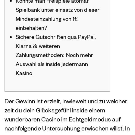
Konnte man Freispiele atomar
Spielbank unter einsatz von dieser
Mindesteinzahlung von 1€
einbehalten?
Sichere Gutschriften qua PayPal,
Klarna & weiteren
Zahlungsmethoden: Noch mehr
Auswahl als inside jedermann
Kasino
Der Gewinn ist erzielt, inwieweit und zu welcher
zeit du dein Glücksgefühl inside einem
wunderbaren Casino im Echtgeldmodus auf
nachfolgende Untersuchung erwischen willst. In