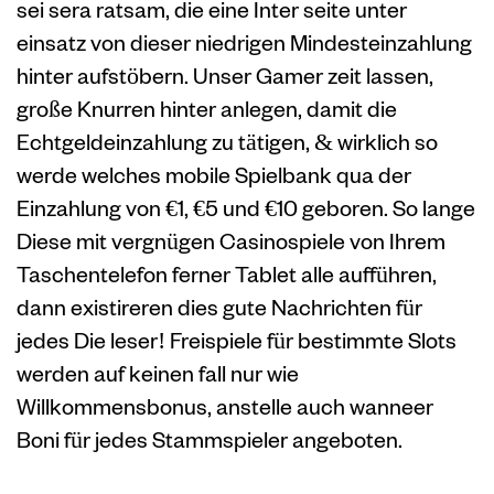
sei sera ratsam, die eine Inter seite unter
einsatz von dieser niedrigen Mindesteinzahlung
hinter aufstöbern. Unser Gamer zeit lassen,
große Knurren hinter anlegen, damit die
Echtgeldeinzahlung zu tätigen, & wirklich so
werde welches mobile Spielbank qua der
Einzahlung von €1, €5 und €10 geboren. So lange
Diese mit vergnügen Casinospiele von Ihrem
Taschentelefon ferner Tablet alle aufführen,
dann existireren dies gute Nachrichten für
jedes Die leser! Freispiele für bestimmte Slots
werden auf keinen fall nur wie
Willkommensbonus, anstelle auch wanneer
Boni für jedes Stammspieler angeboten.