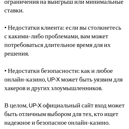
ограничения на выигрыш или минимальные
ставки.
• Недостатки клиента: если вы столкнетесь
с какими-либо проблемами, вам может
потребоваться длительное время для их
решения.
• Недостатки безопасности: как и любое
онлайн-казино, UP-X может быть уязвим для
хакеров и других злоумышленников.
В целом, UP-X официальный сайт вход может
быть отличным выбором для тех, кто ищет
надежное и безопасное онлайн-казино.