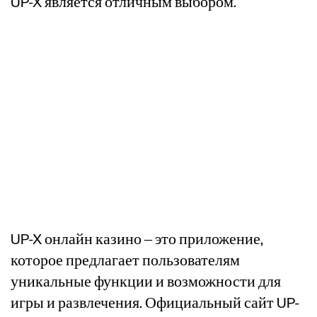
UP-X является отличным выбором.
Уникальные
Функции и
Возможности
UP-X Онлайн
Казино
UP-X онлайн казино – это приложение,
которое предлагает пользователям
уникальные функции и возможности для
игры и развлечения. Официальный сайт UP-