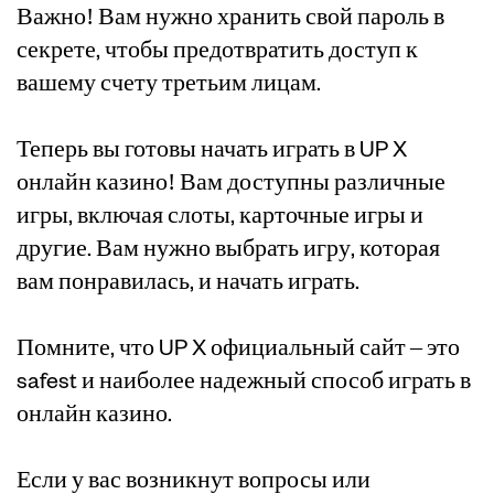
Важно! Вам нужно хранить свой пароль в
секрете, чтобы предотвратить доступ к
вашему счету третьим лицам.
Теперь вы готовы начать играть в UP X
онлайн казино! Вам доступны различные
игры, включая слоты, карточные игры и
другие. Вам нужно выбрать игру, которая
вам понравилась, и начать играть.
Помните, что UP X официальный сайт – это
safest и наиболее надежный способ играть в
онлайн казино.
Если у вас возникнут вопросы или