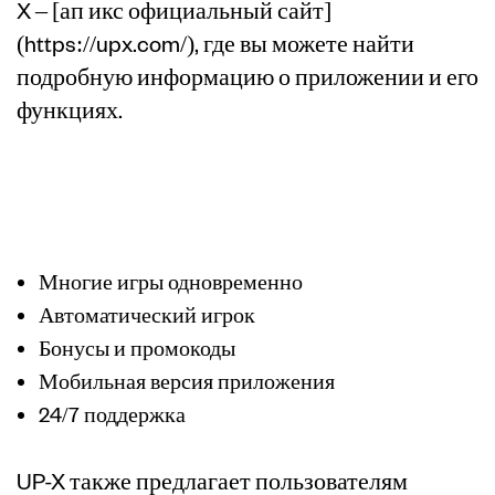
X – [ап икс официальный сайт]
(https://upx.com/), где вы можете найти
подробную информацию о приложении и его
функциях.
Уникальные
Функции UP-X:
Многие игры одновременно
Автоматический игрок
Бонусы и промокоды
Мобильная версия приложения
24/7 поддержка
UP-X также предлагает пользователям