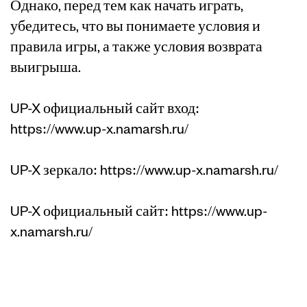
Однако, перед тем как начать играть,
убедитесь, что вы понимаете условия и
правила игры, а также условия возврата
выигрыша.
UP-X официальный сайт вход:
https://www.up-x.namarsh.ru/
UP-X зеркало: https://www.up-x.namarsh.ru/
UP-X официальный сайт: https://www.up-
x.namarsh.ru/
Как