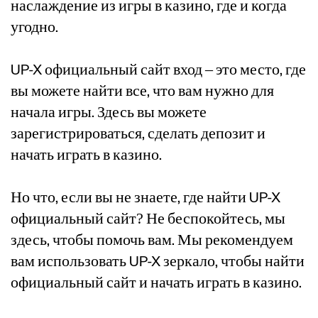
наслаждение из игры в казино, где и когда
угодно.
UP-X официальный сайт вход – это место, где
вы можете найти все, что вам нужно для
начала игры. Здесь вы можете
зарегистрироваться, сделать депозит и
начать играть в казино.
Но что, если вы не знаете, где найти UP-X
официальный сайт? Не беспокойтесь, мы
здесь, чтобы помочь вам. Мы рекомендуем
вам использовать UP-X зеркало, чтобы найти
официальный сайт и начать играть в казино.