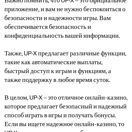
Важно помнить, что UP-X – это официальное
приложение, и вам не нужно беспокоиться о
безопасности и надежности игры. Вам
обеспечивается безопасность и
конфиденциальность вашей информации.
Также, UP-X предлагает различные функции,
такие как автоматические выплаты,
быстрый доступ к играм и функциям, а
также поддержку в любое время суток.
В целом, UP-X – это отличное онлайн-казино,
которое предлагает безопасный и надежный
способ играть в игры и получать бонусы.
Если вы ищете надежное онлайн-казино, то