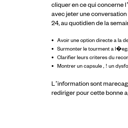
cliquer en ce qui concerne l
avec jeter une conversation
24, au quotidien de la sema
Avoir une option directe a la 
Surmonter le tourment a l�eg
Clarifier leurs criteres du re
Montrer un capsule , ! un dys
L’information sont marecage
rediriger pour cette bonne a
Approc