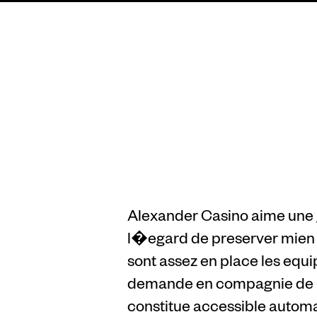
Services
Alexa
touch
Alexander Casino aime une 
l�egard de preserver mien e
sont assez en place les equi
demande en compagnie de re
constitue accessible autom