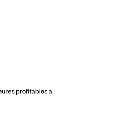
le
pte
eures profitables a
nt