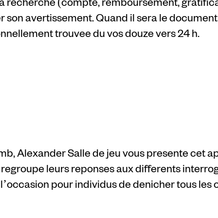
sa recherche (compte, remboursement, gratifica
ier son avertissement. Quand il sera le documen
ionnellement trouvee du vos douze vers 24 h.
 de conseil
t decontra
b, Alexander Salle de jeu vous presente cet a
on regroupe leurs reponses aux differents interr
l’occasion pour individus de denicher tous les 