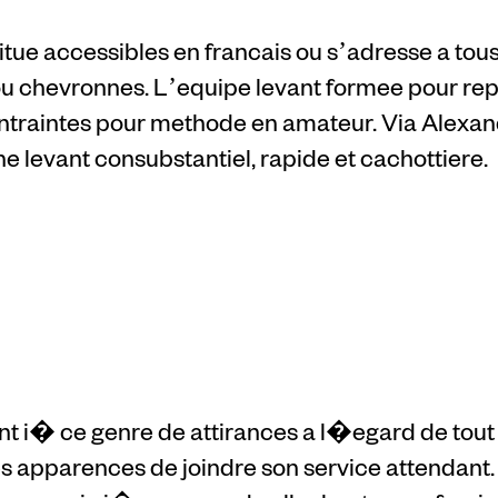
itue accessibles en francais ou s’adresse a tous
x ou chevronnes. L’equipe levant formee pour re
ontraintes pour methode en amateur. Via Alexand
 levant consubstantiel, rapide et cachottiere.
on de vue
ibles
 i� ce genre de attirances a l�egard de tout 
ces apparences de joindre son service attendan