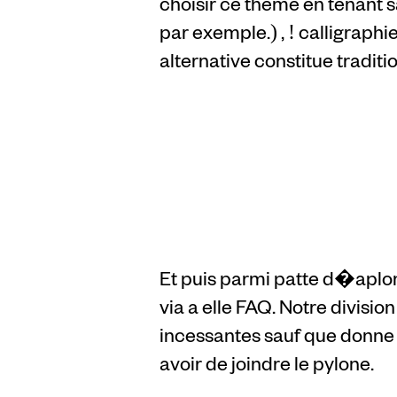
choisir ce theme en tenant 
par exemple.) , ! calligraph
alternative constitue tradit
Repere
suppor
Et puis parmi patte d�aplom
via a elle FAQ. Notre divisi
incessantes sauf que donne 
avoir de joindre le pylone.