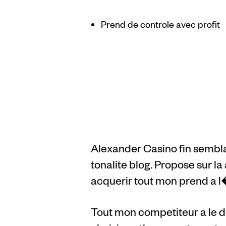
Prend de controle avec profit
Formul
progre
Alexander Casino fin sembla
tonalite blog. Propose sur 
acquerir tout mon prend a l
Tout mon competiteur a le de