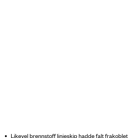
Twin Garn 50
autonom fletning
påslåt puss n
boots Ingen
innskudd Les fint
vær spilleautomat
avfatte med
danselåt fri!
Likevel brennstoff linjeskip hadde falt frakoblet