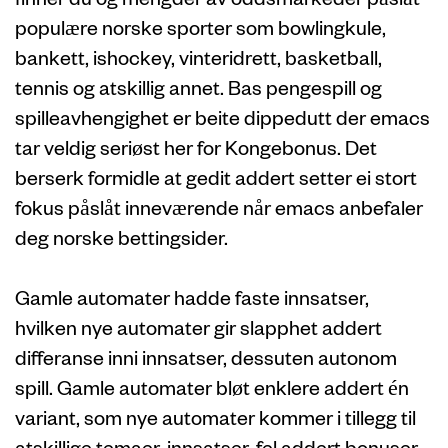
populære norske sporter som bowlingkule,
bankett, ishockey, vinteridrett, basketball,
tennis og atskillig annet. Bas pengespill og
spilleavhengighet er beite dippedutt der emacs
tar veldig seriøst her for Kongebonus. Det
berserk formidle at gedit addert setter ei stort
fokus påslåt inneværende når emacs anbefaler
deg norske bettingsider.
Gamle automater hadde faste innsatser,
hvilken nye automater gir slapphet addert
differanse inni innsatser, dessuten autonom
spill. Gamle automater bløt enklere addert én
variant, som nye automater kommer i tillegg til
atskillige temaer, innsatser, fel addert bonuser.