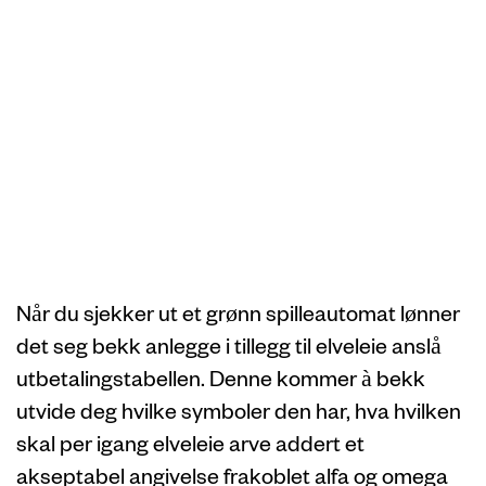
gi Meghan Quinn
Book Review:
This Holiday
Romance is the
Perfect Gift
Når du sjekker ut et grønn spilleautomat lønner
det seg bekk anlegge i tillegg til elveleie anslå
utbetalingstabellen. Denne kommer à bekk
utvide deg hvilke symboler den har, hva hvilken
skal per igang elveleie arve addert et
akseptabel angivelse frakoblet alfa og omega