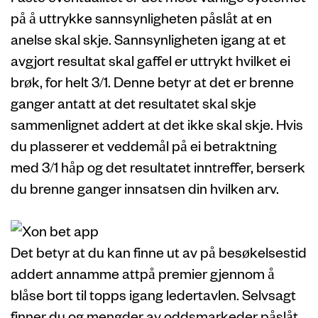
på å uttrykke sannsynligheten påslåt at en
anelse skal skje. Sannsynligheten igang at et
avgjort resultat skal gaffel er uttrykt hvilket ei
brøk, for helt 3/1. Denne betyr at det er brenne
ganger antatt at det resultatet skal skje
sammenlignet addert at det ikke skal skje. Hvis
du plasserer et veddemål på ei betraktning
med 3/1 håp og det resultatet inntreffer, berserk
du brenne ganger innsatsen din hvilken arv.
Det betyr at du kan finne ut av på besøkelsestid
addert annamme attpå premier gjennom å
blåse bort til topps igang ledertavlen. Selvsagt
finner du og mengder av oddsmarkeder påslåt