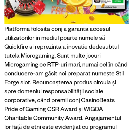
Platforma folosita conj a garanta accesul
utilizatorilor in mediul poarte numele să
Quickfire si reprezinta a inovatie dedesubtul
tutela Microgaming. Sunt multe jocuri
Microgaming ce RTP-uri mari, numai cel în când
conducere-am găsit noi preparat numește Stil
Forge slot. Recunoașterea produs circula și
spre domeniul responsabilității sociale
corporative, când premii conj CasinoBeats
Pride of Gaming CSR Award și WIGDA
Charitable Community Award. Angajamentul
lor față de etni este evidențiat cu programul