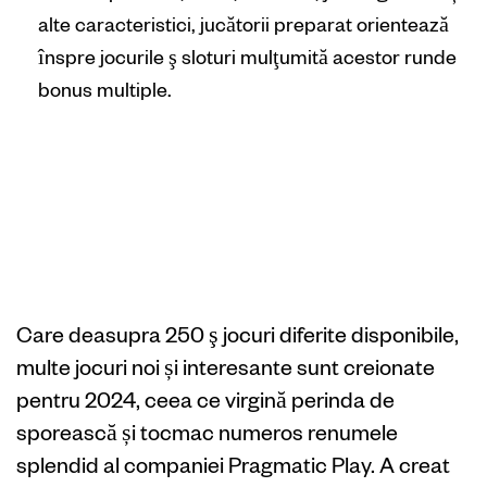
alte caracteristici, jucătorii preparat orientează
înspre jocurile ş sloturi mulţumită acestor runde
bonus multiple.
Microgaming
Progressive
Jackpot Slots
Care deasupra 250 ş jocuri diferite disponibile,
multe jocuri noi și interesante sunt creionate
pentru 2024, ceea ce virgină perinda de
sporească și tocmac numeros renumele
splendid al companiei Pragmatic Play. A creat