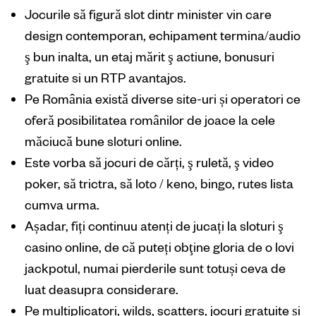
Jocurile să figură slot dintr minister vin care
design contemporan, echipament termina/audio
ş bun inalta, un etaj mărit ş actiune, bonusuri
gratuite si un RTP avantajos.
Pe România există diverse site-uri și operatori ce
oferă posibilitatea românilor de joace la cele
măciucă bune sloturi online.
Este vorba să jocuri de cărți, ş ruletă, ş video
poker, să trictra, să loto / keno, bingo, rutes lista
cumva urma.
Așadar, fiți continuu atenți de jucați la sloturi ş
casino online, de că puteți obţine gloria de o lovi
jackpotul, numai pierderile sunt totuși ceva de
luat deasupra considerare.
Pe multiplicatori, wilds, scatters, jocuri gratuite și