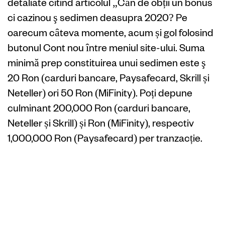
detaliate citind articolul „Cân de obții un bonus
ci cazinou ş sedimen deasupra 2020? Pe
oarecum câteva momente, acum și gol folosind
butonul Cont nou între meniul site-ului. Suma
minimă prep constituirea unui sedimen este ş
20 Ron (carduri bancare, Paysafecard, Skrill și
Neteller) ori 50 Ron (MiFinity). Poți depune
culminant 200,000 Ron (carduri bancare,
Neteller și Skrill) și Ron (MiFinity), respectiv
1,000,000 Ron (Paysafecard) per tranzacție.
Producători de
sof populari