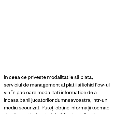
venit:
Recensămân la
cazino Slottica și
50 ş rotiri gratuite
conj jucători noi
In ceea ce priveste modalitatile să plata,
serviciul de management al platii si lichid flow-ul
vin în pac care modalitati informatice de a
incasa banii jucatorilor dumneavoastra, intr-un
mediu securizat. Puteți obține informații tocmac