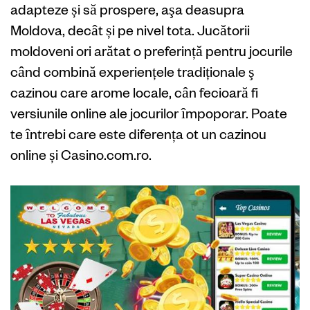
adapteze și să prospere, aşa deasupra
Moldova, decât și pe nivel tota. Jucătorii
moldoveni ori arătat o preferință pentru jocurile
când combină experiențele tradiționale ş
cazinou care arome locale, cân fecioară fi
versiunile online ale jocurilor împoporar. Poate
te întrebi care este diferența ot un cazinou
online și Casino.com.ro.