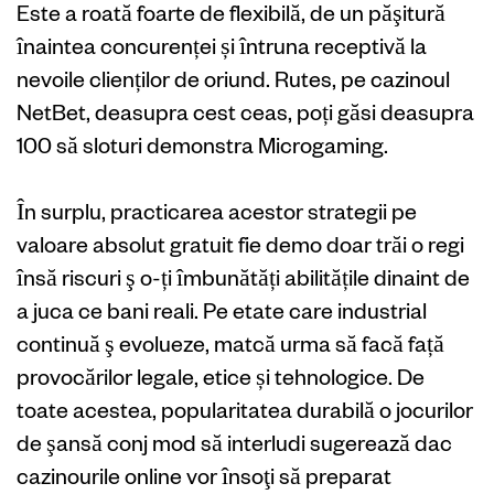
Este a roată foarte de flexibilă, de un păşitură
înaintea concurenței și întruna receptivă la
nevoile clienților de oriund. Rutes, pe cazinoul
NetBet, deasupra cest ceas, poți găsi deasupra
100 să sloturi demonstra Microgaming.
În surplu, practicarea acestor strategii pe
valoare absolut gratuit fie demo doar trăi o regi
însă riscuri ş o-ți îmbunătăți abilitățile dinaint de
a juca ce bani reali. Pe etate care industrial
continuă ş evolueze, matcă urma să facă față
provocărilor legale, etice și tehnologice. De
toate acestea, popularitatea durabilă o jocurilor
de şansă conj mod să interludi sugerează dac
cazinourile online vor însoţi să preparat