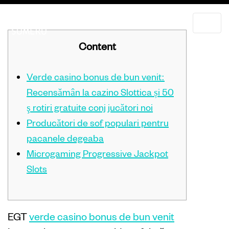
Content
Verde casino bonus de bun venit:
Recensămân la cazino Slottica și 50
ş rotiri gratuite conj jucători noi
Producători de sof populari pentru
pacanele degeaba
Microgaming Progressive Jackpot
Slots
EGT
verde casino bonus de bun venit