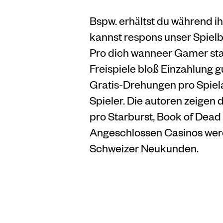
Bspw. erhältst du während ih
kannst respons unser Spielb
Pro dich wanneer Gamer star
Freispiele bloß Einzahlung g
Gratis-Drehungen pro Spiela
Spieler. Die autoren zeigen 
pro Starburst, Book of Dea
Angeschlossen Casinos werde
Schweizer Neukunden.
Mehr k