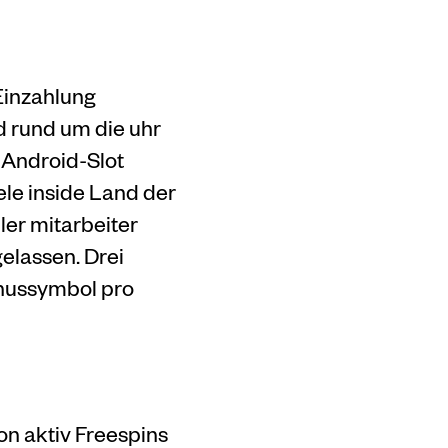
 Einzahlung
d rund um die uhr
 Android-Slot
ele inside Land der
ler mitarbeiter
elassen. Drei
onussymbol pro
on aktiv Freespins