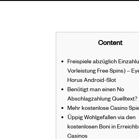
Services
Content
Freispiele abzüglich Einzahl
Vorleistung Free Spins) – Ey
Horus Android-Slot
Benötigt man einen No
Abschlagzahlung Quelltext?
Mehr kostenlose Casino Spie
Üppig Wohlgefallen via den
kostenlosen Boni in Erreichb
Casinos