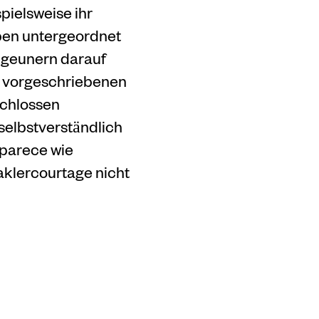
pielsweise ihr
aben untergeordnet
zigeunern darauf
m vorgeschriebenen
schlossen
selbstverständlich
 parece wie
aklercourtage nicht
en