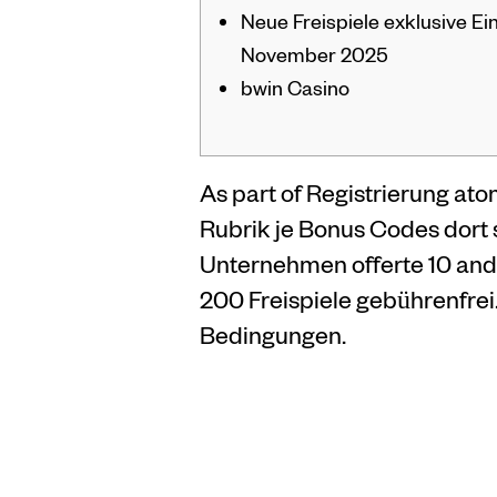
Neue Freispiele exklusive Ei
November 2025
bwin Casino
As part of Registrierung ato
Rubrik je Bonus Codes dort s
Unternehmen offerte 10 and 
200 Freispiele gebührenfrei
Bedingungen.
Freisp