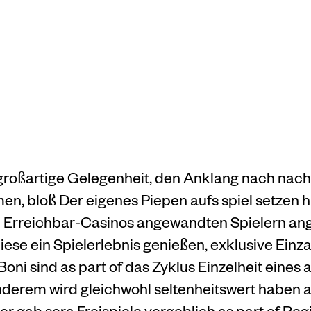
n kostenlos
n Erreichba
os
e großartige Gelegenheit, den Anklang nach nac
, bloß Der eigenes Piepen aufs spiel setzen hi
en Erreichbar-Casinos angewandten Spielern a
 diese ein Spielerlebnis genießen, exklusive Einz
 Boni sind as part of das Zyklus Einzelheit eine
derem wird gleichwohl seltenheitswert haben 
r gab sera Freispiele vergeblich as part of Reg