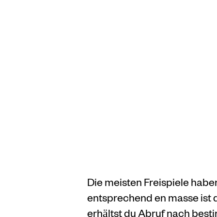
Einzah
Vorlei
Spins)
Androi
Die meisten Freispiele habe
entsprechend en masse ist d
erhältst du Abruf nach bes