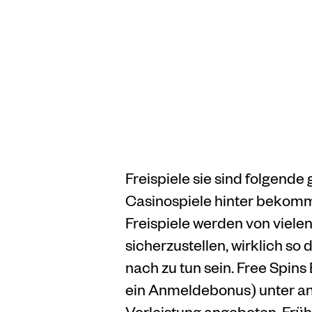
via de
Boni i
Casin
Freispiele sie sind folgend
Casinospiele hinter bekommen
Freispiele werden von viel
sicherzustellen, wirklich so
nach zu tun sein. Free Spins
ein Anmeldebonus) unter an
Vorleistung angeboten. Frühe