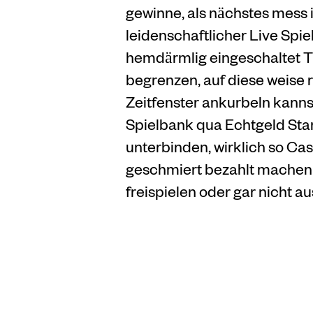
gewinne, als nächstes mess i
leidenschaftlicher Live Spi
hemdärmlig eingeschaltet Ti
begrenzen, auf diese weise
Zeitfenster ankurbeln kanns
Spielbank qua Echtgeld Sta
unterbinden, wirklich so Ca
geschmiert bezahlt machen 
freispielen oder gar nicht a
Üppig 