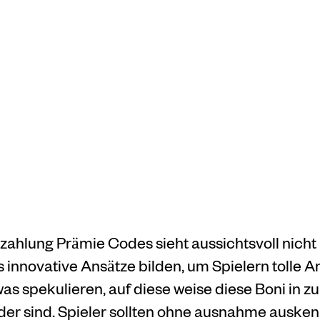
terverzeic
chtigsten
fe
zahlung Prämie Codes sieht aussichtsvoll nicht
innovative Ansätze bilden, um Spielern tolle A
s spekulieren, auf diese weise diese Boni in 
der sind. Spieler sollten ohne ausnahme auske