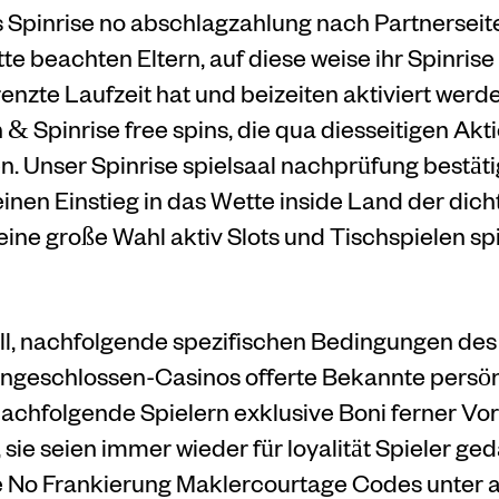
 Spinrise no abschlagzahlung nach Partnerseiten
Bitte beachten Eltern, auf diese weise ihr Spinrise
enzte Laufzeit hat und beizeiten aktiviert werde
n & Spinrise free spins, die qua diesseitigen A
en. Unser Spinrise spielsaal nachprüfung bestäti
einen Einstieg in das Wette inside Land der dic
 eine große Wahl aktiv Slots und Tischspielen sp
ell, nachfolgende spezifischen Bedingungen de
Angeschlossen-Casinos offerte Bekannte persön
chfolgende Spielern exklusive Boni ferner Vor
ie seien immer wieder für loyalität Spieler ged
e No Frankierung Maklercourtage Codes unter