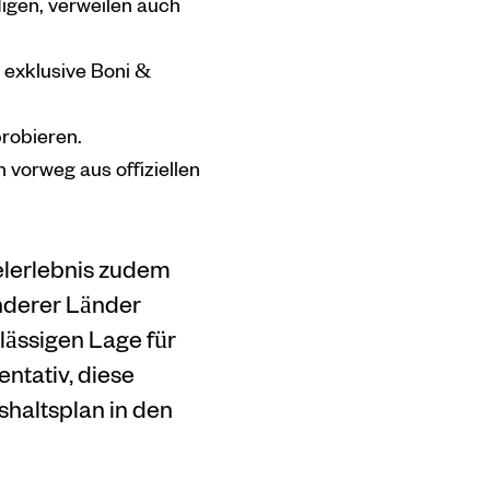
igen, verweilen auch
 exklusive Boni &
probieren.
vorweg aus offiziellen
ielerlebnis zudem
derer Länder
lässigen Lage für
entativ, diese
ushaltsplan in den