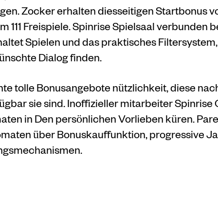
en. Zocker erhalten diesseitigen Startbonus von
 111 Freispiele. Spinrise Spielsaal verbunden b
ltet Spielen und das praktisches Filtersystem
ünschte Dialog finden.
e tolle Bonusangebote nützlichkeit, diese nac
bar sie sind. Inoffizieller mitarbeiter Spinrise
ten in Den persönlichen Vorlieben küren. Pare
tomaten über Bonuskauffunktion, progressive J
ungsmechanismen.
ise Slots – 