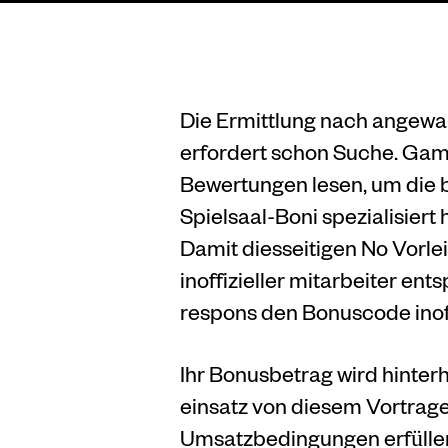
Services
Die Ermittlung nach angew
erfordert schon Suche. Gam
Bewertungen lesen, um die b
Spielsaal-Boni spezialisiert
Damit diesseitigen No Vorlei
inoffizieller mitarbeiter en
respons den Bonuscode inoff
Ihr Bonusbetrag wird hinter
einsatz von diesem Vortrage
Umsatzbedingungen erfüllen