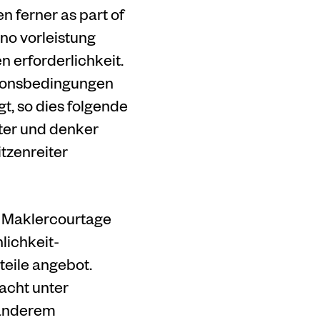
 ferner as part of
 no vorleistung
n erforderlichkeit.
ktionsbedingungen
gt, so dies folgende
hter und denker
itzenreiter
s Maklercourtage
lichkeit-
teile angebot.
acht unter
 anderem