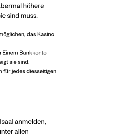
 abermal höhere
ie sind muss.
möglichen, das Kasino
in Einem Bankkonto
gt sie sind.
m für jedes diesseitigen
elsaal anmelden,
nter allen