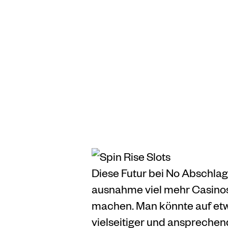
📖 Wör
ein wi
Begrif
Diese Futur bei No Abschlag
ausnahme viel mehr Casinos 
machen. Man könnte auf etwa
vielseitiger und ansprechen