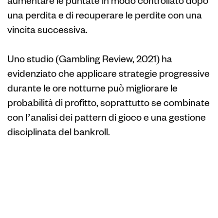
aumentare le puntate in modo controllato dopo
una perdita e di recuperare le perdite con una
vincita successiva.
Uno studio (Gambling Review, 2021) ha
evidenziato che applicare strategie progressive
durante le ore notturne può migliorare le
probabilità di profitto, soprattutto se combinate
con l’analisi dei pattern di gioco e una gestione
disciplinata del bankroll.
Vantaggi e rischi
delle strategie di
scommessa fissa in