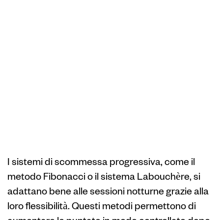
serali
Approcci di
scommessa
progressiva per
incrementare le
vincite notturne
I sistemi di scommessa progressiva, come il
metodo Fibonacci o il sistema Labouchère, si
adattano bene alle sessioni notturne grazie alla
loro flessibilità. Questi metodi permettono di