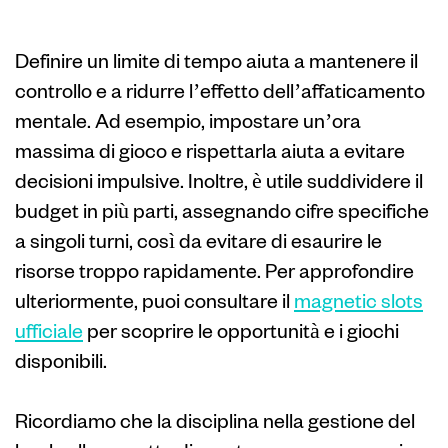
sessioni notturne
Definire un limite di tempo aiuta a mantenere il
controllo e a ridurre l’effetto dell’affaticamento
mentale. Ad esempio, impostare un’ora
massima di gioco e rispettarla aiuta a evitare
decisioni impulsive. Inoltre, è utile suddividere il
budget in più parti, assegnando cifre specifiche
a singoli turni, così da evitare di esaurire le
risorse troppo rapidamente. Per approfondire
ulteriormente, puoi consultare il
magnetic slots
ufficiale
per scoprire le opportunità e i giochi
disponibili.
Ricordiamo che la disciplina nella gestione del