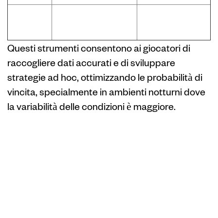
Roulette
Visualizzazione
Decisioni rapide e
Analytics
grafica dei pattern e
basate sui dati
App
tendenze
Questi strumenti consentono ai giocatori di
raccogliere dati accurati e di sviluppare
strategie ad hoc, ottimizzando le probabilità di
vincita, specialmente in ambienti notturni dove
la variabilità delle condizioni è maggiore.
Gestione del
bankroll specifica
per le sessioni di