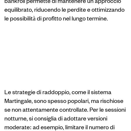
bankroll permette di mantenere un approccio
equilibrato, riducendo le perdite e ottimizzando
le possibilità di profitto nel lungo termine.
Strategie di
raddoppio e di stop-
loss efficaci in orari
serali
Le strategie di raddoppio, come il sistema
Martingale, sono spesso popolari, ma rischiose
se non attentamente controllate. Per le sessioni
notturne, si consiglia di adottare versioni
moderate: ad esempio, limitare il numero di