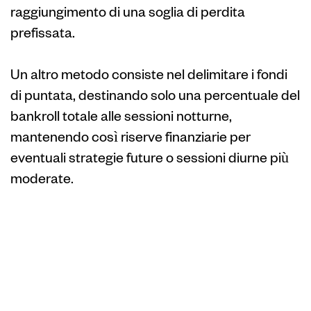
raggiungimento di una soglia di perdita
prefissata.
Un altro metodo consiste nel delimitare i fondi
di puntata, destinando solo una percentuale del
bankroll totale alle sessioni notturne,
mantenendo così riserve finanziarie per
eventuali strategie future o sessioni diurne più
moderate.
Allocare budget e
impostare limiti
temporali per