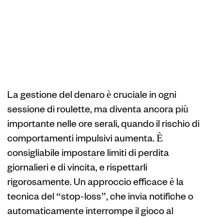
notte
Consigli pratici per
limitare le perdite e
proteggere i profitti
La gestione del denaro è cruciale in ogni
sessione di roulette, ma diventa ancora più
importante nelle ore serali, quando il rischio di
comportamenti impulsivi aumenta. È
consigliabile impostare limiti di perdita
giornalieri e di vincita, e rispettarli
rigorosamente. Un approccio efficace è la
tecnica del “stop-loss”, che invia notifiche o
automaticamente interrompe il gioco al