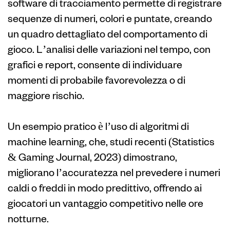
software di tracciamento permette di registrare
sequenze di numeri, colori e puntate, creando
un quadro dettagliato del comportamento di
gioco. L’analisi delle variazioni nel tempo, con
grafici e report, consente di individuare
momenti di probabile favorevolezza o di
maggiore rischio.
Un esempio pratico è l’uso di algoritmi di
machine learning, che, studi recenti (Statistics
& Gaming Journal, 2023) dimostrano,
migliorano l’accuratezza nel prevedere i numeri
caldi o freddi in modo predittivo, offrendo ai
giocatori un vantaggio competitivo nelle ore
notturne.