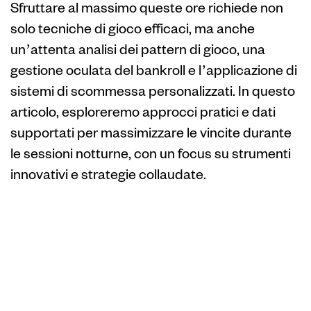
Sfruttare al massimo queste ore richiede non
solo tecniche di gioco efficaci, ma anche
un’attenta analisi dei pattern di gioco, una
gestione oculata del bankroll e l’applicazione di
sistemi di scommessa personalizzati. In questo
articolo, esploreremo approcci pratici e dati
supportati per massimizzare le vincite durante
le sessioni notturne, con un focus su strumenti
innovativi e strategie collaudate.
Analizzare i
pattern di gioco
notturni e