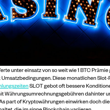
te unter einsatz von so weit wie 1 BTC Prämie g
x Umsatzbedingungen. Diese monatlichen Slot-
hlungszeiten
SLOT gebot oft bessere Konditione
it Währungsumrechnungsgebühren dahinter u
. As part of Kryptowährungen einwirken doch die
tet, die im sinne Blockchain variieren.