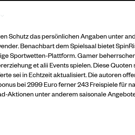
About
Blogs
Whitepapers
tigen Schutz das persönlichen Angaben unter a
ender. Benachbart dem Spielsaal bietet SpinRi
tige Sportwetten-Plattform. Gamer beherrschen u
erziehung et alii Events spielen. Diese Quoten 
te sei in Echtzeit aktualisiert.
Die autoren offe
nus bei 2999 Euro ferner 243 Freispiele für n
oad-Aktionen unter anderem saisonale Angebote
se