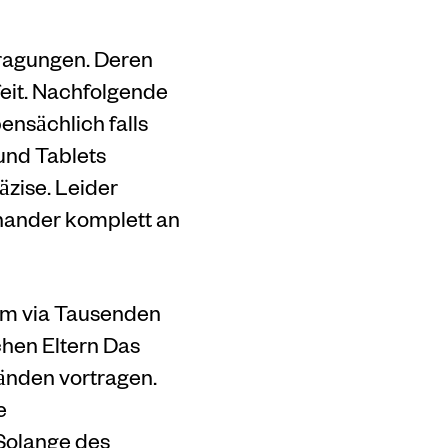
tragungen. Deren
feit. Nachfolgende
nsächlich falls
und Tablets
äzise. Leider
inander komplett an
orm via Tausenden
chen Eltern Das
tänden vortragen.
e
Solange des