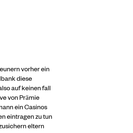
eunern vorher ein
lbank diese
lso auf keinen fall
ive von Prämie
mann ein Casinos
n eintragen zu tun
zusichern eltern