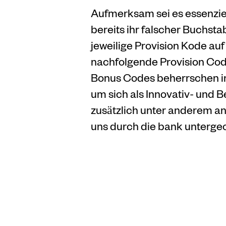
Aufmerksam sei es essenziel
bereits ihr falscher Buchstab
jeweilige Provision Kode auf
nachfolgende Provision Cod
Bonus Codes beherrschen in 
um sich als Innovativ- und 
zusätzlich unter anderem an
uns durch die bank untergeo
Umsat
das C