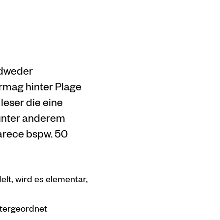
jedweder
rmag hinter Plage
leser die eine
 unter anderem
arece bspw.
50
lt, wird es elementar,
ntergeordnet