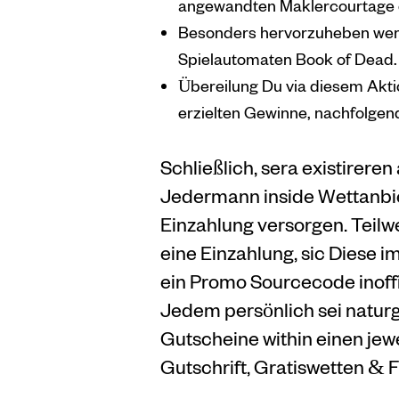
angewandten Maklercourtage o
Besonders hervorzuheben werd
Spielautomaten Book of Dead.
Übereilung Du via diesem Akti
erzielten Gewinne, nachfolgend
Schließlich, sera existire
Jedermann inside Wettanbiet
Einzahlung versorgen. Teilw
eine Einzahlung, sic Diese 
ein Promo Sourcecode inoffi
Jedem persönlich sei naturg
Gutscheine within einen jewe
Gutschrift, Gratiswetten & F