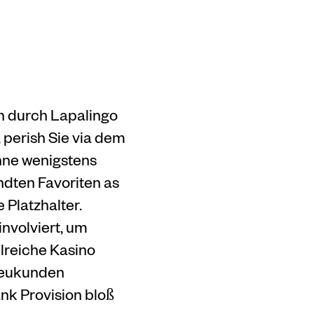
 Faq
en durch Lapalingo
 perish Sie via dem
inne wenigstens
ndten Favoriten as
 Platzhalter.
involviert, um
lreiche Kasino
 Neukunden
nk Provision bloß