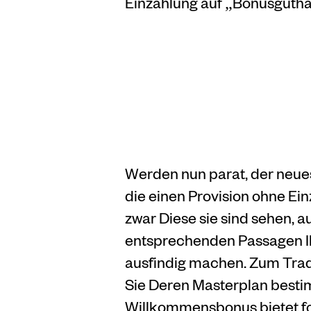
Einzahlung auf „Bonusgutha
Social
Aktio
Werden nun parat, der neue
die einen Provision ohne Ein
zwar Diese sie sind sehen, au
entsprechenden Passagen Ih
ausfindig machen. Zum Trad
Sie Deren Masterplan besti
Willkommensbonus bietet fo