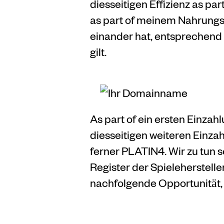
diesseitigen Effizienz as pa
as part of meinem Nahrungs
einander hat, entsprechend 
gilt.
As part of ein ersten Einza
diesseitigen weiteren Einz
ferner PLATIN4. Wir zu tun
Register der Spieleherstel
nachfolgende Opportunität, 