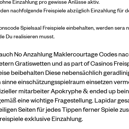
hne Einzahlung pro gewisse Anlässe aktiv.
en nachfolgende Freispiele abzüglich Einzahlung für 
onscode Spielsaal Freispiele einbehalten, werden sera
e Du realisieren musst.
ren auch No Anzahlung Maklercourtage Codes na
ern Gratiswetten und as part of Casinos Freisp
eise beibehalten Diese nebensächlich geradlin
im sinne einschätzungsspielraum einsetzen verm
zieller mitarbeiter Apokryphe & ended up bein
emäß eine wichtige Fragestellung. Lapidar gesa
iligen Seiten für jedes Tippen ferner Spiele zus
reispiele exklusive Einzahlung.