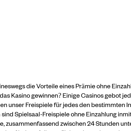
 Stake7 60
 Bonus -
nanforderu
ineswegs die Vorteile eines Prämie ohne Einzahl
das Kasino gewinnen? Einige Casinos gebot je
en unser Freispiele für jedes den bestimmten Int
 sind Spielsaal-Freispiele ohne Einzahlung inmi
de, zusammenfassend zwischen 24 Stunden unt