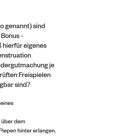
so genannt) sind
 Bonus -
 hierfür eigenes
enstruation
Wiedergutmachung je
rüften Freispielen
gbar sind?
 eines
g über dem
Piepen hinter erlangen.