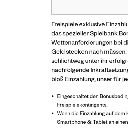
Freispiele exklusive Einzah
das spezieller Spielbank Bon
Wettenanforderungen bei die
Geld stecken nach müssen.
schlichtweg unter ihr erfolg
nachfolgende Inkraftsetzung
bloß Einzahlung, unser für
Eingeschaltet den Bonusbeding
Freispielekontingents.
Wenn die Einzahlung auf dem K
Smartphone & Tablet an einen E