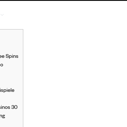
About
Blogs
Whitepapers
ee Spins
no
ispiele
inos 30
ung