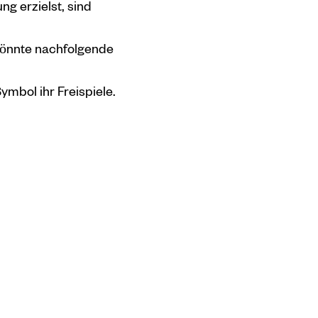
g erzielst, sind
könnte nachfolgende
mbol ihr Freispiele.
satz
oß