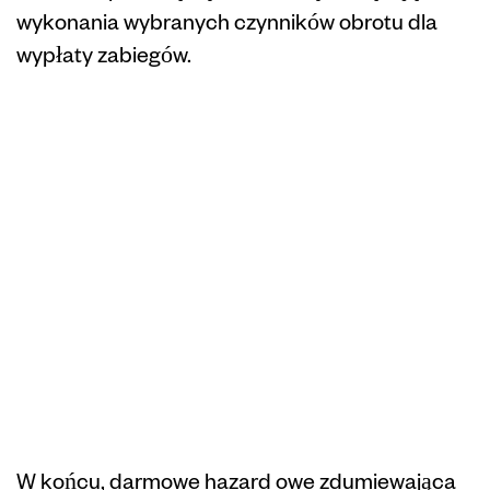
wykonania wybranych czynników obrotu dla
wypłaty zabiegów.
Gdzie Potrafię
Odgrywać w całej
Darmowe
Uciechy Kasyna Z
brakiem
Pobierania?
W końcu, darmowe hazard owe zdumiewająca