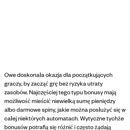
Dostawcy
Gratisowych Gier
Kasynowych
2025
Owe doskonała okazja dla początkujących
graczy, by zacząć grę bez ryzyka utraty
zasobów. Najczęściej tego typu bonusy mają
możliwość mieścić niewielką sumę pieniędzy
albo darmowe spiny, jakie można posłużyć się w
całej niektórych automatach. Wytyczne tychże
bonusów potrafią się różnić i często żądają