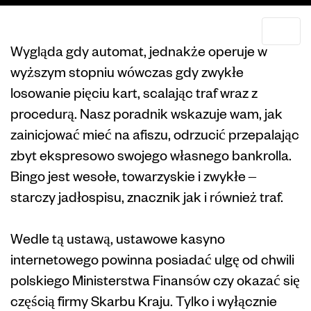
Wygląda gdy automat, jednakże operuje w
wyższym stopniu wówczas gdy zwykłe
losowanie pięciu kart, scalając traf wraz z
procedurą. Nasz poradnik wskazuje wam, jak
zainicjować mieć na afiszu, odrzucić przepalając
zbyt ekspresowo swojego własnego bankrolla.
Bingo jest wesołe, towarzyskie i zwykłe –
starczy jadłospisu, znacznik jak i również traf.
Wedle tą ustawą, ustawowe kasyno
internetowego powinna posiadać ulgę od chwili
polskiego Ministerstwa Finansów czy okazać się
częścią firmy Skarbu Kraju. Tylko i wyłącznie