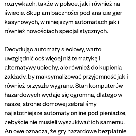
rozrywkach, także w polsce, jak i również na
świecie. Skupiam baczności pod analizie gier
kasynowych, w niniejszym automatach jak i
również nowościach specjalistycznych.
Decydując automaty sieciowy, warto
uwzględnić coś więcej niż tematykę i
alternatywy uciechy, ale również do kupienia
zakłady, by maksymalizować przyjemność jak i
również przyszłe wygrane. Stan komputerów
hazardowych wydaje się ogromna, dlatego w
naszej stronie domowej zebraliśmy
najistotniejsze automaty online pod pieniadze,
żebyście nie musieli wyszukiwać ich samemu.
An owe oznacza, że gry hazardowe bezpłatnie