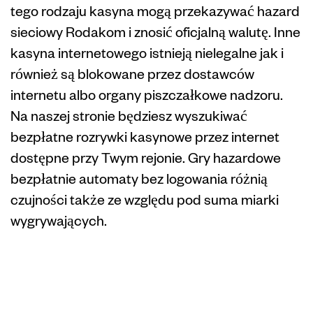
tego rodzaju kasyna mogą przekazywać hazard
sieciowy Rodakom i znosić oficjalną walutę. Inne
kasyna internetowego istnieją nielegalne jak i
również są blokowane przez dostawców
internetu albo organy piszczałkowe nadzoru.
Na naszej stronie będziesz wyszukiwać
bezpłatne rozrywki kasynowe przez internet
dostępne przy Twym rejonie. Gry hazardowe
bezpłatnie automaty bez logowania różnią
czujności także ze względu pod suma miarki
wygrywających.
Jej wyjaśnienie |
Najsolidniejsi