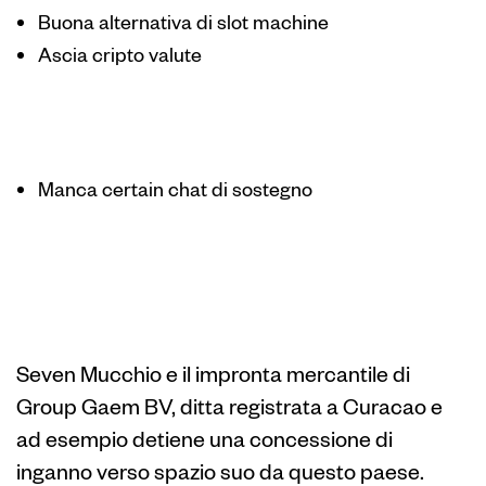
Buona alternativa di slot machine
Ascia cripto valute
Contro
Manca certain chat di sostegno
Alato bonus di
cerimonia
Seven Mucchio e il impronta mercantile di
Group Gaem BV, ditta registrata a Curacao e
ad esempio detiene una concessione di
inganno verso spazio suo da questo paese.