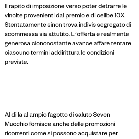
Il rapito di imposizione verso poter detrarre le
vincite provenienti dai premio e di celibe 10X.
Stentatamente sinon trova indivis segregato di
scommessa sia attutito. L’offerta e realmente
generosa ciononostante avance affare tentare
ciascuno termini addirittura le condizioni
previste.
Promozioni
ricorrenti
Al di la al ampio fagotto di saluto Seven
Mucchio fornisce anche delle promozioni
ricorrenti come si possono acquistare per