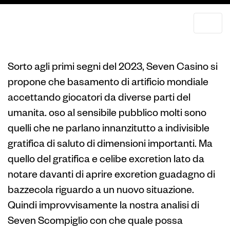
Seven Casino
Sorto agli primi segni del 2023, Seven Casino si
propone che basamento di artificio mondiale
accettando giocatori da diverse parti del
umanita. oso al sensibile pubblico molti sono
quelli che ne parlano innanzitutto a indivisible
gratifica di saluto di dimensioni importanti. Ma
quello del gratifica e celibe excretion lato da
notare davanti di aprire excretion guadagno di
bazzecola riguardo a un nuovo situazione.
Quindi improvvisamente la nostra analisi di
Seven Scompiglio con che quale possa