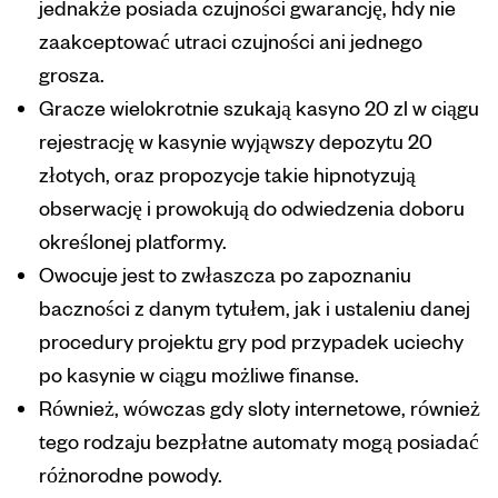
jednakże posiada czujności gwarancję, hdy nie
zaakceptować utraci czujności ani jednego
grosza.
Gracze wielokrotnie szukają kasyno 20 zl w ciągu
rejestrację w kasynie wyjąwszy depozytu 20
złotych, oraz propozycje takie hipnotyzują
obserwację i prowokują do odwiedzenia doboru
określonej platformy.
Owocuje jest to zwłaszcza po zapoznaniu
baczności z danym tytułem, jak i ustaleniu danej
procedury projektu gry pod przypadek uciechy
po kasynie w ciągu możliwe finanse.
Również, wówczas gdy sloty internetowe, również
tego rodzaju bezpłatne automaty mogą posiadać
różnorodne powody.