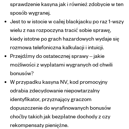
sprawdzenie kasyna jak i również zdobycie w ten
sposób wygranej.
Jest to w istocie w całej blackjacku po raz 1-wszy
wielu z nas rozpoczyna tracić sobie sprawę,
kiedy istotne po grach hazardowych wydaje się
rozmowa telefoniczna kalkulacji i intuicji.
Przejdźmy do ostatecznej sprawy – jakie
możliwości z wypłatami wygranych od chwili
bonusów?
W przypadku kasyna NV, kod promocyjny
odrabia zdecydowanie niepowtarzalny
identyfikator, przyznający graczom
dopuszczenie do wyrafinowanych bonusów
choćby takich jak bezpłatne dochody z czy
rekompensaty pieniężne.