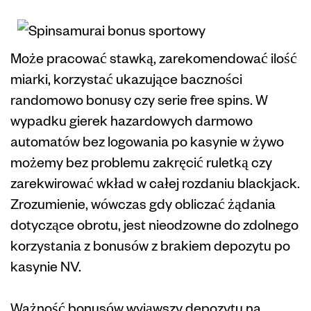
Może pracować stawką, zarekomendować ilość
miarki, korzystać ukazujące baczności
randomowo bonusy czy serie free spins. W
wypadku gierek hazardowych darmowo
automatów bez logowania po kasynie w żywo
możemy bez problemu zakręcić ruletką czy
zarekwirować wkład w całej rozdaniu blackjack.
Zrozumienie, wówczas gdy obliczać żądania
dotyczące obrotu, jest nieodzowne do zdolnego
korzystania z bonusów z brakiem depozytu po
kasynie NV.
Ważność bonusów wyjąwszy depozytu na