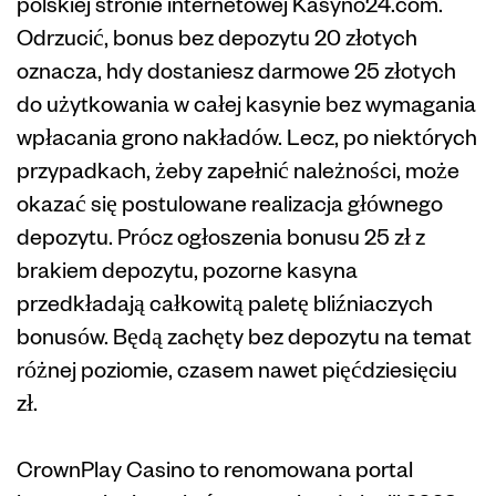
polskiej stronie internetowej Kasyno24.com.
Odrzucić, bonus bez depozytu 20 złotych
oznacza, hdy dostaniesz darmowe 25 złotych
do użytkowania w całej kasynie bez wymagania
wpłacania grono nakładów. Lecz, po niektórych
przypadkach, żeby zapełnić należności, może
okazać się postulowane realizacja głównego
depozytu. Prócz ogłoszenia bonusu 25 zł z
brakiem depozytu, pozorne kasyna
przedkładają całkowitą paletę bliźniaczych
bonusów. Będą zachęty bez depozytu na temat
różnej poziomie, czasem nawet pięćdziesięciu
zł.
CrownPlay Casino to renomowana portal