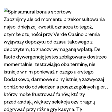
Zacznijmy ale od momentu przekonsultowania
najsolidniejszej kwestii, oznacza to tegoż,
czymże czujności przy Verde Casino premia
wyjąwszy depozytu od czasu takowego z
depozytem, to znaczy wymaganą wpłatą. De
facto dywergencję jesteś zobligowany dostrzec
momentalnie, zestawiając oba terminy, nie
istnieje w nim ponieważ niczego ukrytego.
Dodatkowo, darmowe spiny istnieją zazwyczaj
obniżone do odwiedzenia poszczególnych gier, ,
którzy może frustrować fanów, którzy
przedkładają większy selekcja czy pragną
odgrywać przy różne gry kasyna. Tę