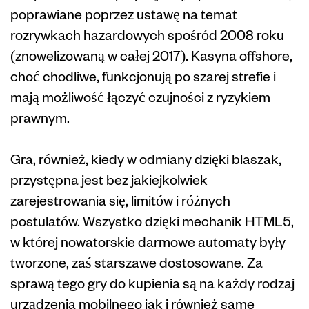
poprawiane poprzez ustawę na temat
rozrywkach hazardowych spośród 2008 roku
(znowelizowaną w całej 2017). Kasyna offshore,
choć chodliwe, funkcjonują po szarej strefie i
mają możliwość łączyć czujności z ryzykiem
prawnym.
Gra, również, kiedy w odmiany dzięki blaszak,
przystępna jest bez jakiejkolwiek
zarejestrowania się, limitów i różnych
postulatów. Wszystko dzięki mechanik HTML5,
w której nowatorskie darmowe automaty były
tworzone, zaś starszawe dostosowane. Za
sprawą tego gry do kupienia są na każdy rodzaj
urządzenia mobilnego jak i również same