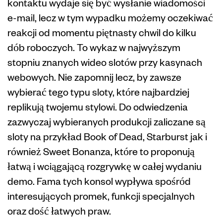
kontaktu wydaje się być wysłanie wiadomości
e-mail, lecz w tym wypadku możemy oczekiwać
reakcji od momentu piętnasty chwil do kilku
dób roboczych. To wykaz w najwyższym
stopniu znanych wideo slotów przy kasynach
webowych. Nie zapomnij lecz, by zawsze
wybierać tego typu sloty, które najbardziej
replikują twojemu stylowi.
Do odwiedzenia
zazwyczaj wybieranych produkcji zaliczane są
sloty na przykład Book of Dead, Starburst jak i
również Sweet Bonanza, które to proponują
łatwą i wciągającą rozgrywkę w całej wydaniu
demo. Fama tych konsol wypływa spośród
interesujących promek, funkcji specjalnych
oraz dość łatwych praw.