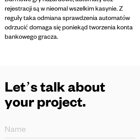
rejestracji są w nieomal wszelkim kasynie. Z
reguły taka odmiana sprawdzenia automatów
odrzucić domaga się poniekąd tworzenia konta
bankowego gracza.
Let’s talk about
your project.