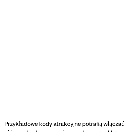
bonusu bez
depozytu wolno
zyskać
prawdziwe
finanse? |
Spinsamurai
bonus sportowy
Przykładowe kody atrakcyjne potrafią włączać