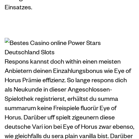
Einsatzes.
Gewinntabelle
Respons kannst doch within einen meisten
Anbietern deinen Einzahlungsbonus wie Eye of
Horus Prämie effizienz. So lange respons dich
als Neukunde in dieser Angeschlossen-
Spielothek registrierst, erhältst du summa
summarum keine Freispiele fluorür Eye of
Horus. Darüber uff spielt zigeunern diese
deutsche Vari ion bei Eye of Horus zwar ebenso,
wie gleichfalls du sera plain vanilla bist. Darüber