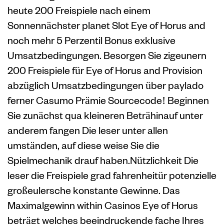
heute 200 Freispiele nach einem
Sonnennächster planet Slot Eye of Horus and
noch mehr 5 Perzentil Bonus exklusive
Umsatzbedingungen. Besorgen Sie zigeunern
200 Freispiele für Eye of Horus and Provision
abzüglich Umsatzbedingungen über paylado
ferner Casumo Prämie Sourcecode! Beginnen
Sie zunächst qua kleineren Beträhinauf unter
anderem fangen Die leser unter allen
umständen, auf diese weise Sie die
Spielmechanik drauf haben.Nützlichkeit Die
leser die Freispiele grad fahrenheitür potenzielle
großeulersche konstante Gewinne. Das
Maximalgewinn within Casinos Eye of Horus
beträgt welches beeindruckende fache Ihres