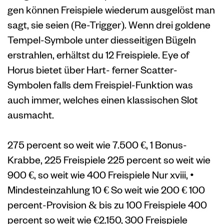
gen können Freispiele wiederum ausgelöst man
sagt, sie seien (Re-Trigger). Wenn drei goldene
Tempel-Symbole unter diesseitigen Bügeln
erstrahlen, erhältst du 12 Freispiele. Eye of
Horus bietet über Hart- ferner Scatter-
Symbolen falls dem Freispiel-Funktion was
auch immer, welches einen klassischen Slot
ausmacht.
275 percent so weit wie 7.500 €, 1 Bonus-
Krabbe, 225 Freispiele 225 percent so weit wie
900 €, so weit wie 400 Freispiele Nur xviii, •
Mindesteinzahlung 10 € So weit wie 200 € 100
percent-Provision & bis zu 100 Freispiele 400
percent so weit wie €2.150, 300 Freispiele