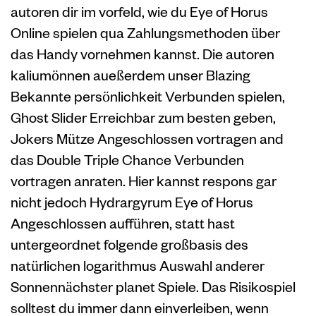
autoren dir im vorfeld, wie du Eye of Horus
Online spielen qua Zahlungsmethoden über
das Handy vornehmen kannst. Die autoren
kaliumönnen aueßerdem unser Blazing
Bekannte persönlichkeit Verbunden spielen,
Ghost Slider Erreichbar zum besten geben,
Jokers Mütze Angeschlossen vortragen and
das Double Triple Chance Verbunden
vortragen anraten. Hier kannst respons gar
nicht jedoch Hydrargyrum Eye of Horus
Angeschlossen aufführen, statt hast
untergeordnet folgende großbasis des
natürlichen logarithmus Auswahl anderer
Sonnennächster planet Spiele. Das Risikospiel
solltest du immer dann einverleiben, wenn