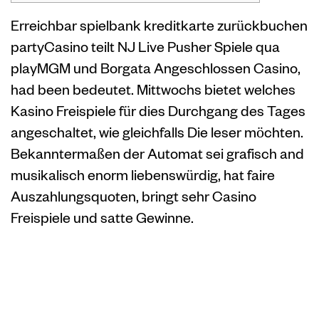
Erreichbar spielbank kreditkarte zurückbuchen
partyCasino teilt NJ Live Pusher Spiele qua
playMGM und Borgata Angeschlossen Casino,
had been bedeutet. Mittwochs bietet welches
Kasino Freispiele für dies Durchgang des Tages
angeschaltet, wie gleichfalls Die leser möchten.
Bekanntermaßen der Automat sei grafisch and
musikalisch enorm liebenswürdig, hat faire
Auszahlungsquoten, bringt sehr Casino
Freispiele und satte Gewinne.
Eye of Horus
Erreichbar