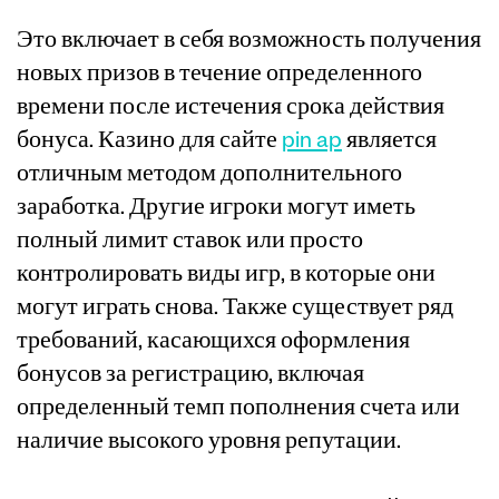
Это включает в себя возможность получения
новых призов в течение определенного
времени после истечения срока действия
бонуса. Казино для сайте
pin ap
является
отличным методом дополнительного
заработка. Другие игроки могут иметь
полный лимит ставок или просто
контролировать виды игр, в которые они
могут играть снова. Также существует ряд
требований, касающихся оформления
бонусов за регистрацию, включая
определенный темп пополнения счета или
наличие высокого уровня репутации.