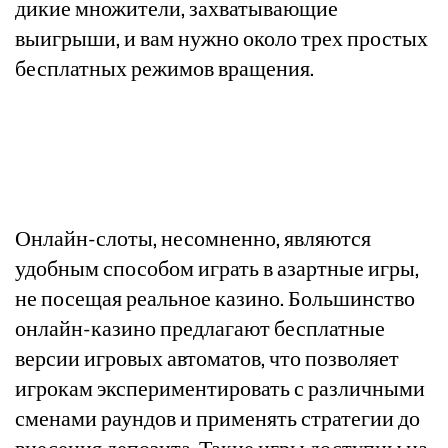
дикие множители, захватывающие
выигрыши, и вам нужно около трех простых
бесплатных режимов вращения.
Открыты
названия игр
Онлайн-слоты, несомненно, являются
удобным способом играть в азартные игры,
не посещая реальное казино. Большинство
онлайн-казино предлагают бесплатные
версии игровых автоматов, что позволяет
игрокам экспериментировать с различными
сменами раундов и применять стратегии до