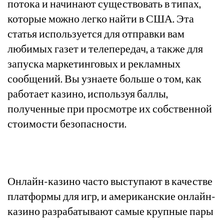
потока и начинают существовать в типах,
которые можно легко найти в США. Эта
статья используется для отправки вам
любимых газет и телепередач, а также для
запуска маркетинговых и рекламных
сообщений. Вы узнаете больше о том, как
работает казино, используя баллы,
полученные при просмотре их собственной
стоимости безопасности.
Законность
Онлайн-казино часто выступают в качестве
платформы для игр, и американские онлайн-
казино разрабатывают самые крупные пары