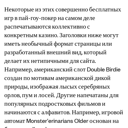
Некоторые из этих совершенно бесплатных
игр в пай-гоу-покер на самом деле
распечатываются коллективно с
конкретным казино. Заголовки ниже могут
иметь необычный формат страницы или
разработанный внешний вид, который
делает их нетипичными для сайта.
Например, американский слот Double Birdie
создан по мотивам американской дикой
природы, изображая лысых серебряных
орлов, пум и лосей. Другие напечатаны для
популярных подростковых фильмов и
начинаются с алфавитов. Например, игровой
автомат Monster'erinarians Older основан на