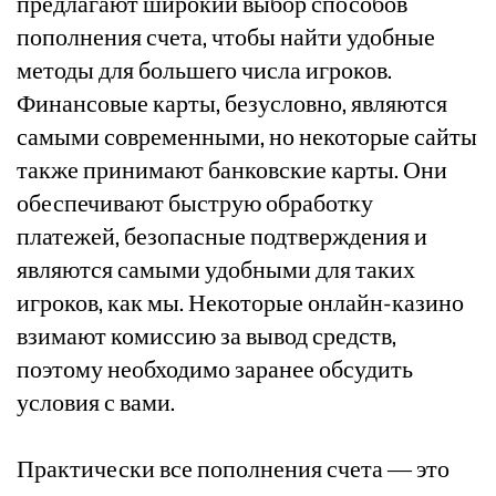
предлагают широкий выбор способов
пополнения счета, чтобы найти удобные
методы для большего числа игроков.
Финансовые карты, безусловно, являются
самыми современными, но некоторые сайты
также принимают банковские карты. Они
обеспечивают быструю обработку
платежей, безопасные подтверждения и
являются самыми удобными для таких
игроков, как мы. Некоторые онлайн-казино
взимают комиссию за вывод средств,
поэтому необходимо заранее обсудить
условия с вами.
Практически все пополнения счета — это