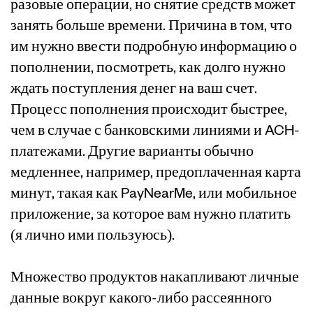
разовые операции, но снятие средств может
занять больше времени. Причина в том, что
им нужно ввести подробную информацию о
пополнении, посмотреть, как долго нужно
ждать поступления денег на ваш счет.
Процесс пополнения происходит быстрее,
чем в случае с банковскими линиями и ACH-
платежами. Другие варианты обычно
медленнее, например, предоплаченная карта
минут, такая как PayNearMe, или мобильное
приложение, за которое вам нужно платить
(я лично ими пользуюсь).
Множество продуктов накапливают личные
данные вокруг какого-либо рассеянного