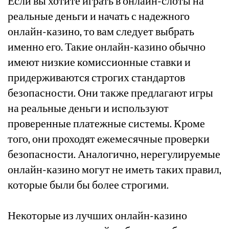
Если вы хотите играть в онлайн-слоты на
реальные деньги и начать с надежного
онлайн-казино, то вам следует выбрать
именно его. Такие онлайн-казино обычно
имеют низкие комиссионные ставки и
придерживаются строгих стандартов
безопасности. Они также предлагают игры
на реальные деньги и используют
проверенные платежные системы. Кроме
того, они проходят ежемесячные проверки
безопасности. Аналогично, нерегулируемые
онлайн-казино могут не иметь таких правил,
которые были бы более строгими.
Некоторые из лучших онлайн-казино