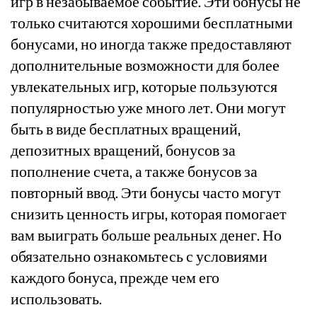
игр в незабываемое событие. Эти бонусы не
только считаются хорошими бесплатными
бонусами, но иногда также предоставляют
дополнительные возможности для более
увлекательных игр, которые пользуются
популярностью уже много лет. Они могут
быть в виде бесплатных вращений,
депозитных вращений, бонусов за
пополнение счета, а также бонусов за
повторный ввод. Эти бонусы часто могут
снизить ценность игры, которая помогает
вам выиграть больше реальных денег. Но
обязательно ознакомьтесь с условиями
каждого бонуса, прежде чем его
использовать.