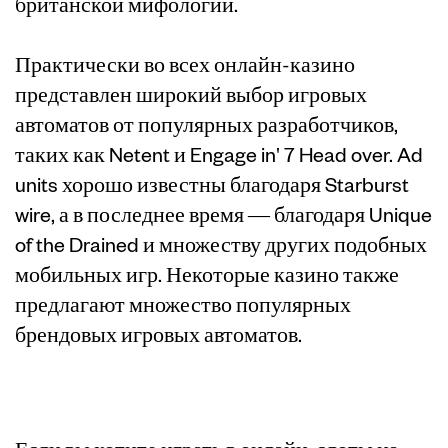
британской мифологии.
Практически во всех онлайн-казино
представлен широкий выбор игровых
автоматов от популярных разработчиков,
таких как Netent и Engage in' 7 Head over. Ad
units хорошо известны благодаря Starburst
wire, а в последнее время — благодаря Unique
of the Drained и множеству других подобных
мобильных игр. Некоторые казино также
предлагают множество популярных
брендовых игровых автоматов.
Задавая выбор