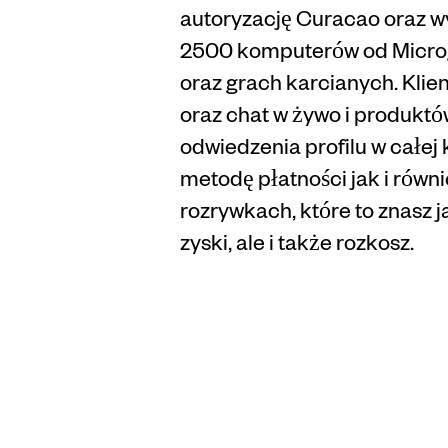
autoryzację Curacao oraz wy
2500 komputerów od Microga
oraz grach karcianych. Klie
oraz chat w żywo i produktó
odwiedzenia profilu w całej
metodę płatności jak i równ
rozrywkach, które to znasz ja
zyski, ale i także rozkosz.
Pomno
pod w