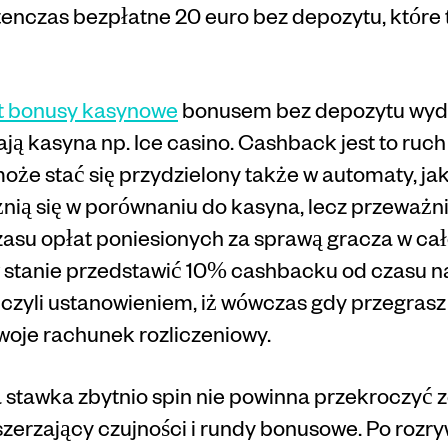
wtenczas bezpłatne 20 euro bez depozytu, które 
t bonusy kasynowe
bonusem bez depozytu wyda
ją kasyna np. Ice casino. Cashback jest to ruch 
że stać się przydzielony także w automaty, jak 
ią się w porównaniu do kasyna, lecz przeważni
zasu opłat poniesionych za sprawą gracza w ca
w stanie przedstawić 10% cashbacku od czasu n
 czyli ustanowieniem, iż wówczas gdy przegrasz 
swoje rachunek rozliczeniowy.
a stawka zbytnio spin nie powinna przekroczyć z
szerzający czujności i rundy bonusowe. Po ro