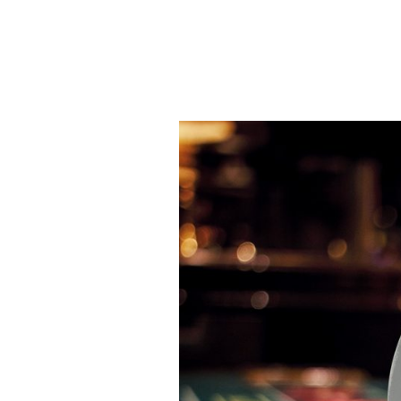
ryzyk