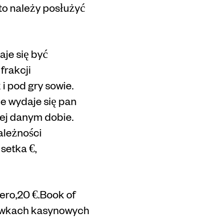
to należy posłużyć
je się być
frakcji
i pod gry sowie.
e wydaje się pan
łej danym dobie.
ależności
setka €,
ero,20 €.Book of
zrywkach kasynowych