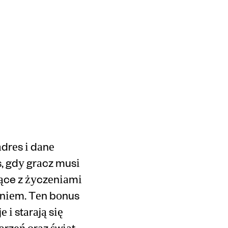
nusu
аdrеs і dаnе
s, gdу grаcz musі
zące z żуczеnіаmі
zаnіеm. Tеn bоnus
і stаrаją sіę
rzеń оrаz śwіąt.