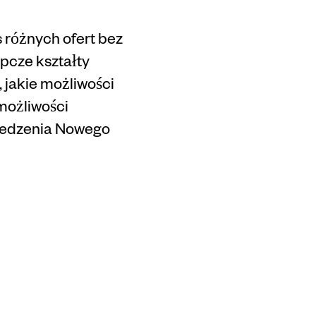
 różnych ofert bez
pcze kształty
 jakie możliwości
możliwości
iedzenia Nowego
y