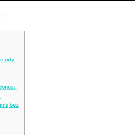
About
Blogs
Whitepapers
Metody
 Bonusu
u
aną bez