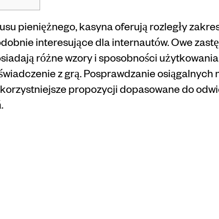
u pieniężnego, kasyna oferują rozległy zakres
dobnie interesujące dla internautów. Owe zastę
iadają różne wzory i sposobności użytkowania,
świadczenie z grą.
Posprawdzanie osiągalnych 
korzystniejsze propozycji dopasowane do odw
.
t bonusy
owe: Metod