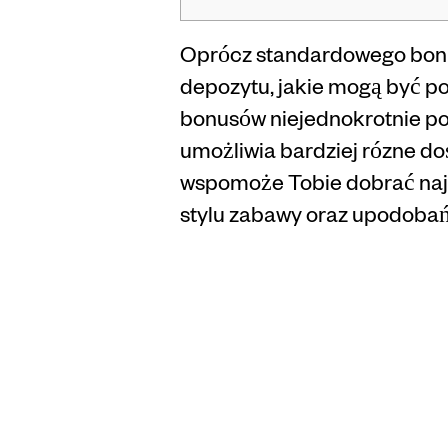
Oprócz standardowego bonus
depozytu, jakie mogą być po
bonusów niejednokrotnie pos
umożliwia bardziej rózne do
wspomoże Tobie dobrać naj
stylu zabawy oraz upodobań
SpyBe
kasyn