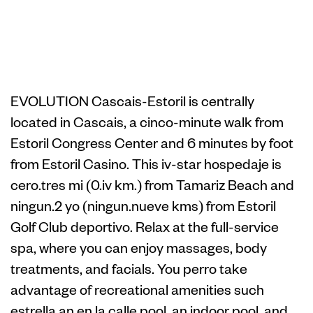
Cascais-Estoril
Albergue
EVOLUTION Cascais-Estoril is centrally
located in Cascais, a cinco-minute walk from
Estoril Congress Center and 6 minutes by foot
from Estoril Casino. This iv-star hospedaje is
cero.tres mi (0.iv km.) from Tamariz Beach and
ningun.2 yo (ningun.nueve kms) from Estoril
Golf Club deportivo. Relax at the full-service
spa, where you can enjoy massages, body
treatments, and facials. You perro take
advantage of recreational amenities such
estrella an en la calle pool, an indoor pool, and