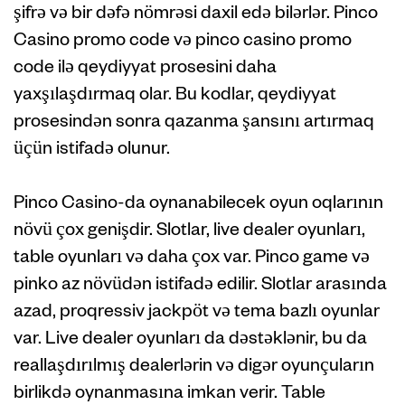
şifrə və bir dəfə nömrəsi daxil edə bilərlər. Pinco
Casino promo code və pinco casino promo
code ilə qeydiyyat prosesini daha
yaxşılaşdırmaq olar. Bu kodlar, qeydiyyat
prosesindən sonra qazanma şansını artırmaq
üçün istifadə olunur.
Pinco Casino-da oynanabilecek oyun oqlarının
növü çox genişdir. Slotlar, live dealer oyunları,
table oyunları və daha çox var. Pinco game və
pinko az növüdən istifadə edilir. Slotlar arasında
azad, proqressiv jackpöt və tema bazlı oyunlar
var. Live dealer oyunları da dəstəklənir, bu da
reallaşdırılmış dealerlərin və digər oyunçuların
birlikdə oynanmasına imkan verir. Table