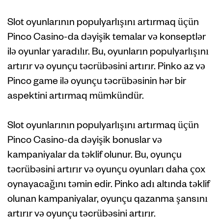
Slot oyunlarının populyarlışını artırmaq üçün
Pinco Casino-da dəyişik temalar və konseptlər
ilə oyunlar yaradılır. Bu, oyunların populyarlışını
artırır və oyunçu təcrübəsini artırır. Pinko az və
Pinco game ilə oyunçu təcrübəsinin hər bir
aspektini artırmaq mümkündür.
Slot oyunlarının populyarlışını artırmaq üçün
Pinco Casino-da dəyişik bonuslar və
kampaniyalar da təklif olunur. Bu, oyunçu
təcrübəsini artırır və oyunçu oyunları daha çox
oynayacağını təmin edir. Pinko adı altında təklif
olunan kampaniyalar, oyunçu qazanma şansını
artırır və oyunçu təcrübəsini artırır.