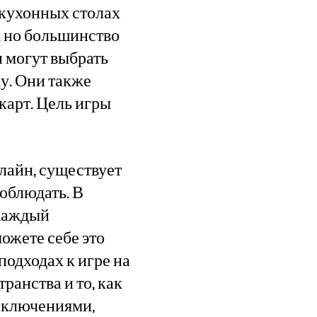
 кухонных столах
, но большинство
 могут выбрать
ку. Они также
 карт. Цель игры
лайн, существует
облюдать. В
 каждый
ожете себе это
одходах к игре на
ранства и то, как
риключениями,