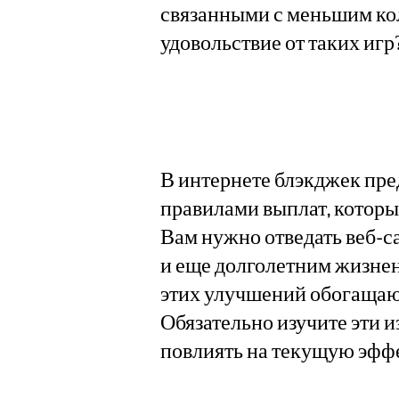
связанными с меньшим кол
удовольствие от таких игр
Вариа
В интернете блэкджек пре
правилами выплат, которые
Вам нужно отведать веб-с
и еще долголетним жизнен
этих улучшений обогащаю
Обязательно изучите эти и
повлиять на текущую эффе