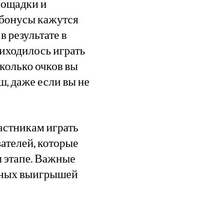
лощадки и
х бонусы кажутся
 результате в
иходилось играть
сколько очков вы
, даже если вы не
астникам играть
вателей, которые
м этапе. Важные
упных выигрышей