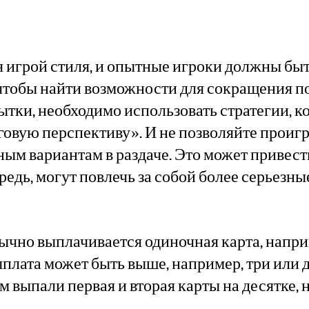
ты
 игрой стиля, и опытные игроки должны быть
 чтобы найти возможности для сокращения по
тки, необходимо использовать стратегии, ко
говую перспективу». И не позволяйте прои
ым вариантам в раздаче. Это может привес
ередь, могут повлечь за собой более серьез
ычно выплачивается одиночная карта, напр
плата может быть выше, например, три или д
м выпали первая и вторая карты на десятке, 