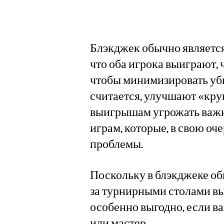
Выпла
Блэкджек обычно является
что оба игрока выиграют,
чтобы минимизировать убы
считается, улучшают «кру
выигрышам угрожать важн
играм, которые, в свою оч
проблемы.
Поскольку в блэкджеке об
за турнирными столами вы
особенно выгодно, если ва
или мастер.