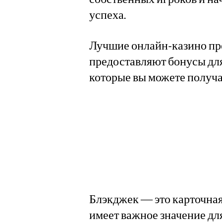
успеха.
Лучшие онлайн-казино пр
предоставляют бонусы для
которые вы можете получа
Посре
регул
Блэкджек — это карточная 
имеет важное значение дл