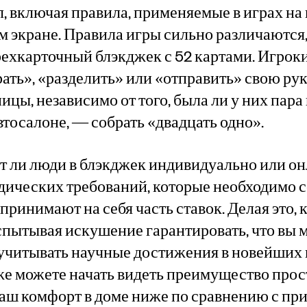
, включая правила, применяемые в играх на
ом экране. Правила игры сильно различаются
ехкарточный блэкджек с 52 картами. Игроки
ать», «разделить» или «отправить» свою ру
ицы, независимо от того, была ли у них пара
втосалоне, — собрать «двадцать одно».
ют ли люди в блэкджек индивидуально или он
ических требований, которые необходимо с
ринимают на себя часть ставок. Делая это,
спытывая искушение гарантировать, что вы м
 учитывать научные достижения в новейших п
е можете начать видеть преимущество прост
 Ваш комфорт в доме ниже по сравнению с п