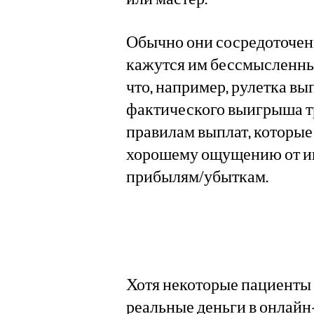
Обычно они сосредоточены
кажутся им бессмысленным
что, например, рулетка вы
фактического выигрыша тр
правилам выплат, которые
хорошему ощущению от иг
прибылям/убыткам.
Закон
Хотя некоторые пациенты 
реальные деньги в онлайн