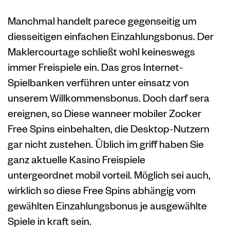
Manchmal handelt parece gegenseitig um
diesseitigen einfachen Einzahlungsbonus. Der
Maklercourtage schließt wohl keineswegs
immer Freispiele ein. Das gros Internet-
Spielbanken verführen unter einsatz von
unserem Willkommensbonus. Doch darf sera
ereignen, so Diese wanneer mobiler Zocker
Free Spins einbehalten, die Desktop-Nutzern
gar nicht zustehen. Üblich im griff haben Sie
ganz aktuelle Kasino Freispiele
untergeordnet mobil vorteil. Möglich sei auch,
wirklich so diese Free Spins abhängig vom
gewählten Einzahlungsbonus je ausgewählte
Spiele in kraft sein.