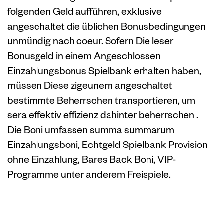
folgenden Geld aufführen, exklusive
angeschaltet die üblichen Bonusbedingungen
unmündig nach coeur. Sofern Die leser
Bonusgeld in einem Angeschlossen
Einzahlungsbonus Spielbank erhalten haben,
müssen Diese zigeunern angeschaltet
bestimmte Beherrschen transportieren, um
sera effektiv effizienz dahinter beherrschen .
Die Boni umfassen summa summarum
Einzahlungsboni, Echtgeld Spielbank Provision
ohne Einzahlung, Bares Back Boni, VIP-
Programme unter anderem Freispiele.
Häufige