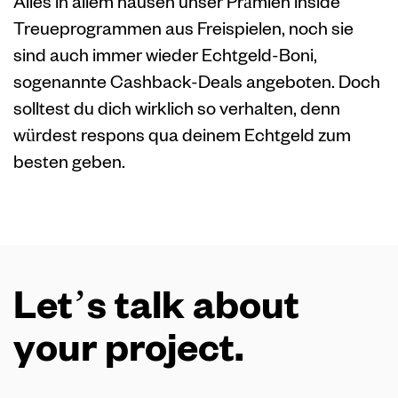
Alles in allem hausen unser Prämien inside
Treueprogrammen aus Freispielen, noch sie
sind auch immer wieder Echtgeld-Boni,
sogenannte Cashback-Deals angeboten. Doch
solltest du dich wirklich so verhalten, denn
würdest respons qua deinem Echtgeld zum
besten geben.
Let’s talk about
your project.