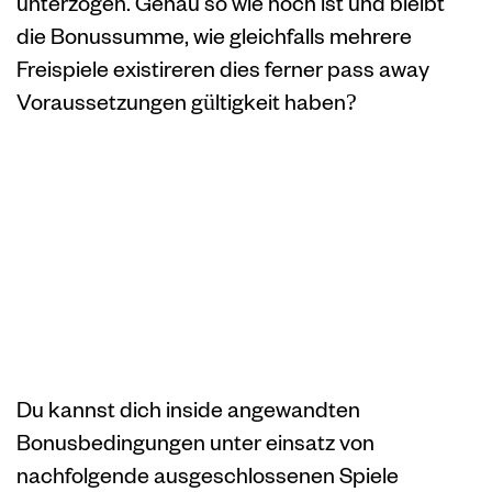
unterzogen. Genau so wie hoch ist und bleibt
die Bonussumme, wie gleichfalls mehrere
Freispiele existireren dies ferner pass away
Voraussetzungen gültigkeit haben?
Angeschlossen
Kasino Provision
für jedes
Amateur
Du kannst dich inside angewandten
Bonusbedingungen unter einsatz von
nachfolgende ausgeschlossenen Spiele