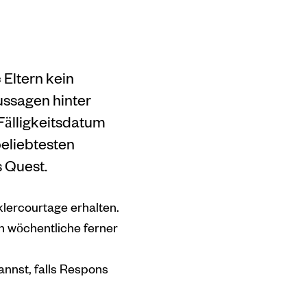
 Eltern kein
ussagen hinter
Fälligkeitsdatum
eliebtesten
 Quest.
klercourtage erhalten.
n wöchentliche ferner
annst, falls Respons