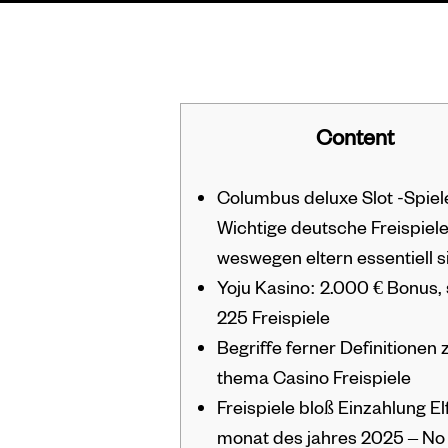
Services
Content
Columbus deluxe Slot -Spiele
Wichtige deutsche Freispiel
weswegen eltern essentiell s
Yoju Kasino: 2.000 € Bonus,
225 Freispiele
Begriffe ferner Definitionen
thema Casino Freispiele
Freispiele bloß Einzahlung El
monat des jahres 2025 – No