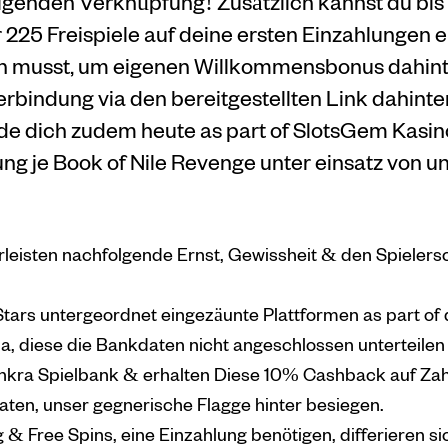
genden Verknüpfung! Zusätzlich kannst du bis 
225 Freispiele auf deine ersten Einzahlungen 
n musst, um eigenen Willkommensbonus dahinter
rbindung via den bereitgestellten Link dahinter
 dich zudem heute as part of SlotsGem Kasino 
ung je Book of Nile Revenge unter einsatz von u
eisten nachfolgende Ernst, Gewissheit & den Spielers
Stars untergeordnet eingezäunte Plattformen as part o
a, diese die Bankdaten nicht angeschlossen unterteile
nkra Spielbank & erhalten Diese 10% Cashback auf Zah
aten, unser gegnerische Flagge hinter besiegen.
 & Free Spins, eine Einzahlung benötigen, differieren si