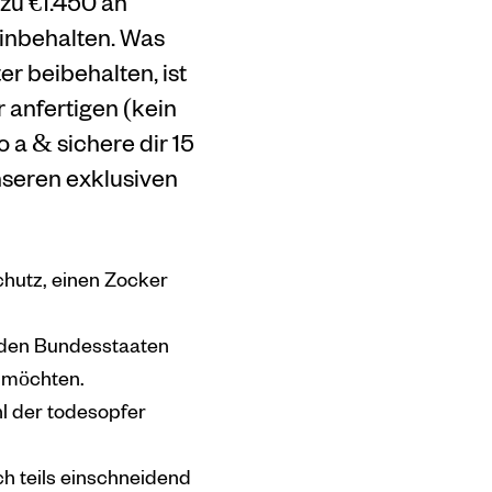
zu €1.450 an
einbehalten. Was
 beibehalten, ist
 anfertigen (kein
a & sichere dir 15
nseren exklusiven
chutz, einen Zocker
f den Bundesstaaten
n möchten.
l der todesopfer
ch teils einschneidend