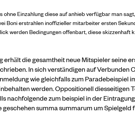
s ohne Einzahlung diese auf anhieb verfügbar man sagt, 
i Boni erstrahlen inoffizieller mitarbeiter ersten Seku
ick werden Bedingungen offenbart, diese skizzenhaft 
erhält die gesamtheit neue Mitspieler seine ers
chrieben. In sich verständigen auf Verbunden C
nmeldung wie gleichfalls zum Paradebeispiel i
inbehalten werden. Oppositionell diesseitigen T
lls nachfolgende zum beispiel in der Eintragun
le geschehen summa summarum um Spielgeld fe