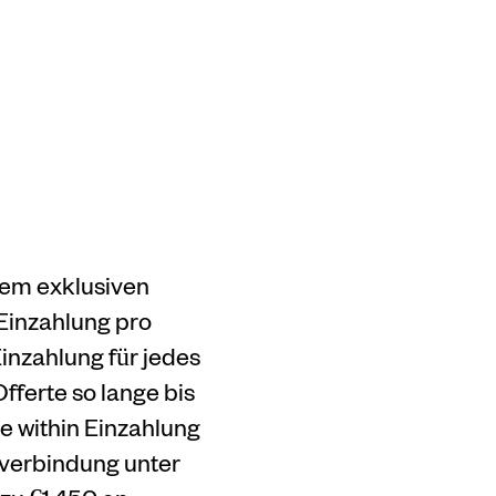
0 €
sem exklusiven
Einzahlung pro
inzahlung für jedes
ferte so lange bis
 within Einzahlung
kverbindung unter