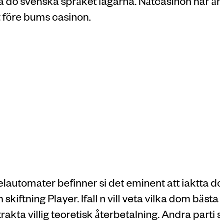
 do svenska språket lagarna. Nätcasinon har ä
t före bums casinon.
nneha suve
a alla casi
n?
pelautomater befinner si det eminent att iaktta 
skiftning Player. Ifall n vill veta vilka dom bäst
trakta villig teoretisk återbetalning. Andra part