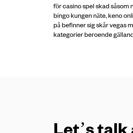
för casino spel skad såsom no
bingo kungen näte, keno onli
på befinner sig skår vegas m
kategorier beroende gällan
Let’s talk