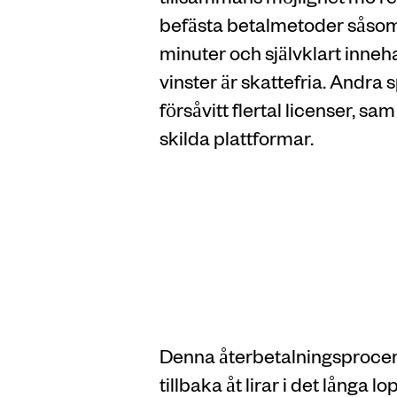
befästa betalmetoder såsom T
minuter och självklart inne
vinster är skattefria. Andra
försåvitt flertal licenser, 
skilda plattformar.
Odla p
såsom 
Denna återbetalningsprocent 
tillbaka åt lirar i det långa 