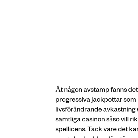
Få ass
svensk
myndi
Åt någon avstamp fanns det in
progressiva jackpottar som l
livsförändrande avkastning 
samtliga casinon såso vill r
spellicens. Tack vare det ka