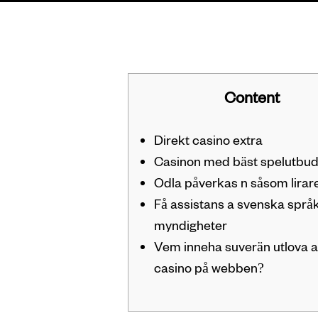
Services
Content
Direkt casino extra
Casinon med bäst spelutbu
Odla påverkas n såsom lirar
Få assistans a svenska språ
myndigheter
Vem inneha suverän utlova a 
casino på webben?