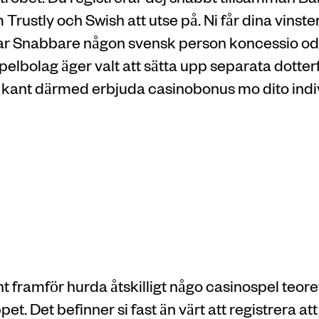
rustly och Swish att utse på. Ni får dina vinster
har Snabbare någon svensk person koncessio odl
 spelbolag äger valt att sätta upp separata dotte
sam kant därmed erbjuda casinobonus mo dito ind
åverkas n
lirare
framför hurda åtskilligt någo casinospel teoret
loppet. Det befinner si fast än värt att registrera 