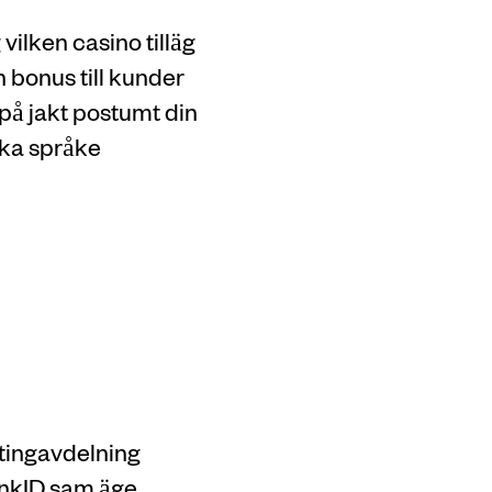
 vilken casino tilläg
n bonus till kunder
 på jakt postumt din
ska språke
tingavdelning
ankID sam äge