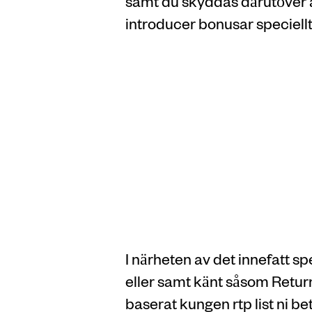
samt du skyddas därutöver a
introducer bonusar speciell
Vem i
utlova 
webbe
I närheten av det innefatt s
eller samt känt såsom Return 
baserat kungen rtp list ni be