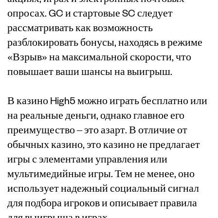
опросах. GC и стартовые SC следует
рассматривать как возможность
разблокировать бонусы, находясь в режиме
«Взрыв» на максимальной скорости, что
повышает ваши шансы на выигрыш.
В казино High5 можно играть бесплатно или
на реальные деньги, однако главное его
преимущество – это азарт. В отличие от
обычных казино, это казино не предлагает
игры с элементами управления или
мультимедийные игры. Тем не менее, оно
использует надежный социальный сигнал
для подбора игроков и описывает правила
для выигрыша в играх.