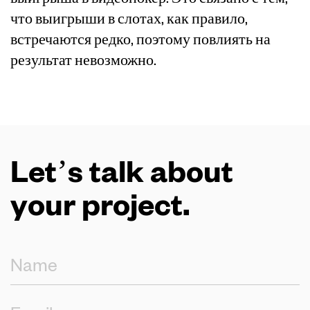
что выигрыши в слотах, как правило,
встречаются редко, поэтому повлиять на
результат невозможно.
Let’s talk about
your project.