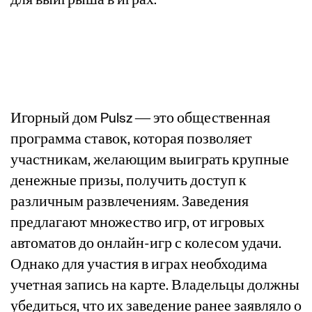
Игорное
заведение Pulsz
Игорный дом Pulsz — это общественная
программа ставок, которая позволяет
участникам, желающим выиграть крупные
денежные призы, получить доступ к
различным развлечениям. Заведения
предлагают множество игр, от игровых
автоматов до онлайн-игр с колесом удачи.
Однако для участия в играх необходима
учетная запись на карте. Владельцы должны
убедиться, что их заведение ранее заявляло о