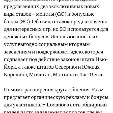
предлагающих два эксклюзивных новых
вида ставок – монеты (GC) и бонусные
баллы (SC). Оба вида ставок предназначены
для интересных игр, но SC используется для
денежных бонусов. Использование этих
услуг выгодно социальным игорным
заведениям и поддерживает идею, которая
подпадает под действие законов штата Нью-
Йорк, а также штатов Северная и Южная
Каролина, Мичиган, Монтана и Лас-Вегас.
Помимо расширения круга общения, Pulsz
предлагает органическую рекламу и бонусы
для участников. У Locations есть обширный
раздел часто задаваемых вопросов, где вы