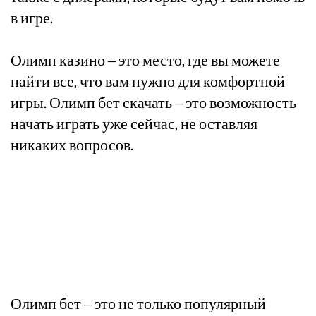
в игре.
Олимп казино – это место, где вы можете
найти все, что вам нужно для комфортной
игры. Олимп бет скачать – это возможность
начать играть уже сейчас, не оставляя
никаких вопросов.
Возможности и
преимущества
Olimp Casino
Олимп бет – это не только популярный