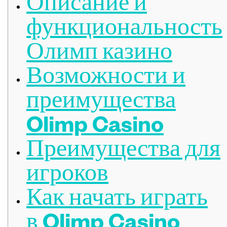
Описание и
функциональность
Олимп казино
Возможности и
преимущества
Olimp Casino
Преимущества для
игроков
Как начать играть
в Olimp Casino