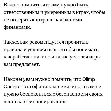
Важно помнить, что вам нужно быть
ответственным и умеренным в играх, чтобы
не потерять контроль над вашими
финансами.
Также, вам рекомендуется прочитать
правила и условия игры, чтобы понимать,
как работает казино и какие условия игры
вам предлагает.
Наконец, вам нужно помнить, что Olimp
Casino – это официальное казино, и вам не
нужно беспокоиться о безопасности своих
данных и финансирования.