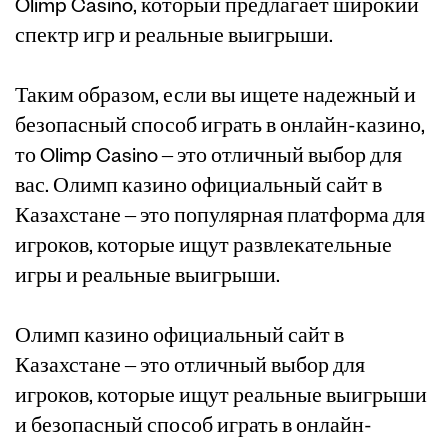
Olimp Casino, который предлагает широкий
спектр игр и реальные выигрыши.
Таким образом, если вы ищете надежный и
безопасный способ играть в онлайн-казино,
то Olimp Casino – это отличный выбор для
вас. Олимп казино официальный сайт в
Казахстане – это популярная платформа для
игроков, которые ищут развлекательные
игры и реальные выигрыши.
Олимп казино официальный сайт в
Казахстане – это отличный выбор для
игроков, которые ищут реальные выигрыши
и безопасный способ играть в онлайн-