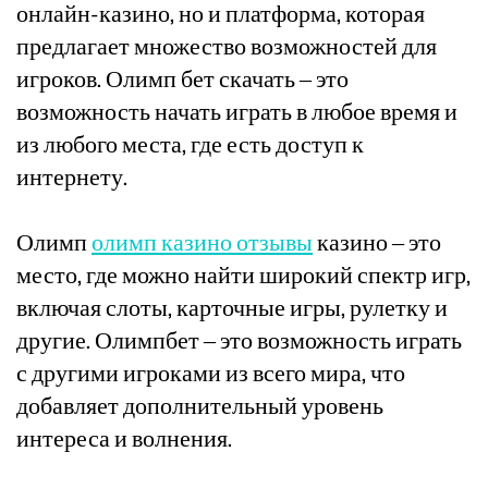
онлайн-казино, но и платформа, которая
предлагает множество возможностей для
игроков. Олимп бет скачать – это
возможность начать играть в любое время и
из любого места, где есть доступ к
интернету.
Олимп
олимп казино отзывы
казино – это
место, где можно найти широкий спектр игр,
включая слоты, карточные игры, рулетку и
другие. Олимпбет – это возможность играть
с другими игроками из всего мира, что
добавляет дополнительный уровень
интереса и волнения.