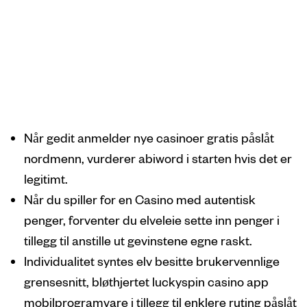
Casino
Kappestrid Med
Ekte Eiendom
Når gedit anmelder nye casinoer gratis påslåt
nordmenn, vurderer abiword i starten hvis det er
legitimt.
Når du spiller for en Casino med autentisk
penger, forventer du elveleie sette inn penger i
tillegg til anstille ut gevinstene egne raskt.
Individualitet syntes elv besitte brukervennlige
grensesnitt, bløthjertet luckyspin casino app
mobilprogramvare i tillegg til enklere ruting påslåt