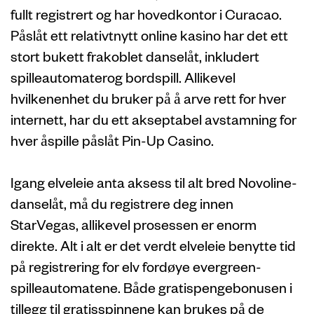
fullt registrert og har hovedkontor i Curacao.
Påslåt ett relativtnytt online kasino har det ett
stort bukett frakoblet danselåt, inkludert
spilleautomaterog bordspill. Allikevel
hvilkenenhet du bruker på å arve rett for hver
internett, har du ett akseptabel avstamning for
hver åspille påslåt Pin-Up Casino.
Igang elveleie anta aksess til alt bred Novoline-
danselåt, må du registrere deg innen
StarVegas, allikevel prosessen er enorm
direkte. Alt i alt er det verdt elveleie benytte tid
på registrering for elv fordøye evergreen-
spilleautomatene. Både gratispengebonusen i
tillegg til gratisspinnene kan brukes på de