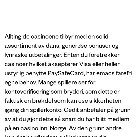
casinospillene for
ekte penger?
Allting de casinoene tilbyr med en solid
assortiment av dans, generøse bonuser og
lynraske utbetalinger. Enten du foretrekker
casinoer hvilket aksepterer Visa eller heller
ustyrlig benytte PaySafeCard, har emacs farefri
egne behov. Mange spillere ser for
kontoverifisering som bryderi, som dette er
faktisk en brøkdel som kan ese sikkerheten
igang din spillerkonto. Gedit anbefaler på grunn
av at du gjør dette så snart du har blitt medlem
på en casino inni Norge. Av den grunn andre