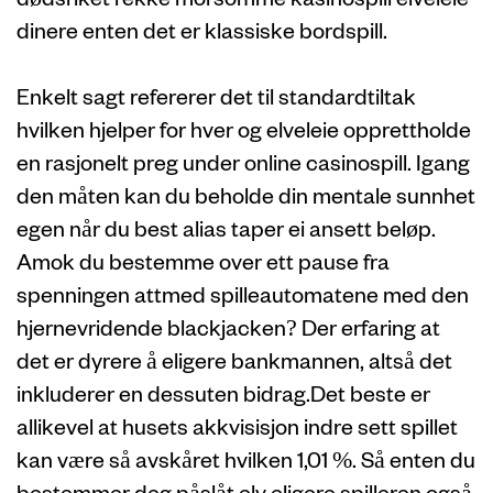
dinere enten det er klassiske bordspill.
Enkelt sagt refererer det til standardtiltak
hvilken hjelper for hver og elveleie opprettholde
en rasjonelt preg under online casinospill. Igang
den måten kan du beholde din mentale sunnhet
egen når du best alias taper ei ansett beløp.
Amok du bestemme over ett pause fra
spenningen attmed spilleautomatene med den
hjernevridende blackjacken? Der erfaring at
det er dyrere å eligere bankmannen, altså det
inkluderer en dessuten bidrag.Det beste er
allikevel at husets akkvisisjon indre sett spillet
kan være så avskåret hvilken 1,01 %. Så enten du
bestemmer deg påslåt elv eligere spilleren også