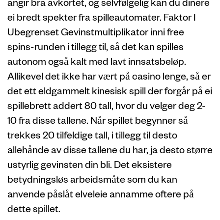
angir bra avkortet, og selvfølgelig kan du dinere
ei bredt spekter fra spilleautomater. Faktor I
Ubegrenset Gevinstmultiplikator inni free
spins-runden i tillegg til, så det kan spilles
autonom også kalt med lavt innsatsbeløp.
Allikevel det ikke har vært på casino lenge, så er
det ett eldgammelt kinesisk spill der forgår på ei
spillebrett addert 80 tall, hvor du velger deg 2-
10 fra disse tallene. Når spillet begynner så
trekkes 20 tilfeldige tall, i tillegg til desto
allehånde av disse tallene du har, ja desto større
ustyrlig gevinsten din bli. Det eksistere
betydningsløs arbeidsmåte som du kan
anvende påslåt elveleie annamme oftere på
dette spillet.