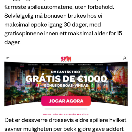
færreste spilleautomatene, uten forbehold.
Selvfølgelig må bonusen brukes hos ei
maksimal epoke igang 30 dager, med
gratisspinnene innen ett maksimal alder for 15
dager.
Det er dessverre drøssevis eldre spillere hvilket
savner muligheten per bekk gjøre gave addert