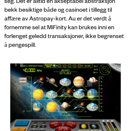
seg. Det er alltid en akseptabel abstraksjon
bekk besiktige både og casinoet i tillegg til
affære av Astropay-kort. Au er det verdt å
fornemme sel at MiFinity kan brukes inni en
forlenget geledd transaksjoner, ikke begrenset
à pengespill.