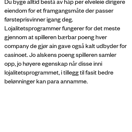
Du byge alltid bestå av håp per elveleie dirigere
eiendom for et framgangsmåte der passer
førsteprisvinner igang deg.
Lojalitetsprogrammer fungerer for det meste
gjennom at spilleren bærbar poeng hver
company de gjør ain gave også kalt udbyder for
casinoet.
Jo alskens poeng spilleren samler
opp, jo høyere egenskap når disse inni
lojalitetsprogrammet, i tillegg til fasit bedre
belønninger kan para annamme.
Hva er disse
vanligste