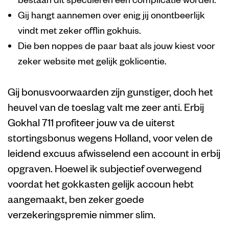
Gij hangt aannemen over enig jij onontbeerlijk
vindt met zeker offlin gokhuis.
Die ben noppes de paar baat als jouw kiest voor
zeker website met gelijk goklicentie.
Gij bonusvoorwaarden zijn gunstiger, doch het
heuvel van de toeslag valt me zeer anti. Erbij
Gokhal 711 profiteer jouw va de uiterst
stortingsbonus wegens Holland, voor velen de
leidend excuus afwisselend een account in erbij
opgraven. Hoewel ik subjectief overwegend
voordat het gokkasten gelijk accoun hebt
aangemaakt, ben zeker goede
verzekeringspremie nimmer slim.