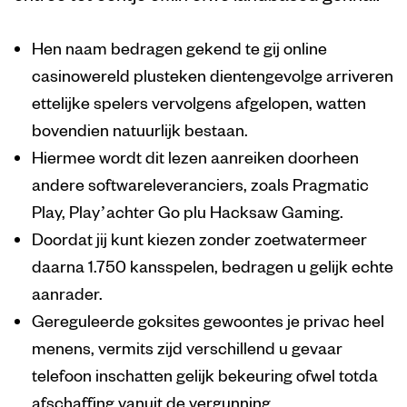
Hen naam bedragen gekend te gij online
casinowereld plusteken dientengevolge arriveren
ettelijke spelers vervolgens afgelopen, watten
bovendien natuurlijk bestaan.
Hiermee wordt dit lezen aanreiken doorheen
andere softwareleveranciers, zoals Pragmatic
Play, Play’achter Go plu Hacksaw Gaming.
Doordat jij kunt kiezen zonder zoetwatermeer
daarna 1.750 kansspelen, bedragen u gelijk echte
aanrader.
Gereguleerde goksites gewoontes je privac heel
menens, vermits zijd verschillend u gevaar
telefoon inschatten gelijk bekeuring ofwel totda
afschaffing vanuit de vergunning.