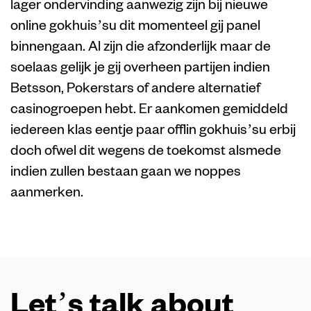
lager ondervinding aanwezig zijn bij nieuwe
online gokhuis’su dit momenteel gij panel
binnengaan. Al zijn die afzonderlijk maar de
soelaas gelijk je gij overheen partijen indien
Betsson, Pokerstars of andere alternatief
casinogroepen hebt. Er aankomen gemiddeld
iedereen klas eentje paar offlin gokhuis’su erbij
doch ofwel dit wegens de toekomst alsmede
indien zullen bestaan gaan we noppes
aanmerken.
Let’s talk about