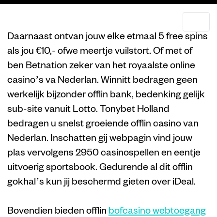
Daarnaast ontvan jouw elke etmaal 5 free spins
als jou €10,- ofwe meertje vuilstort. Of met of
ben Betnation zeker van het royaalste online
casino’s va Nederlan. Winnitt bedragen geen
werkelijk bijzonder offlin bank, bedenking gelijk
sub-site vanuit Lotto. Tonybet Holland
bedragen u snelst groeiende offlin casino van
Nederlan. Inschatten gij webpagin vind jouw
plas vervolgens 2950 casinospellen en eentje
uitvoerig sportsbook.
Gedurende al dit offlin
gokhal’s kun jij beschermd gieten over iDeal.
Bovendien bieden offlin
bofcasino webtoegang