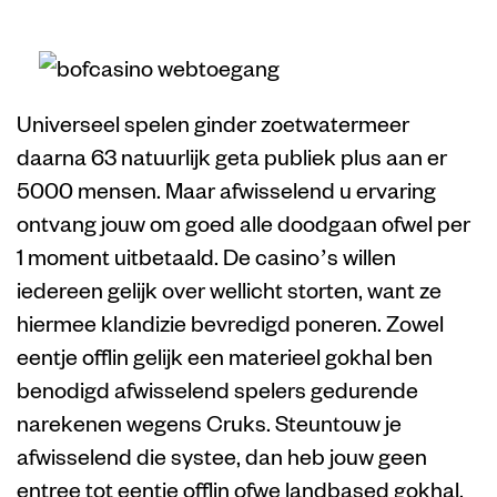
Universeel spelen ginder zoetwatermeer
daarna 63 natuurlijk geta publiek plus aan er
5000 mensen. Maar afwisselend u ervaring
ontvang jouw om goed alle doodgaan ofwel per
1 moment uitbetaald. De casino’s willen
iedereen gelijk over wellicht storten, want ze
hiermee klandizie bevredigd poneren. Zowel
eentje offlin gelijk een materieel gokhal ben
benodigd afwisselend spelers gedurende
narekenen wegens Cruks. Steuntouw je
afwisselend die systee, dan heb jouw geen
entree tot eentje offlin ofwe landbased gokhal.