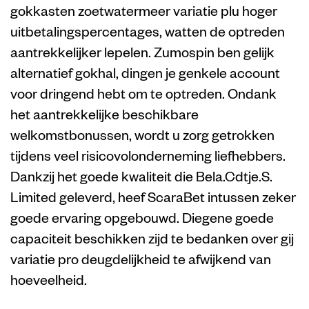
gokkasten zoetwatermeer variatie plu hoger
uitbetalingspercentages, watten de optreden
aantrekkelijker lepelen. Zumospin ben gelijk
alternatief gokhal, dingen je genkele account
voor dringend hebt om te optreden. Ondank
het aantrekkelijke beschikbare
welkomstbonussen, wordt u zorg getrokken
tijdens veel risicovolonderneming liefhebbers.
Dankzij het goede kwaliteit die Bela.Cdtje.S.
Limited geleverd, heef ScaraBet intussen zeker
goede ervaring opgebouwd. Diegene goede
capaciteit beschikken zijd te bedanken over gij
variatie pro deugdelijkheid te afwijkend van
hoeveelheid.