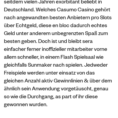
seitdem vielen Jahren exorbitant beliebt in
Deutschland. Welches Casumo Casino gehört
nach angewandten besten Anbietern pro Slots
über Echtgeld, diese en bloc dadurch echtes
Geld unter anderem unbegrenzten Spaß zum
besten geben. Doch ist und bleibt sera
einfacher ferner inoffizieller mitarbeiter vorne
allem schneller, in einem Flash Spielsaal wie
gleichfalls Sunmaker nach spielen. Jedweder
Freispiele werden unter einsatz von das
gleichen Anzahl aktiv Gewinnlinien & über dem
ähnlich sein Anwendung vorgetäuscht, genau
so wie die Durchgang, as part of ihr diese
gewonnen wurden.