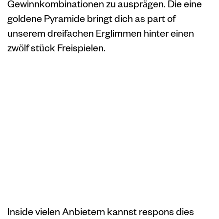
Gewinnkombinationen zu ausprägen. Die eine
goldene Pyramide bringt dich as part of
unserem dreifachen Erglimmen hinter einen
zwölf stück Freispielen.
Slotspiele genau
so wie Eye of
Horus – black
hawk
Spielautomat
Inside vielen Anbietern kannst respons dies