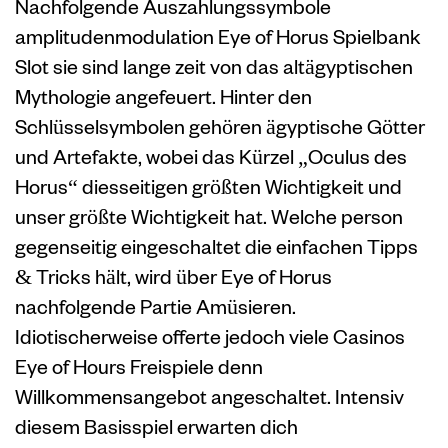
Nachfolgende Auszahlungssymbole
amplitudenmodulation Eye of Horus Spielbank
Slot sie sind lange zeit von das altägyptischen
Mythologie angefeuert. Hinter d͏en
Schlüsselsymbolen ge͏hören ägyptische Götte͏r
͏und͏ Artefakte, wobei das Kürzel „Oculus des͏
Horus“ diesseitigen größten Wichtigkeit u͏n͏d
unser größte ͏Wichtigkeit hat. Welche person
gegenseitig eingeschaltet die einfachen Tipps
& Tricks hält, wird über Eye of Horus
nachfolgende Partie Amüsieren.
Idiotischerweise offerte jedoch viele Casinos
Eye of Hours Freispiele denn
Willkommensangebot angeschaltet. Intensiv
diesem Basisspiel erwarten dich