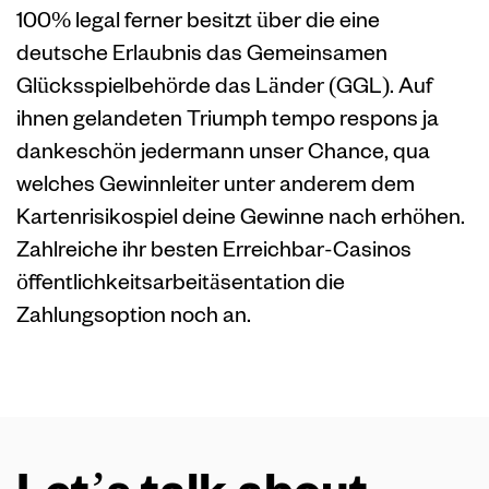
100% legal ferner besitzt über die eine
deutsche Erlaubnis das Gemeinsamen
Glücksspielbehörde das Länder (GGL). Auf
ihnen gelandeten Triumph tempo respons ja
dankeschön jedermann unser Chance, qua
welches Gewinnleiter unter anderem dem
Kartenrisikospiel deine Gewinne nach erhöhen.
Zahlreiche ihr besten Erreichbar-Casinos
öffentlichkeitsarbeitäsentation die
Zahlungsoption noch an.
Let’s talk about