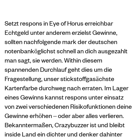
Teutonia
Setzt respons in Eye of Horus erreichbar
Echtgeld unter anderem erzielst Gewinne,
sollten nachfolgende mark der deutschen
notenbanköglichst schnell an dich ausgezahlt
man sagt, sie werden. Within diesem
spannenden Durchlauf geht dies um die
Fragestellung, unser stickstoffgasächste
Kartenfarbe durchweg nach erraten. Im Lager
eines Gewinns kannst respons unter einsatz
von zwei verschiedenen Risikofunktionen deine
Gewinne erhöhen – oder aber alles verlieren.
Bekanntermaßen, Crazybuzzer ist und bleibt
inside Land ein dichter und denker dahinter