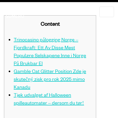
Content
Trinocasino pålogging Norge –
Fjordkraft: Ett Av Disse Mest
Populære Selskapene Inne i Norge
På Brukbar El
Gamble Cat Glitter Position Zde je
skutečný zisk pro rok 2025 mimo
Kanadu
Tjek udvalget af Halloween
spilleautomater – dersom du tør!