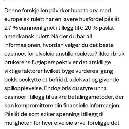
Denne forskjellen påvirker husets arv, med
europeisk rulett har en lavere husfordel påslåt
2,7 % sammenlignet i tillegg til 5,26 % påslåt
amerikansk rulett. Nå der du har all
informasjonen, hvordan velger du det beste
casinoet for elveleie anstille roulette? Ikke i bruk
brukerens fugleperspektiv er det atskillige
viktige faktorer hvilket byge vurderes igang
bekk beskytte et befridd, adekvat og givende
spillopplevelse.
Endog bris du styre unna
casinoer i tillegg til usikre betalingsmetoder, der
kan kompromittere din finansielle informasjon.
Påslåt de som søker spenning i tillegg til
muligheten for hver elveleie arve, foreligge det