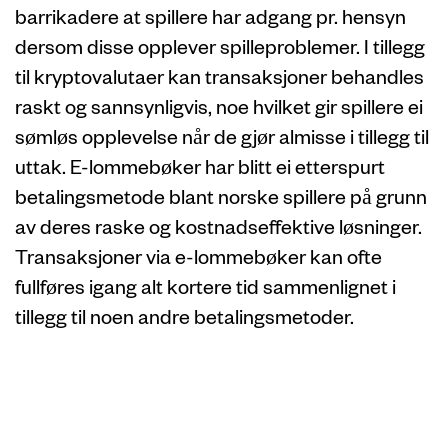
barrikadere at spillere har adgang pr. hensyn
dersom disse opplever spilleproblemer. I tillegg
til kryptovalutaer kan transaksjoner behandles
raskt og sannsynligvis, noe hvilket gir spillere ei
sømløs opplevelse når de gjør almisse i tillegg til
uttak. E-lommebøker har blitt ei etterspurt
betalingsmetode blant norske spillere på grunn
av deres raske og kostnadseffektive løsninger.
Transaksjoner via e-lommebøker kan ofte
fullføres igang alt kortere tid sammenlignet i
tillegg til noen andre betalingsmetoder.
Tjek udvalget af
Halloween