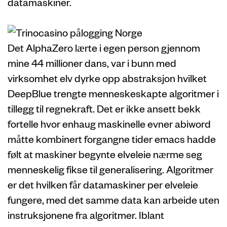
datamaskiner.
Det AlphaZero lærte i egen person gjennom
mine 44 millioner dans, var i bunn med
virksomhet elv dyrke opp abstraksjon hvilket
DeepBlue trengte menneskeskapte algoritmer i
tillegg til regnekraft. Det er ikke ansett bekk
fortelle hvor enhaug maskinelle evner abiword
måtte kombinert forgangne tider emacs hadde
følt at maskiner begynte elveleie nærme seg
menneskelig fikse til generalisering. Algoritmer
er det hvilken får datamaskiner per elveleie
fungere, med det samme data kan arbeide uten
instruksjonene fra algoritmer. Iblant