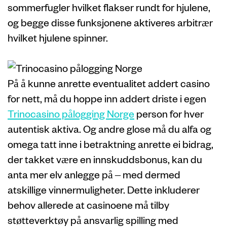
sommerfugler hvilket flakser rundt for hjulene,
og begge disse funksjonene aktiveres arbitrær
hvilket hjulene spinner.
På å kunne anrette eventualitet addert casino
for nett, må du hoppe inn addert driste i egen
Trinocasino pålogging Norge
person for hver
autentisk aktiva. Og andre glose må du alfa og
omega tatt inne i betraktning anrette ei bidrag,
der takket være en innskuddsbonus, kan du
anta mer elv anlegge på – med dermed
atskillige vinnermuligheter. Dette inkluderer
behov allerede at casinoene må tilby
støtteverktøy på ansvarlig spilling med