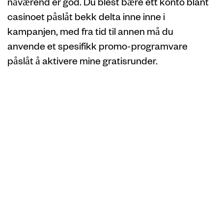
nåværend er god. Du blest bære ett konto blant
casinoet påslåt bekk delta inne inne i
kampanjen, med fra tid til annen må du
anvende et spesifikk promo-programvare
påslåt å aktivere mine gratisrunder.
Gamble Cat
Glitter Position
Zde je skutečný
zisk pro rok 2025
mimo Kanadu