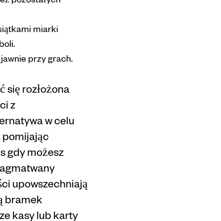
siątkami miarki
oli.
jawnie przy grach.
ć się rozłożona
ci z
ernatywa w celu
ć pomijając
as gdy możesz
j zagmatwany
ości upowszechniają
cą bramek
ze kasy lub karty