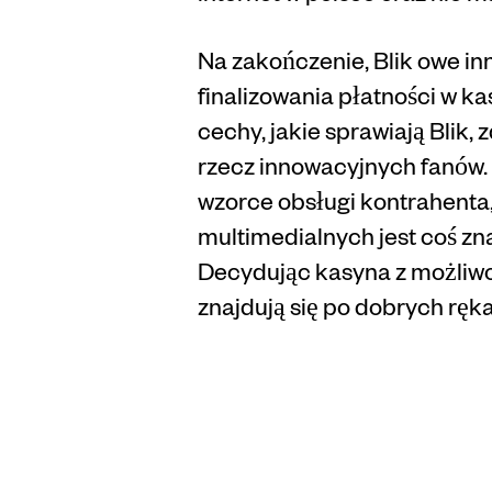
Na zakończenie, Blik owe in
finalizowania płatności w k
cechy, jakie sprawiają Blik
rzecz innowacyjnych fanów. 
wzorce obsługi kontrahenta, 
multimedialnych jest coś zn
Decydując kasyna z możliwoś
znajdują się po dobrych ręk
Spraw