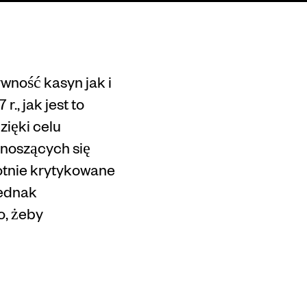
Webinar
Contact us
ywność kasyn jak i
, jak jest to
zięki celu
noszących się
otnie krytykowane
ednak
o, żeby