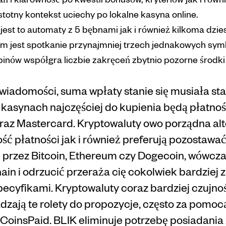
stotny kontekst uciechy po lokalne kasyna online.
est to automaty z 5 bębnami jak i również kilkoma dzie
m jest spotkanie przynajmniej trzech jednakowych symb
ów współgra liczbie zakręceń zbytnio pozorne środki 
 wiadomości, suma wpłaty stanie się musiała sta
 kasynach najczęściej do kupienia będą płatnoś
raz Mastercard. Kryptowaluty owo porządna alt
ość płatności jak i również preferują pozostawa
przez Bitcoin, Ethereum czy Dogecoin, wówcz
ain i odrzucić przeraża cię cokolwiek bardzie
specyfikami. Kryptowaluty coraz bardziej czujn
dzają te rolety do propozycje, często za pomo
 CoinsPaid. BLIK eliminuje potrzebę posiadania 