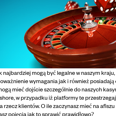
k najbardziej mogą być legalne w naszym kraju, 
poważnienie wymagania jak i również posiadają
mogą mieć dojście szczególnie do naszych kasyn
shore, w przypadku iż platformy te przestrzegaj
a rzecz klientów. O ile zaczynasz mieć na afisz
asz pojęcia jak to sprawić prawidłowo?