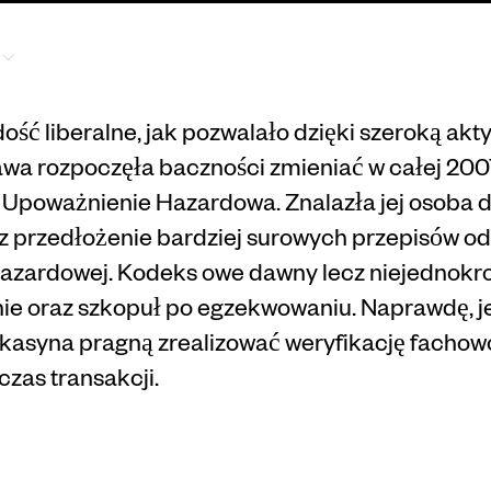
About
Blogs
Whitepapers
ść liberalne, jak pozwalało dzięki szeroką akt
 rozpoczęła baczności zmieniać w całej 2007 r.
 Upoważnienie Hazardowa. Znalazła jej osoba d
 przedłożenie bardziej surowych przepisów od
hazardowej. Kodeks owe dawny lecz niejednokr
ie oraz szkopuł po egzekwowaniu.
Naprawdę, j
 kasyna pragną zrealizować weryfikację fachow
czas transakcji.
ziwe