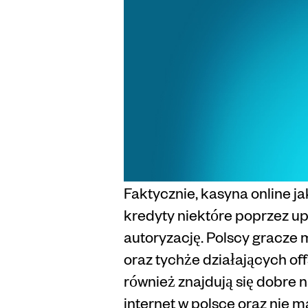
Faktycznie, kasyna online ja
kredyty niektóre poprzez u
autoryzację. Polscy gracze 
oraz tychże działających off
również znajdują się dobre n
internet w polsce oraz nie m