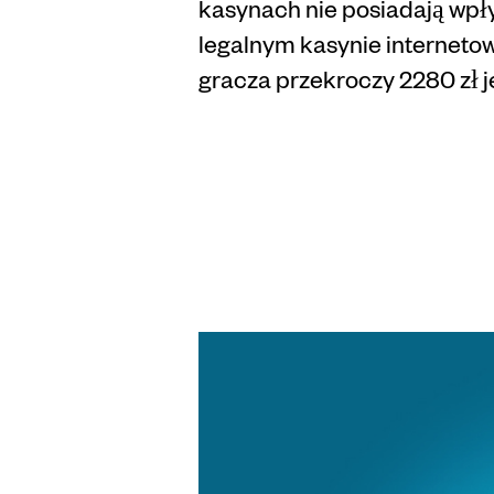
kasynach nie posiadają wpł
legalnym kasynie interneto
gracza przekroczy 2280 zł 
Kasyna
Minim