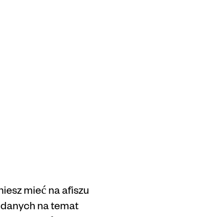
ych
cych
niesz mieć na afiszu
a danych na temat