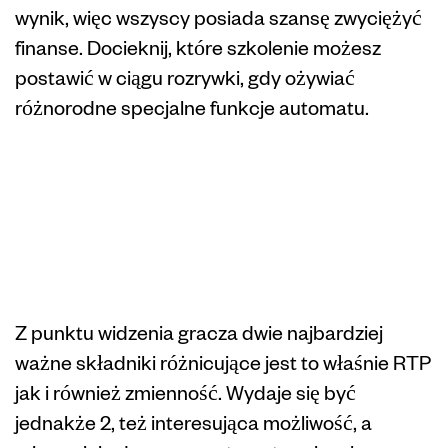
wynik, więc wszyscy posiada szansę zwyciężyć
finanse. Docieknij, które szkolenie możesz
postawić w ciągu rozrywki, gdy ożywiać
różnorodne specjalne funkcje automatu.
Automaty Offline
vs Automaty
Sieciowy
Z punktu widzenia gracza dwie najbardziej
ważne składniki różnicujące jest to właśnie RTP
jak i również zmienność. Wydaje się być
jednakże 2, też interesująca możliwość, a