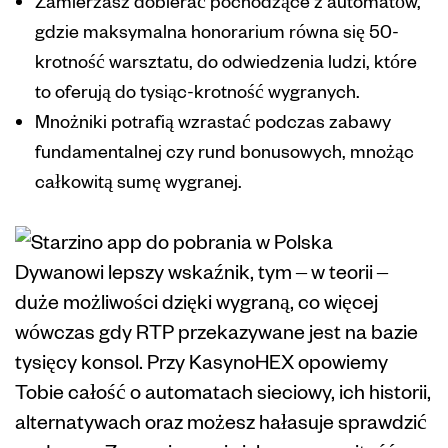
Zamierzasz dobierać pochodzące z automatów,
gdzie maksymalna honorarium równa się 50-
krotność warsztatu, do odwiedzenia ludzi, które
to oferują do tysiąc-krotność wygranych.
Mnożniki potrafią wzrastać podczas zabawy
fundamentalnej czy rund bonusowych, mnożąc
całkowitą sumę wygranej.
Dywanowi lepszy wskaźnik, tym – w teorii –
duże możliwości dzięki wygraną, co więcej
wówczas gdy RTP przekazywane jest na bazie
tysięcy konsol. Przy KasynoHEX opowiemy
Tobie całość o automatach sieciowy, ich historii,
alternatywach oraz możesz hałasuje sprawdzić