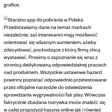
grafice.
Przedstawiamy dane na temat markach
niezależnie, zaś interesanci mają możliwość
orientować się własnym sumieniem, ażeby
zdecydować, pochodzące z którą firmą chcą
wystawiać. Prosimy o zapoznanie się wraz z
stronicą dedykowaną odpowiedzialnej pracach
nad produktem. Wszystkie ustawowe hazard
powinny pozostać odpowiednio przetestowane
przez oficjalne narzędzie do odwiedzenia
sprawdzania wygrywalności fair play. Wówczas
faktycznie zbadana rozrywka może znaleźć się
w całej propozycji kasyna online jak i również