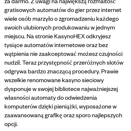
za darmo. Z uwagi na największą rozmaitość
gratisowych automatów do gier przez internet
wiele osób marzyło o zgromadzeniu każdego
swoich ulubionych produkowaniu w jednym
miejscu. Na stronie KasynoHEX odkryjesz
tysiące automatów internetowe oraz bez
wątpienia nie zaakceptować możesz czujności
nudził. Teraz przystępność przeróżnych slotów
odgrywa bardzo znaczącą procedury. Prawie
wszelkie renomowane kasyno sieciowy
dysponuje w swojej bibliotece najważniejszej
własności automaty do odwiedzenia
komputerów dzięki pieniążki, wyposażone w
zaawansowaną grafikę oraz sporo najlepszych
opcji.