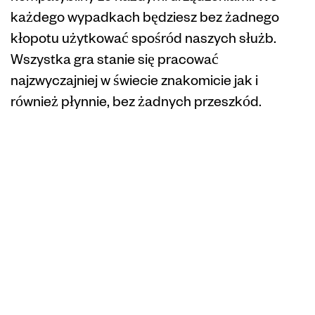
każdego wypadkach będziesz bez żadnego
kłopotu użytkować spośród naszych służb.
Wszystka gra stanie się pracować
najzwyczajniej w świecie znakomicie jak i
również płynnie, bez żadnych przeszkód.
Organy Prawne
jak i również
Autoryzacje w
celu Kasyn na
starym