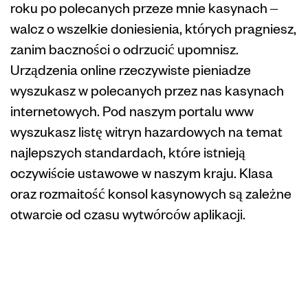
roku po polecanych przeze mnie kasynach –
walcz o wszelkie doniesienia, których pragniesz,
zanim baczności o odrzucić upomnisz.
Urządzenia online rzeczywiste pieniadze
wyszukasz w polecanych przez nas kasynach
internetowych. Pod naszym portalu www
wyszukasz listę witryn hazardowych na temat
najlepszych standardach, które istnieją
oczywiście ustawowe w naszym kraju. Klasa
oraz rozmaitość konsol kasynowych są zależne
otwarcie od czasu wytwórców aplikacji.
⃣ Jakie są
najkorzystniejsze