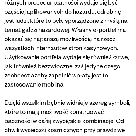
różnych procedur płatności wydaje się być
częściej aplikowanych do hazardu, odrobinę
jest ludzi, które to były sporządzone z myślą na
temat gałęzi hazardowej. Własny e-portfel ma
okazać się najtańszą możliwością na rzecz
wszystkich internautów stron kasynowych.
Użytkowanie portfela wydaje się również łatwe,
jak i również bezzwłoczne, zaś jedyne czego
zechcesz ażeby zapełnić wpłaty jest to
zastosowanie mobilna.
Dzięki wszelkim bębnie widnieje szereg symboli,
które to mają możliwość konstruować
baczności w całej zwycięskie kombinacje. Od
chwili wycieczki kosmicznych przy prawdziwe