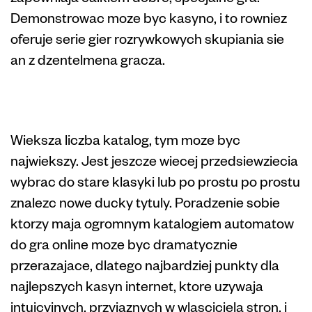
Demonstrowac moze byc kasyno, i to rowniez
oferuje serie gier rozrywkowych skupiania sie
an z dzentelmena gracza.
Wybory slotow
Wieksza liczba katalog, tym moze byc
najwiekszy. Jest jeszcze wiecej przedsiewziecia
wybrac do stare klasyki lub po prostu po prostu
znalezc nowe ducky tytuly. Poradzenie sobie
ktorzy maja ogromnym katalogiem automatow
do gra online moze byc dramatycznie
przerazajace, dlatego najbardziej punkty dla
najlepszych kasyn internet, ktore uzywaja
intuicyjnych, przyjaznych w wlasciciela stron, i