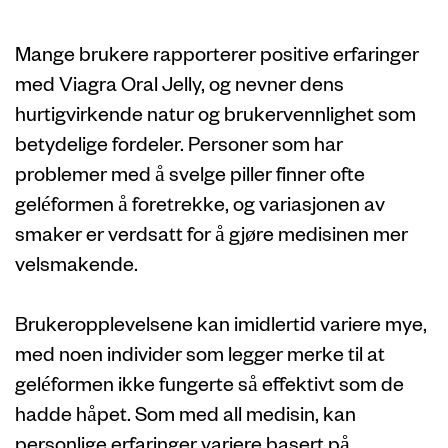
og attester
Mange brukere rapporterer positive erfaringer
med Viagra Oral Jelly, og nevner dens
hurtigvirkende natur og brukervennlighet som
betydelige fordeler. Personer som har
problemer med å svelge piller finner ofte
geléformen å foretrekke, og variasjonen av
smaker er verdsatt for å gjøre medisinen mer
velsmakende.
Brukeropplevelsene kan imidlertid variere mye,
med noen individer som legger merke til at
geléformen ikke fungerte så effektivt som de
hadde håpet. Som med all medisin, kan
personlige erfaringer variere basert på