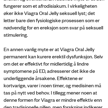
fungerer som et afrodisiakum. I virkeligheten
øker ikke Viagra Oral Jelly seksuell lyst; det
letter bare den fysiologiske prosessen som er
nødvendig for en ereksjon som svar på seksuell
stimulering.
En annen vanlig myte er at Viagra Oral Jelly
permanent kan kurere erektil dysfunksjon. Selv
om det er effektivt for midlertidig å lindre
symptomene på ED, adresserer det ikke de
underliggende årsakene. Effektene er
kortvarige, varer i noen timer, og medisinen må
tas på nytt ved behov. I tillegg mener noen at
denne formen for Viagra er mindre effektiv enn
den tradisjonelle pillen, men forskning indikerer