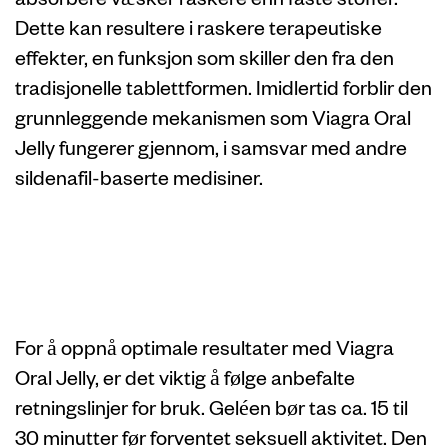
Dette kan resultere i raskere terapeutiske
effekter, en funksjon som skiller den fra den
tradisjonelle tablettformen. Imidlertid forblir den
grunnleggende mekanismen som Viagra Oral
Jelly fungerer gjennom, i samsvar med andre
sildenafil-baserte medisiner.
Riktig bruk av
Viagra Oral Jelly
For å oppnå optimale resultater med Viagra
Oral Jelly, er det viktig å følge anbefalte
retningslinjer for bruk. Geléen bør tas ca. 15 til
30 minutter før forventet seksuell aktivitet. Den