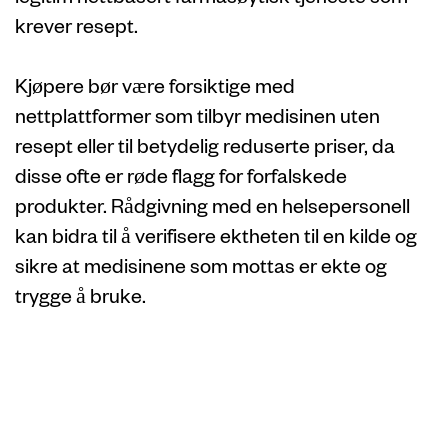
krever resept.
Kjøpere bør være forsiktige med
nettplattformer som tilbyr medisinen uten
resept eller til betydelig reduserte priser, da
disse ofte er røde flagg for forfalskede
produkter. Rådgivning med en helsepersonell
kan bidra til å verifisere ektheten til en kilde og
sikre at medisinene som mottas er ekte og
trygge å bruke.
Forstå den
juridiske statusen