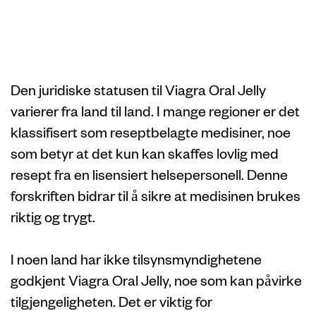
til Viagra Oral
Jelly
Den juridiske statusen til Viagra Oral Jelly
varierer fra land til land. I mange regioner er det
klassifisert som reseptbelagte medisiner, noe
som betyr at det kun kan skaffes lovlig med
resept fra en lisensiert helsepersonell. Denne
forskriften bidrar til å sikre at medisinen brukes
riktig og trygt.
I noen land har ikke tilsynsmyndighetene
godkjent Viagra Oral Jelly, noe som kan påvirke
tilgjengeligheten. Det er viktig for