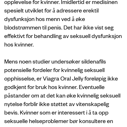
opplevelse for kvinner. Imidlertid er medisinen
spesielt utviklet for å adressere erektil
dysfunksjon hos menn ved å øke
blodstrømmen til penis. Det har ikke vist seg
effektivt for behandling av seksuell dysfunksjon
hos kvinner.
Mens noen studier undersøker sildenafils
potensielle fordeler for kvinnelig seksuell
opphisselse, er Viagra Oral Jelly foreløpig ikke
godkjent for bruk hos kvinner. Eventuelle
påstander om at det kan øke kvinnelig seksuell
nytelse forblir ikke støttet av vitenskapelig
bevis. Kvinner som er interessert i å ta opp
seksuelle helseproblemer bør konsultere en