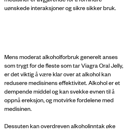
uønskede interaksjoner og sikre sikker bruk.
Viagra Oral Jelly
og alkoholforbruk
Mens moderat alkoholforbruk generelt anses
som trygt for de fleste som tar Viagra Oral Jelly,
er det viktig å være klar over at alkohol kan
redusere medisinens effektivitet. Alkohol er et
dempende middel og kan svekke evnen til å
oppnå ereksjon, og motvirke fordelene med
medisinen.
Dessuten kan overdreven alkoholinntak øke