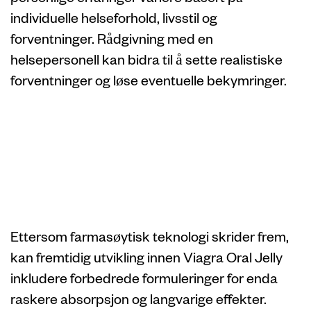
individuelle helseforhold, livsstil og
forventninger. Rådgivning med en
helsepersonell kan bidra til å sette realistiske
forventninger og løse eventuelle bekymringer.
Fremtidig
utvikling innen
Viagra Oral Jelly
Ettersom farmasøytisk teknologi skrider frem,
kan fremtidig utvikling innen Viagra Oral Jelly
inkludere forbedrede formuleringer for enda
raskere absorpsjon og langvarige effekter.