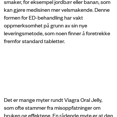
smaker, for eksempel jordbær eller banan, som
kan gjøre medisinen mer velsmakende. Denne
formen for ED-behandling har vakt
oppmerksomhet på grunn av sin nye
leveringsmetode, som noen finner å foretrekke
fremfor standard tabletter.
Vanlige myter
rundt Viagra Oral
Jelly
Det er mange myter rundt Viagra Oral Jelly,
som ofte stammer fra misoppfatninger om
bruken og effektene. En rådende myte er at den