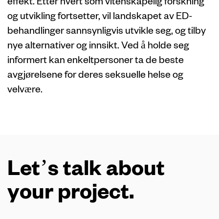
effekt. Etter hvert som vitenskapelig forskning
og utvikling fortsetter, vil landskapet av ED-
behandlinger sannsynligvis utvikle seg, og tilby
nye alternativer og innsikt. Ved å holde seg
informert kan enkeltpersoner ta de beste
avgjørelsene for deres seksuelle helse og
velvære.
Let’s talk about
your project.