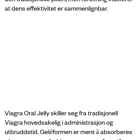
at dens effektivitet er sammenlignbar.
Hvordan Viagra
Oral Jelly skiller
seg fra
tradisjonell
Viagra
Viagra Oral Jelly skiller seg fra tradisjonell
Viagra hovedsakelig i administrasjon og
utbruddstid. Geléformen er ment å absorberes