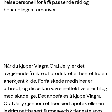
helsepersonell for å få passende råd og
behandlingsalternativer.
Hvordan kjøpe
Viagra Oral Jelly
trygt
Når du kjøper Viagra Oral Jelly, er det
avgjørende å sikre at produktet er hentet fra en
anerkjent kilde. Forfalskede medisiner er
utbredt, og disse kan være ineffektive eller til og
med skadelige. Det anbefales å kjøpe Viagra
Oral Jelly gjennom et lisensiert apotek eller en
legitim nettbasert farmasøytisk tjeneste som