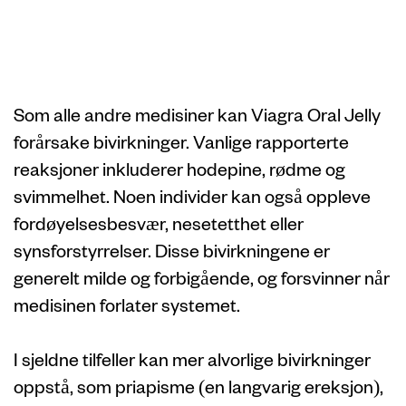
bivirkninger av
Viagra Oral Jelly
Som alle andre medisiner kan Viagra Oral Jelly
forårsake bivirkninger. Vanlige rapporterte
reaksjoner inkluderer hodepine, rødme og
svimmelhet. Noen individer kan også oppleve
fordøyelsesbesvær, nesetetthet eller
synsforstyrrelser. Disse bivirkningene er
generelt milde og forbigående, og forsvinner når
medisinen forlater systemet.
I sjeldne tilfeller kan mer alvorlige bivirkninger
oppstå, som priapisme (en langvarig ereksjon),