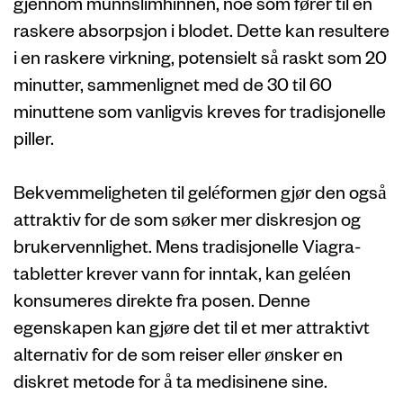
gjennom munnslimhinnen, noe som fører til en
raskere absorpsjon i blodet. Dette kan resultere
i en raskere virkning, potensielt så raskt som 20
minutter, sammenlignet med de 30 til 60
minuttene som vanligvis kreves for tradisjonelle
piller.
Bekvemmeligheten til geléformen gjør den også
attraktiv for de som søker mer diskresjon og
brukervennlighet. Mens tradisjonelle Viagra-
tabletter krever vann for inntak, kan geléen
konsumeres direkte fra posen. Denne
egenskapen kan gjøre det til et mer attraktivt
alternativ for de som reiser eller ønsker en
diskret metode for å ta medisinene sine.