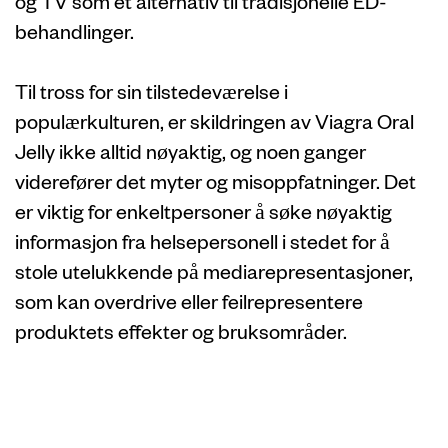
og TV som et alternativ til tradisjonelle ED-
behandlinger.
Til tross for sin tilstedeværelse i
populærkulturen, er skildringen av Viagra Oral
Jelly ikke alltid nøyaktig, og noen ganger
viderefører det myter og misoppfatninger. Det
er viktig for enkeltpersoner å søke nøyaktig
informasjon fra helsepersonell i stedet for å
stole utelukkende på mediarepresentasjoner,
som kan overdrive eller feilrepresentere
produktets effekter og bruksområder.
Brukeropplevelse