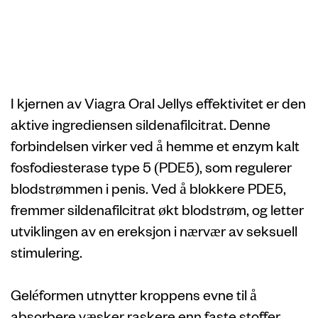
Vitenskapen bak
Viagra Oral Jelly
I kjernen av Viagra Oral Jellys effektivitet er den
aktive ingrediensen sildenafilcitrat. Denne
forbindelsen virker ved å hemme et enzym kalt
fosfodiesterase type 5 (PDE5), som regulerer
blodstrømmen i penis. Ved å blokkere PDE5,
fremmer sildenafilcitrat økt blodstrøm, og letter
utviklingen av en ereksjon i nærvær av seksuell
stimulering.
Geléformen utnytter kroppens evne til å
absorbere væsker raskere enn faste stoffer.