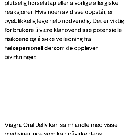
plutselig hørselstap eller alvorlige allergiske
reaksjoner. Hvis noen av disse oppstår, er
øyeblikkelig legehjelp nødvendig. Det er viktig
for brukere å være klar over disse potensielle
risikoene og å søke veiledning fra
helsepersonell dersom de opplever
bivirkninger.
Interaksjoner
med andre
medisiner
Viagra Oral Jelly kan samhandle med visse
medisiner, noe som kan påvirke dens