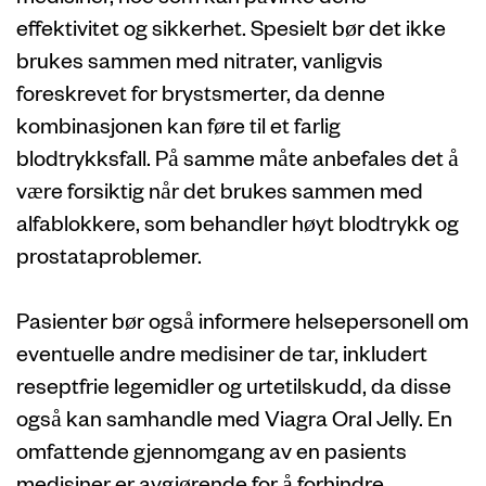
effektivitet og sikkerhet. Spesielt bør det ikke
brukes sammen med nitrater, vanligvis
foreskrevet for brystsmerter, da denne
kombinasjonen kan føre til et farlig
blodtrykksfall. På samme måte anbefales det å
være forsiktig når det brukes sammen med
alfablokkere, som behandler høyt blodtrykk og
prostataproblemer.
Pasienter bør også informere helsepersonell om
eventuelle andre medisiner de tar, inkludert
reseptfrie legemidler og urtetilskudd, da disse
også kan samhandle med Viagra Oral Jelly. En
omfattende gjennomgang av en pasients
medisiner er avgjørende for å forhindre