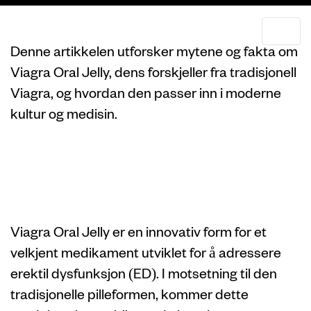
Denne artikkelen utforsker mytene og fakta om
Viagra Oral Jelly, dens forskjeller fra tradisjonell
Viagra, og hvordan den passer inn i moderne
kultur og medisin.
Hva er Viagra
Oral Jelly?
Viagra Oral Jelly er en innovativ form for et
velkjent medikament utviklet for å adressere
erektil dysfunksjon (ED). I motsetning til den
tradisjonelle pilleformen, kommer dette