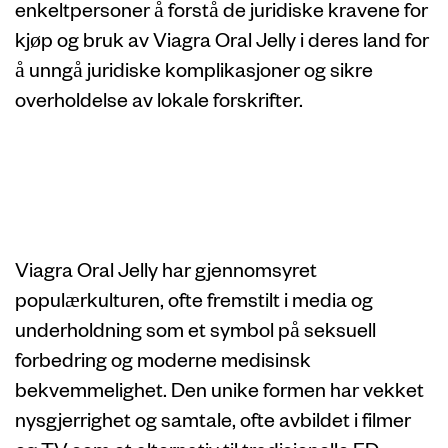
enkeltpersoner å forstå de juridiske kravene for
kjøp og bruk av Viagra Oral Jelly i deres land for
å unngå juridiske komplikasjoner og sikre
overholdelse av lokale forskrifter.
Viagra Oral Jelly i
populærkultur
Viagra Oral Jelly har gjennomsyret
populærkulturen, ofte fremstilt i media og
underholdning som et symbol på seksuell
forbedring og moderne medisinsk
bekvemmelighet. Den unike formen har vekket
nysgjerrighet og samtale, ofte avbildet i filmer