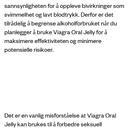
sannsynligheten for å oppleve bivirkninger som
svimmelhet og lavt blodtrykk. Derfor er det
tilrådelig å begrense alkoholforbruket når du
planlegger å bruke Viagra Oral Jelly for å
maksimere effektiviteten og minimere
potensielle risikoer.
Viagra Oral Jelly
for Women:
Myths vs. Fakta
Det er en vanlig misforståelse at Viagra Oral
Jelly kan brukes til å forbedre seksuell