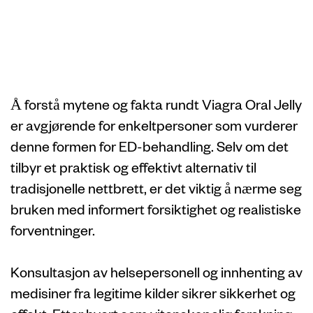
Viagra Oral Jelly
Myter og fakta
Å forstå mytene og fakta rundt Viagra Oral Jelly
er avgjørende for enkeltpersoner som vurderer
denne formen for ED-behandling. Selv om det
tilbyr et praktisk og effektivt alternativ til
tradisjonelle nettbrett, er det viktig å nærme seg
bruken med informert forsiktighet og realistiske
forventninger.
Konsultasjon av helsepersonell og innhenting av
medisiner fra legitime kilder sikrer sikkerhet og