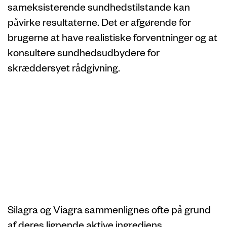
sameksisterende sundhedstilstande kan
påvirke resultaterne. Det er afgørende for
brugerne at have realistiske forventninger og at
konsultere sundhedsudbydere for
skræddersyet rådgivning.
Silagra vs.
Viagra:
Sammenligning
af fakta
Silagra og Viagra sammenlignes ofte på grund
af deres lignende aktive ingrediens,