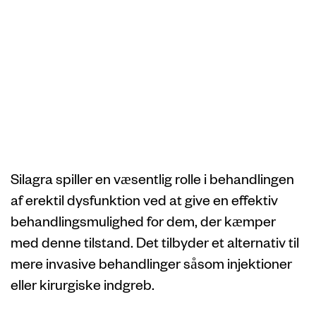
Silagras rolle i
behandling af
erektil
dysfunktion
Silagra spiller en væsentlig rolle i behandlingen
af ​​erektil dysfunktion ved at give en effektiv
behandlingsmulighed for dem, der kæmper
med denne tilstand. Det tilbyder et alternativ til
mere invasive behandlinger såsom injektioner
eller kirurgiske indgreb.