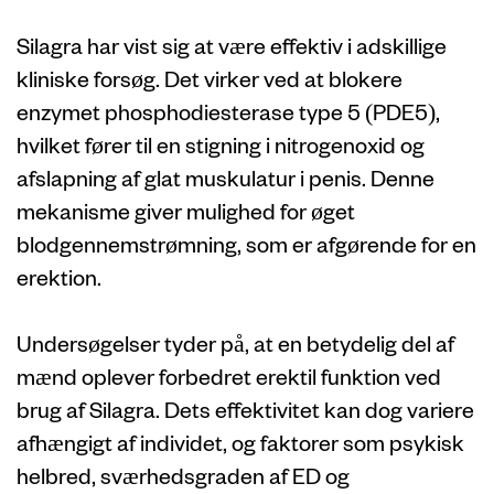
Silagra har vist sig at være effektiv i adskillige
kliniske forsøg. Det virker ved at blokere
enzymet phosphodiesterase type 5 (PDE5),
hvilket fører til en stigning i nitrogenoxid og
afslapning af glat muskulatur i penis. Denne
mekanisme giver mulighed for øget
blodgennemstrømning, som er afgørende for en
erektion.
Undersøgelser tyder på, at en betydelig del af
mænd oplever forbedret erektil funktion ved
brug af Silagra. Dets effektivitet kan dog variere
afhængigt af individet, og faktorer som psykisk
helbred, sværhedsgraden af ​​ED og