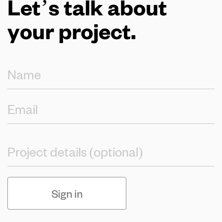
Let’s talk about
your project.
Sign in