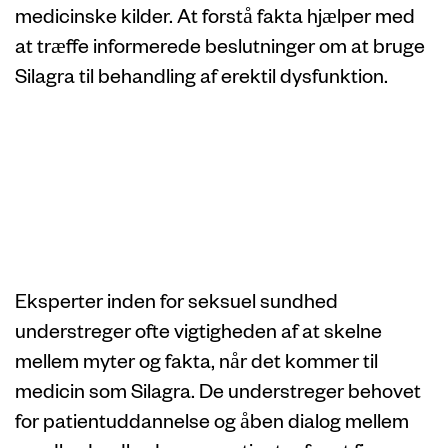
medicinske kilder. At forstå fakta hjælper med
at træffe informerede beslutninger om at bruge
Silagra til behandling af erektil dysfunktion.
Ekspertudtalelser
om Silagra-myter
og -fakta
Eksperter inden for seksuel sundhed
understreger ofte vigtigheden af ​​at skelne
mellem myter og fakta, når det kommer til
medicin som Silagra. De understreger behovet
for patientuddannelse og åben dialog mellem