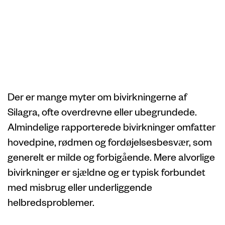
Aflivning af
Silagra-
bivirkningsmyter
Der er mange myter om bivirkningerne af
Silagra, ofte overdrevne eller ubegrundede.
Almindelige rapporterede bivirkninger omfatter
hovedpine, rødmen og fordøjelsesbesvær, som
generelt er milde og forbigående. Mere alvorlige
bivirkninger er sjældne og er typisk forbundet
med misbrug eller underliggende
helbredsproblemer.