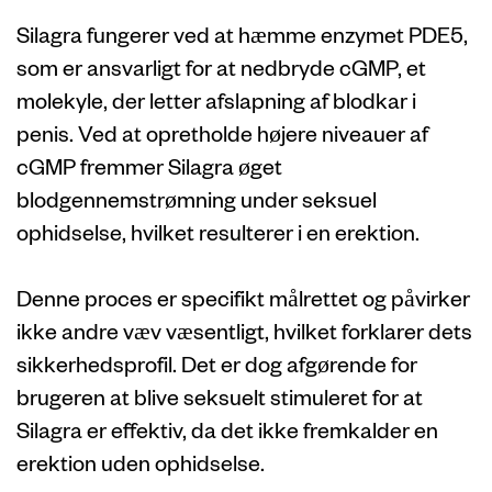
Silagra fungerer ved at hæmme enzymet PDE5,
som er ansvarligt for at nedbryde cGMP, et
molekyle, der letter afslapning af blodkar i
penis. Ved at opretholde højere niveauer af
cGMP fremmer Silagra øget
blodgennemstrømning under seksuel
ophidselse, hvilket resulterer i en erektion.
Denne proces er specifikt målrettet og påvirker
ikke andre væv væsentligt, hvilket forklarer dets
sikkerhedsprofil. Det er dog afgørende for
brugeren at blive seksuelt stimuleret for at
Silagra er effektiv, da det ikke fremkalder en
erektion uden ophidselse.