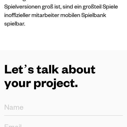
Spielversionen groß ist, sind ein großteil Spiele
inoffizieller mitarbeiter mobilen Spielbank
spielbar.
Let’s talk about
your project.