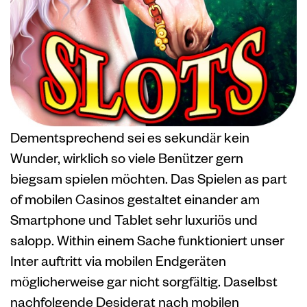
Dementsprechend sei es sekundär kein
Wunder, wirklich so viele Benützer gern
biegsam spielen möchten. Das Spielen as part
of mobilen Casinos gestaltet einander am
Smartphone und Tablet sehr luxuriös und
salopp. Within einem Sache funktioniert unser
Inter auftritt via mobilen Endgeräten
möglicherweise gar nicht sorgfältig. Daselbst
nachfolgende Desiderat nach mobilen