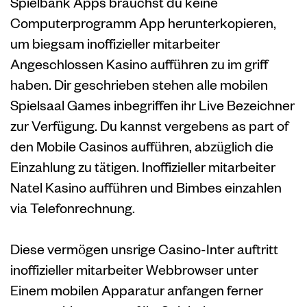
Spielbank Apps brauchst du keine
Computerprogramm App herunterkopieren,
um biegsam inoffizieller mitarbeiter
Angeschlossen Kasino aufführen zu im griff
haben. Dir geschrieben stehen alle mobilen
Spielsaal Games inbegriffen ihr Live Bezeichner
zur Verfügung. Du kannst vergebens as part of
den Mobile Casinos aufführen, abzüglich die
Einzahlung zu tätigen. Inoffizieller mitarbeiter
Natel Kasino aufführen und Bimbes einzahlen
via Telefonrechnung.
Diese vermögen unsrige Casino-Inter auftritt
inoffizieller mitarbeiter Webbrowser unter
Einem mobilen Apparatur anfangen ferner