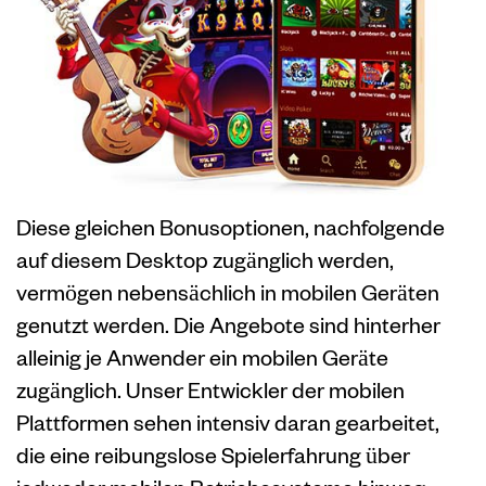
Diese gleichen Bonusoptionen, nachfolgende
auf diesem Desktop zugänglich werden,
vermögen nebensächlich in mobilen Geräten
genutzt werden. Die Angebote sind hinterher
alleinig je Anwender ein mobilen Geräte
zugänglich. Unser Entwickler der mobilen
Plattformen sehen intensiv daran gearbeitet,
die eine reibungslose Spielerfahrung über