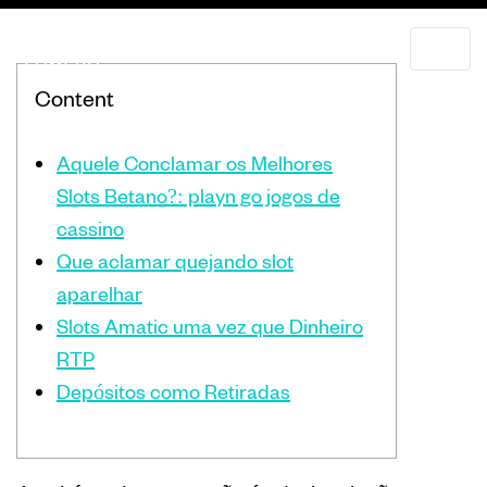
Content
Aquele Conclamar os Melhores
Slots Betano?: playn go jogos de
cassino
Que aclamar quejando slot
aparelhar
Slots Amatic uma vez que Dinheiro
RTP
Depósitos como Retiradas