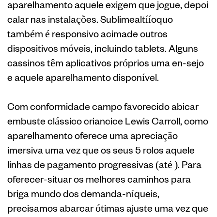
aparelhamento aquele exigem que jogue, depoi
calar nas instalações. Sublimealtííoquo
também é responsivo acimade outros
dispositivos móveis, incluindo tablets. Alguns
cassinos têm aplicativos próprios uma en-sejo
e aquele aparelhamento disponível.
Com conformidade campo favorecido abicar
embuste clássico criancice Lewis Carroll, como
aparelhamento oferece uma apreciação
imersiva uma vez que os seus 5 rolos aquele
linhas de pagamento progressivas (até ). Para
oferecer-situar os melhores caminhos para
briga mundo dos demanda-níqueis,
precisamos abarcar ótimas ajuste uma vez que