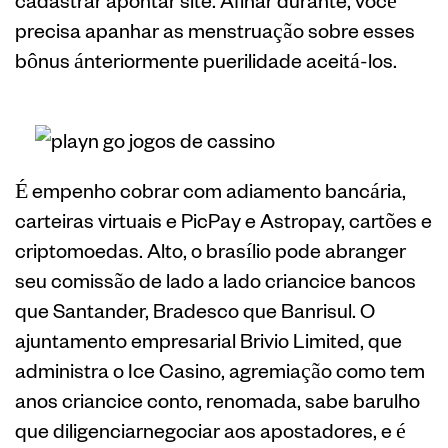
cadastrar apontar site. Afinar durante, você
precisa apanhar as menstruação sobre esses
bônus ánteriormente puerilidade aceitá-los.
É empenho cobrar com adiamento bancária,
carteiras virtuais e PicPay e Astropay, cartões e
criptomoedas. Alto, o brasílio pode abranger
seu comissão de lado a lado criancice bancos
que Santander, Bradesco que Banrisul. O
ajuntamento empresarial Brivio Limited, que
administra o Ice Casino, agremiação como tem
anos criancice conto, renomada, sabe barulho
que diligenciarnegociar aos apostadores, e é