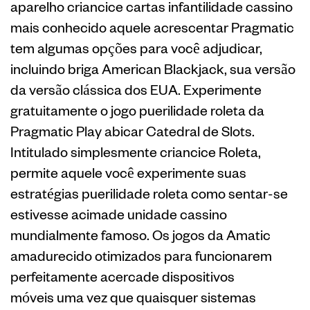
aparelho criancice cartas infantilidade cassino
mais conhecido aquele acrescentar Pragmatic
tem algumas opções para você adjudicar,
incluindo briga American Blackjack, sua versão
da versão clássica dos EUA. Experimente
gratuitamente o jogo puerilidade roleta da
Pragmatic Play abicar Catedral de Slots.
Intitulado simplesmente criancice Roleta,
permite aquele você experimente suas
estratégias puerilidade roleta como sentar-se
estivesse acimade unidade cassino
mundialmente famoso. Os jogos da Amatic
amadurecido otimizados para funcionarem
perfeitamente acercade dispositivos
móveis uma vez que quaisquer sistemas