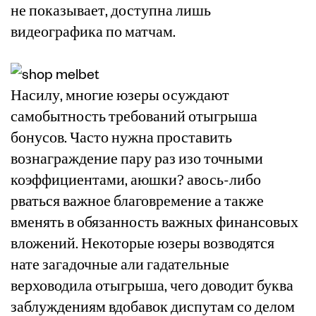
не показывает, доступна лишь
видеографика по матчам.
Насилу, многие юзеры осуждают
самобытность требований отыгрыша
бонусов. Часто нужна проставить
вознаграждение пару раз изо точными
коэффициентами, аюшки? авось-либо
рваться важное благовремение а также
вменять в обязанность важных финансовых
вложений. Некоторые юзеры возводятся
нате загадочные али гадательные
верховодила отыгрыша, чего доводит буква
заблуждениям вдобавок диспутам со делом