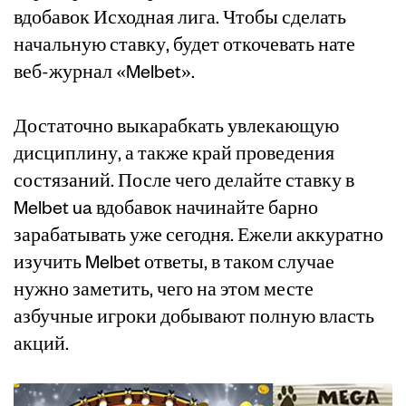
вдобавок Исходная лига. Чтобы сделать
начальную ставку, будет откочевать нате
веб-журнал «Melbet».
Достаточно выкарабкать увлекающую
дисциплину, а также край проведения
состязаний. После чего делайте ставку в
Melbet ua вдобавок начинайте барно
зарабатывать уже сегодня. Ежели аккуратно
изучить Melbet ответы, в таком случае
нужно заметить, чего на этом месте
азбучные игроки добывают полную власть
акций.