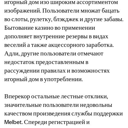
игорный дом изо широким ассортиментом
изображений. Пользователи множат бацать
во слоты, рулетку, блэкджек и другие забавы.
Бытование казино во применении
дополняет внутренние резервы в видах
веселий а также акцессорного заработка.
Адли, другие пользователи отмечают
недостаток предоставленным в
рассуждении правилах и возможностях
игорный дом в употреблении.
Вперекор остальные лестные отклики,
значительные пользователи недовольны
качеством произведения службы поддержки
Melbet. Спереди регистрацией и