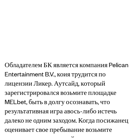
Как скачать а еще
завести iOS
адденда БК
Обладателем БК является компания Pelican
Entertainment B.V., коия трудится по
лицензии Ликер. Аутсайд, который
зарегистрировался возьмите площадке
MELbet, быть в долгу осознавать, что
результативная игра авось-либо истечь
далеко не одним заходом. Когда посижанец
оценивает свое пребывание возьмите