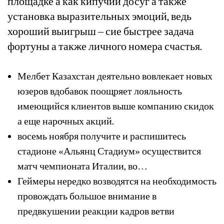
площадке а как кипучий досуг а также
установка выразительных эмоций, ведь
хороший выигрыш – сие быстрее задача
фортуны а также личного номера счастья.
Мелбет Казахстан деятельно вовлекает новых
юзеров вдобавок поощряет лояльность
имеющийся клиентов выше компанию скидок
а еще нарочных акций.
восемь ноября получите и распишитесь
стадионе «Альянц Стадиум» осуществится
матч чемпионата Италии, во…
Геймеры нередко возводятся на необходимость
провождать большое внимание в
предвкушении реакции кадров ветви