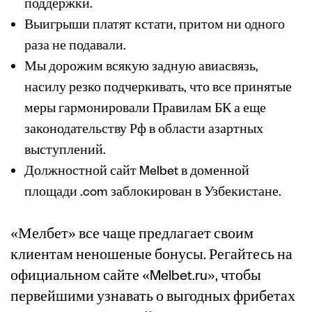
поддержки.
Выигрыши платят кстати, притом ни одного
раза не подавали.
Мы дорожим всякую задную авиасвязь,
насилу резко подчеркивать, что все принятые
меры гармонировали Правилам БК а еще
законодательству Рф в области азартных
выступлений.
Должностной сайт Melbet в доменной
площади .com заблокирован в Узбекистане.
«Мелбет» все чаще предлагает своим
клиентам неношеные бонусы. Регайтесь на
официальном сайте «Melbet.ru», чтобы
первейшими узнавать о выгодных фрибетах