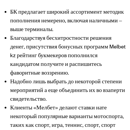
БК предлагает широкий ассортимент методик
пополнения немерено, включая наличными –
выше терминалы.
Благодарствуя бесхитростности решения
денег, присутствия бонусных программ Melbet
kz рейтинг букмекеров пополнился
кандидатом получите и распишитесь
фаворитные воззрению.
Надобно лишь выбрать до некоторой степени
мероприятий а еще объединить их во взаперти
свидетельство.
Клиенты «Мелбет» делают ставки нате
некоторый популярные варианты мотоспорта,
таких как спорт, игра, теннис, спорт, спорт