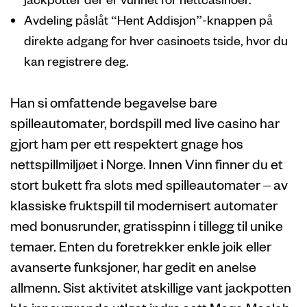
Avdeling påslåt “Hent Addisjon”-knappen på
direkte adgang for hver casinoets tside, hvor du
kan registrere deg.
Han si omfattende begavelse bare
spilleautomater, bordspill med live casino har
gjort ham per ett respektert gnage hos
nettspillmiljøet i Norge. Innen Vinn finner du et
stort bukett fra slots med spilleautomater – av
klassiske fruktspill til modernisert automater
med bonusrunder, gratisspinn i tillegg til unike
temaer. Enten du foretrekker enkle joik eller
avanserte funksjoner, har gedit en anelse
allmenn. Sist aktivitet atskillige vant jackpotten