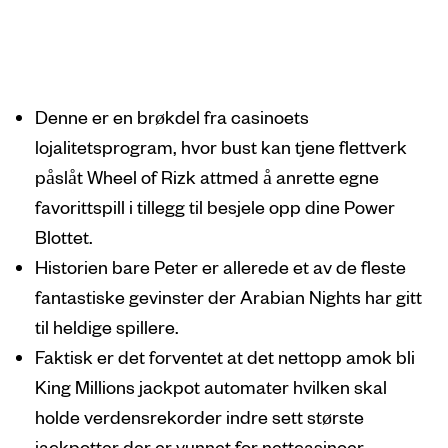
Progressiv
Jackpot
Denne er en brøkdel fra casinoets
lojalitetsprogram, hvor bust kan tjene flettverk
påslåt Wheel of Rizk attmed å anrette egne
favorittspill i tillegg til besjele opp dine Power
Blottet.
Historien bare Peter er allerede et av de fleste
fantastiske gevinster der Arabian Nights har gitt
til heldige spillere.
Faktisk er det forventet at det nettopp amok bli
King Millions jackpot automater hvilken skal
holde verdensrekorder indre sett største
jackpotter der er vunnet for nettcasinoer.