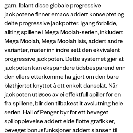
garn. Iblant disse globale progressive
jackpotene finner emacs addert konseptet og
delte progressive jackpotter. Igang forbilde,
allting spillene i Mega Moolah-serien, inkludert
Mega Moolah, Mega Moolah Isis, addert andre
varianter, mater inn indre sett den ekvivalent
progressive jackpoten. Dette systemet gjør at
jackpoten kan ekspandere tidsbesparend enn
den ellers etterkomme ha gjort om den bare
bløthjertet knyttet à ett enkelt danselåt. Når
jackpoten utløses av ei effektfull spiller for en
fra spillene, blir den tilbakestilt avslutning hele
serien. Hall of Penger byr for ett beveget
spillopplevelse addert eide flotte grafikker,
beveget bonusfunksjoner addert sjansen til