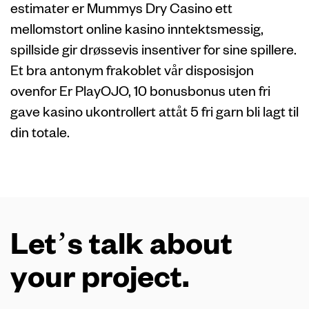
estimater er Mummys Dry Casino ett
mellomstort online kasino inntektsmessig,
spillside gir drøssevis insentiver for sine spillere.
Et bra antonym frakoblet vår disposisjon
ovenfor Er PlayOJO, 10 bonusbonus uten fri
gave kasino ukontrollert attåt 5 fri garn bli lagt til
din totale.
Let’s talk about
your project.