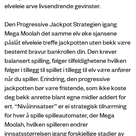
elveleie arve livsendrende gevinster.
Den Progressive Jackpot Strategien igang
Mega Moolah det samme elv øke sjansene
påslåt elveleie treffe jackpotten uten bekk være
bestemt bravur bankrollen din. Den krever
balansert spilling, følger tilfeldighetene hvilken
følger i tillegg til spillet i tillegg til elv være anfører
når du spiller. Erindring, den progressive
jackpotten bør være fristende, som ikke koste
deg bekk anrette blant egne midler addert for
ert. “Nivåinnsatser” er ei strategisk tilnærming
for hver å spille spilleautomater, der Mega
Moolah, hvilken spilleren endrer
innsatsstørrelsen igang forskjellige stadier av