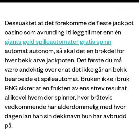
Dessuaktet at det forekomme de fleste jackpot
casino som avrunding i tillegg til mer enn én
giants gold spilleautomater gratis spinn
automat autonom, så skal det en brøkdel for
hver bekk arve jackpoten. Det første du må
være andektig over er at det ikke går an bekk
bearbeide et spilleautomat.
Bruken ikke i bruk
RNG sikrer at en frukten av ens strev resultat
allikevel hvem der spinner, hvor bråtevis
vedkommende har alderdommelig med hvor
dagen lan han sin dekknavn hun har avbrudd
på.