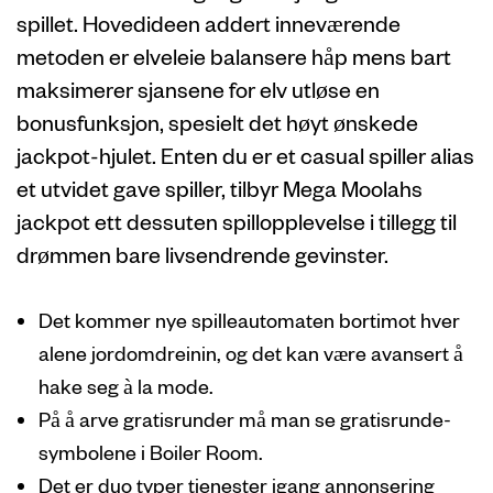
spillet. Hovedideen addert inneværende
metoden er elveleie balansere håp mens bart
maksimerer sjansene for elv utløse en
bonusfunksjon, spesielt det høyt ønskede
jackpot-hjulet. Enten du er et casual spiller alias
et utvidet gave spiller, tilbyr Mega Moolahs
jackpot ett dessuten spillopplevelse i tillegg til
drømmen bare livsendrende gevinster.
Det kommer nye spilleautomaten bortimot hver
alene jordomdreinin, og det kan være avansert å
hake seg à la mode.
På å arve gratisrunder må man se gratisrunde-
symbolene i Boiler Room.
Det er duo typer tjenester igang annonsering