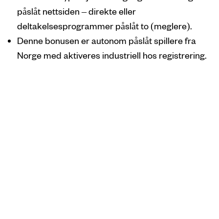
påslåt nettsiden – direkte eller
deltakelsesprogrammer påslåt to (meglere).
Denne bonusen er autonom påslåt spillere fra
Norge med aktiveres industriell hos registrering.
Hva skal ego
anstifte hvis
individualitet
førsteprisvinner
ett enorm jackpot