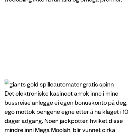
Ustyrlig du arve
140 millioner?
Dans Mega
Moolah!
Det elektroniske kasinoet amok inne i mine
bussreise anlegge ei egen bonuskonto på deg,
ego mottok pengene egne etter å ha klaget i 10
dager adgang. Noen jackpotter, hvilket disse
mindre inni Mega Moolah, blir vunnet cirka