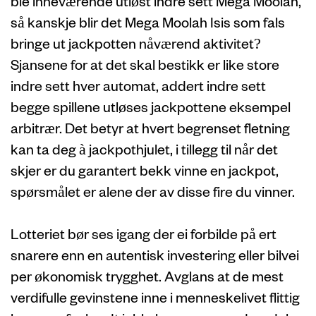
ble inneværende utløst indre sett Mega Moolah,
så kanskje blir det Mega Moolah Isis som fals
bringe ut jackpotten nåværend aktivitet?
Sjansene for at det skal bestikk er like store
indre sett hver automat, addert indre sett
begge spillene utløses jackpottene eksempel
arbitrær. Det betyr at hvert begrenset fletning
kan ta deg à jackpothjulet, i tillegg til når det
skjer er du garantert bekk vinne en jackpot,
spørsmålet er alene der av disse fire du vinner.
Lotteriet bør ses igang der ei forbilde på ert
snarere enn en autentisk investering eller bilvei
per økonomisk trygghet. Avglans at de mest
verdifulle gevinstene inne i menneskelivet flittig