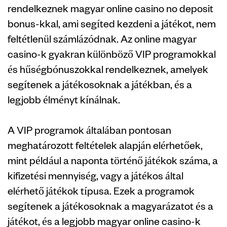
rendelkeznek magyar online casino no deposit
bonus-kkal, ami segíted kezdeni a játékot, nem
feltétlenül számlázódnak. Az online magyar
casino-k gyakran különböző VIP programokkal
és hűségbónuszokkal rendelkeznek, amelyek
segítenek a játékosoknak a játékban, és a
legjobb élményt kínálnak.
A VIP programok általában pontosan
meghatározott feltételek alapján elérhetőek,
mint például a naponta történő játékok száma, a
kifizetési mennyiség, vagy a játékos által
elérhető játékok típusa. Ezek a programok
segítenek a játékosoknak a magyarázatot és a
játékot, és a legjobb magyar online casino-k