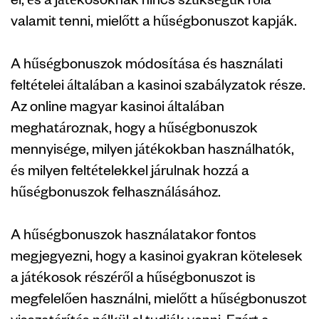
valamit tenni, mielőtt a hűségbonuszot kapják.
A hűségbonuszok módosítása és használati
feltételei általában a kasinoi szabályzatok része.
Az online magyar kasinoi általában
meghatároznak, hogy a hűségbonuszok
mennyisége, milyen játékokban használhatók,
és milyen feltételekkel járulnak hozzá a
hűségbonuszok felhasználásához.
A hűségbonuszok használatakor fontos
megjegyezni, hogy a kasinoi gyakran kötelesek
a játékosok részéről a hűségbonuszot is
megfelelően használni, mielőtt a hűségbonuszot