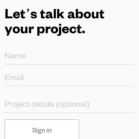
Let’s talk about
your project.
Sign in