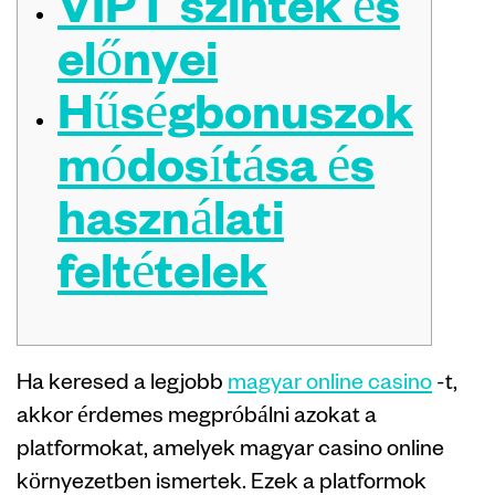
VIPT szintek és
előnyei
Hűségbonuszok
módosítása és
használati
feltételek
Ha keresed a legjobb
magyar online casino
-t,
akkor érdemes megpróbálni azokat a
platformokat, amelyek magyar casino online
környezetben ismertek. Ezek a platformok