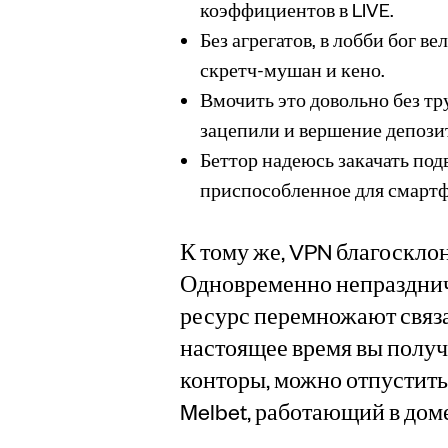
коэффициентов в LIVE.
Без агрегатов, в лобби бог в
скретч-мушан и кено.
Вмочить это довольно без тр
зацепили и вершение депози
Беттор надеюсь закачать по
приспособленное для смартф
К тому же, VPN благосклон
Одновременно непраздничн
ресурс перемножают связа
настоящее время вы получ
конторы, можно отпустить
Melbet, работающий в дом