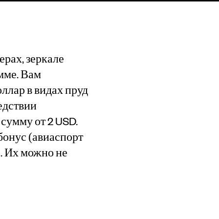
Webinar
Contact us
рах, зеркале
мме. Вам
ллар в видах пруд
ледствии
сумму от 2 USD.
бонус (авиаспорт
. Их можно не
ак