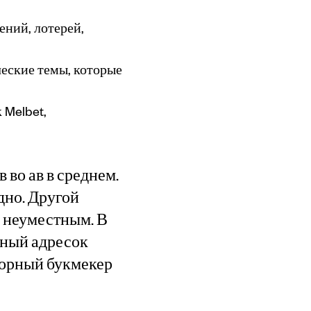
ений, лотерей,
ческие темы, которые
 Melbet,
 во ав в среднем.
дно. Другой
и неуместным. В
вный адресок
шорный букмекер