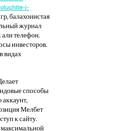
luchite-i-
гр, балахонистая
альный журнал
 али телефон.
осы инвесторов.
в видах
Делает
ендовые способы
 аккаунт,
позиция Мелбет
туп к сайту.
я максимальной