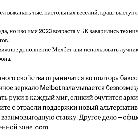
елел выкапать тыс. настольных веселий, краш-выступл
уда, но изо имя 2023 возраста у БК заварились техни
тов.
движное дополнение Мелбет али использовать лучник
она.
ного свойства ограничатся во полтора баксов
ое зеркало Melbet взламывается безвозмез
ть руки в каждый миг, еликий очутится арх
ите с отрасли поддержки новый альтернати
 взаимовыгодную ставку. Другое дело – оф
енной зоне .com.