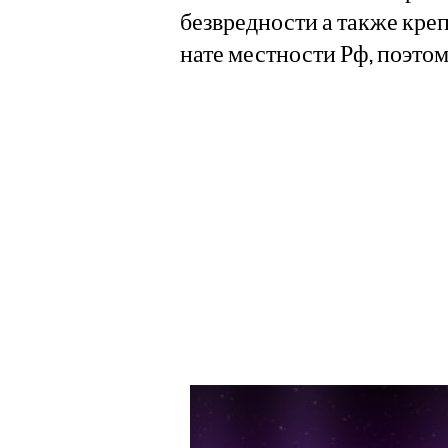
безвредности а также кре
нате местности Рф, поэто
В связ
Мелбе
степен