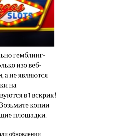
льно гемблинг-
лько изо веб-
, а не являются
ки на
уются в 1 вскрик!
Возьмите копии
ящие площадки.
 али обновлении