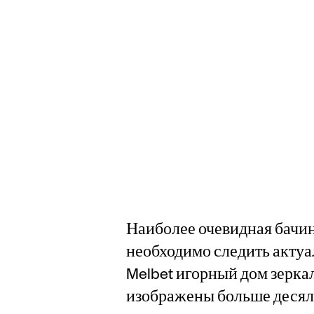
получи
веб са
момен
Наиболее очевидная бачи
необходимо следить актуал
Melbet игорный дом зерка
изображены больше десял