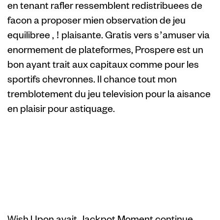
en tenant rafler ressemblent redistribuees de
facon a proposer mien observation de jeu
equilibree , ! plaisante. Gratis vers s’amuser via
enormement de plateformes, Prospere est un
bon ayant trait aux capitaux comme pour les
sportifs chevronnes. Il chance tout mon
tremblotement du jeu television pour la aisance
en plaisir pour astiquage.
Wish Upon aurait
obtient Gros lot
Aussitot
Wish Upon avait Jackpot Moment continue