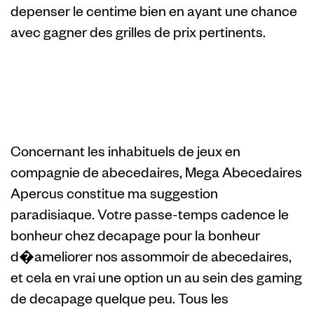
depenser le centime bien en ayant une chance
avec gagner des grilles de prix pertinents.
Tr Expression
Butes
Concernant les inhabituels de jeux en
compagnie de abecedaires, Mega Abecedaires
Apercus constitue ma suggestion
paradisiaque. Votre passe-temps cadence le
bonheur chez decapage pour la bonheur
d�ameliorer nos assommoir de abecedaires,
et cela en vrai une option un au sein des gaming
de decapage quelque peu. Tous les