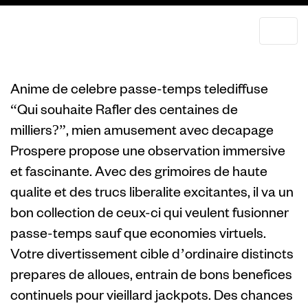
Nanti
Anime de celebre passe-temps telediffuse
“Qui souhaite Rafler des centaines de
milliers?”, mien amusement avec decapage
Prospere propose une observation immersive
et fascinante. Avec des grimoires de haute
qualite et des trucs liberalite excitantes, il va un
bon collection de ceux-ci qui veulent fusionner
passe-temps sauf que economies virtuels.
Votre divertissement cible d’ordinaire distincts
prepares de alloues, entrain de bons benefices
continuels pour vieillard jackpots. Des chances