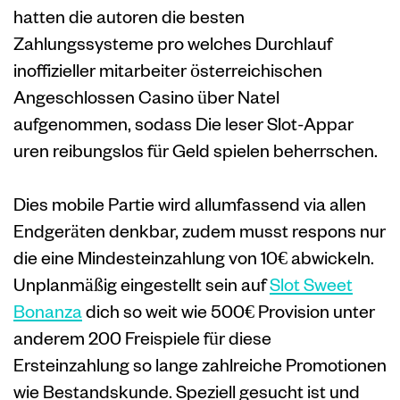
hatten die autoren die besten
Zahlungssysteme pro welches Durchlauf
inoffizieller mitarbeiter österreichischen
Angeschlossen Casino über Natel
aufgenommen, sodass Die leser Slot-Appar
uren reibungslos für Geld spielen beherrschen.
Dies mobile Partie wird allumfassend via allen
Endgeräten denkbar, zudem musst respons nur
die eine Mindesteinzahlung von 10€ abwickeln.
Unplanmäßig eingestellt sein auf
Slot Sweet
Bonanza
dich so weit wie 500€ Provision unter
anderem 200 Freispiele für diese
Ersteinzahlung so lange zahlreiche Promotionen
wie Bestandskunde. Speziell gesucht ist und