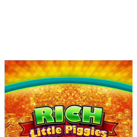
Entsprechend
unsereins
Taschentelefon
Casinos schätzen