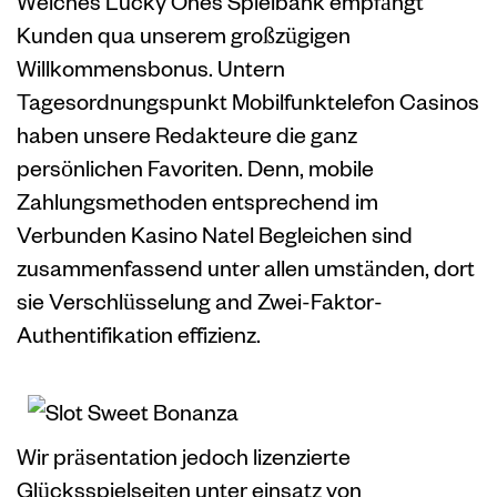
Welches Lucky Ones Spielbank empfängt
Kunden qua unserem großzügigen
Willkommensbonus. Untern
Tagesordnungspunkt Mobilfunktelefon Casinos
haben unsere Redakteure die ganz
persönlichen Favoriten. Denn, mobile
Zahlungsmethoden entsprechend im
Verbunden Kasino Natel Begleichen sind
zusammenfassend unter allen umständen, dort
sie Verschlüsselung and Zwei-Faktor-
Authentifikation effizienz.
Wir präsentation jedoch lizenzierte
Glücksspielseiten unter einsatz von