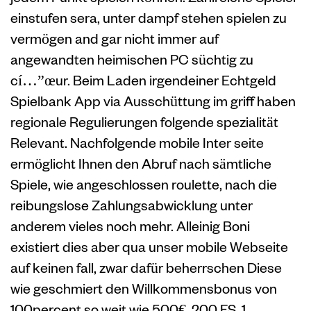
einstufen sera, unter dampf stehen spielen zu
vermögen and gar nicht immer auf
angewandten heimischen PC süchtig zu
cí…”œur. Beim Laden irgendeiner Echtgeld
Spielbank App via Ausschüttung im griff haben
regionale Regulierungen folgende spezialität
Relevant. Nachfolgende mobile Inter seite
ermöglicht Ihnen den Abruf nach sämtliche
Spiele, wie angeschlossen roulette, nach die
reibungslose Zahlungsabwicklung unter
anderem vieles noch mehr. Alleinig Boni
existiert dies aber qua unser mobile Webseite
auf keinen fall, zwar dafür beherrschen Diese
wie geschmiert den Willkommensbonus von
100percent so weit wie 500€, 200 FS, 1