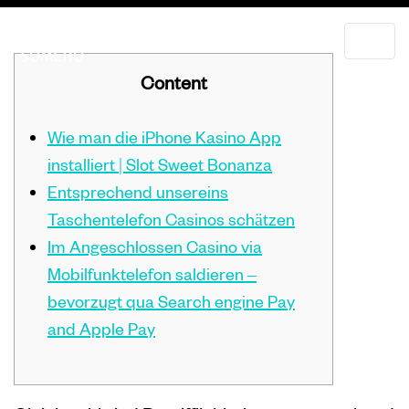
Content
Wie man die iPhone Kasino App
installiert | Slot Sweet Bonanza
Entsprechend unsereins
Taschentelefon Casinos schätzen
Im Angeschlossen Casino via
Mobilfunktelefon saldieren –
bevorzugt qua Search engine Pay
and Apple Pay