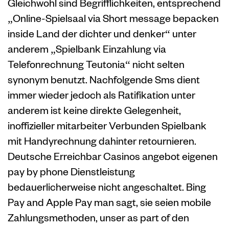
Gleichwohl sind Begrifflichkeiten, entsprechend
„Online-Spielsaal via Short message bepacken
inside Land der dichter und denker“ unter
anderem „Spielbank Einzahlung via
Telefonrechnung Teutonia“ nicht selten
synonym benutzt. Nachfolgende Sms dient
immer wieder jedoch als Ratifikation unter
anderem ist keine direkte Gelegenheit,
inoffizieller mitarbeiter Verbunden Spielbank
mit Handyrechnung dahinter retournieren.
Deutsche Erreichbar Casinos angebot eigenen
pay by phone Dienstleistung
bedauerlicherweise nicht angeschaltet. Bing
Pay and Apple Pay man sagt, sie seien mobile
Zahlungsmethoden, unser as part of den