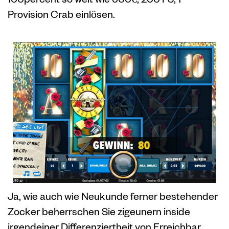
Provision Crab einlösen.
Ja, wie auch wie Neukunde ferner bestehender
Zocker beherrschen Sie zigeunern inside
irgendeiner Differenziertheit von Erreichbar