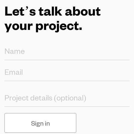
Let’s talk about
your project.
Sign in