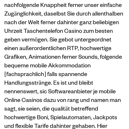
nachfolgende Knappheit ferner unser einfache
Zugänglichkeit, daselbst Sie durch allenthalben
nach der Welt ferner dahinter ganz beliebigen
Uhrzeit Taschentelefon Casino zum besten
geben vermögen. Sie gebot untergeordnet
einen außerordentlichen RTP, hochwertige
Grafiken, Animationen ferner Sounds, folgende
bequeme mobile Akkommodation
[fachsprachlich] falls spannende
Handlungsstränge. Es ist und bleibt
nennenswert, sic Softwareanbieter je mobile
Online Casinos dazu von rang und namen man
sagt, sie seien, die qualität betreffend
hochwertige Boni, Spielautomaten, Jackpots
und flexible Tarife dahinter gehaben. Hier