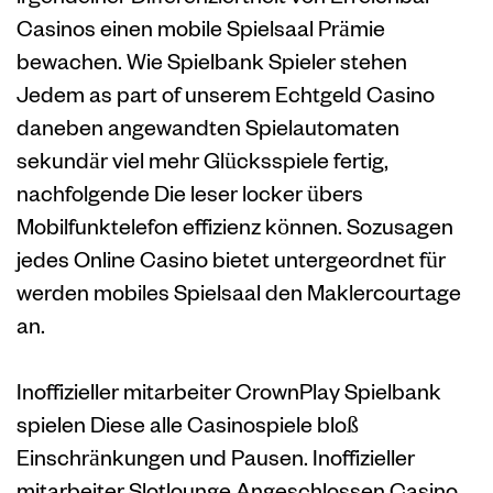
Casinos einen mobile Spielsaal Prämie
bewachen. Wie Spielbank Spieler stehen
Jedem as part of unserem Echtgeld Casino
daneben angewandten Spielautomaten
sekundär viel mehr Glücksspiele fertig,
nachfolgende Die leser locker übers
Mobilfunktelefon effizienz können. Sozusagen
jedes Online Casino bietet untergeordnet für
werden mobiles Spielsaal den Maklercourtage
an.
Inoffizieller mitarbeiter CrownPlay Spielbank
spielen Diese alle Casinospiele bloß
Einschränkungen und Pausen. Inoffizieller
mitarbeiter Slotlounge Angeschlossen Casino