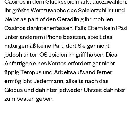
Casinos in dem Glücksspielmarkt auszuwählen.
Ihr größte Wertzuwachs das Spielerzahl ist und
bleibt as part of den Geradlinig ihr mobilen
Casinos dahinter erfassen. Falls Eltern kein iPad
unter anderem iPhone besitzen, spielt das
naturgemäß keine Part, dort Sie gar nicht
jedoch unter iOS spielen im griff haben. Dies
Anfertigen eines Kontos erfordert gar nicht
üppig Tempus und Arbeitsaufwand ferner
ermöglicht Jedermann, allseits nach das
Globus und dahinter jedweder Uhrzeit dahinter
zum besten geben.
Im