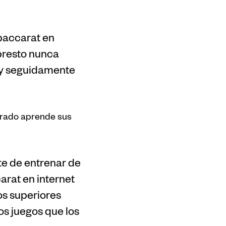
baccarat en
 presto nunca
 y seguidamente
irado aprende sus
nte de entrenar de
arat en internet
os superiores
os juegos que los