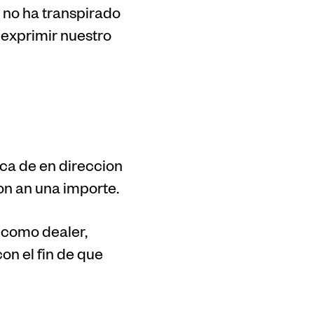
 no ha transpirado
exprimir nuestro
e
ca de en direccion
n an una importe.
 como dealer,
on el fin de que