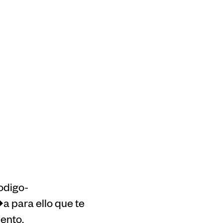
erar
odigo-
a para ello que te
ento.