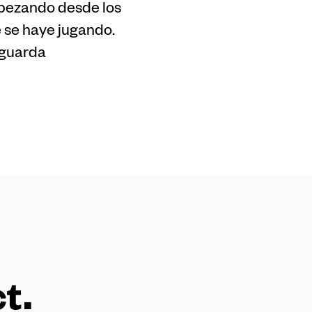
mpezando desde los
 se haye jugando.
 guarda
t.