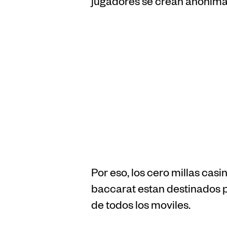
jugadores se crean anonima
Funcio
online
tu celu
Por eso, los cero millas cas
baccarat estan destinados 
de todos los moviles.