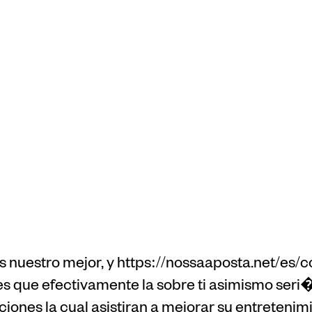
e como sup
arcimiento
baccarat
?
s nuestro mejor, y https://nossaaposta.net/es/c
s que efectivamente la sobre ti asimismo seri�
ones la cual asistiran a mejorar su entretenimi