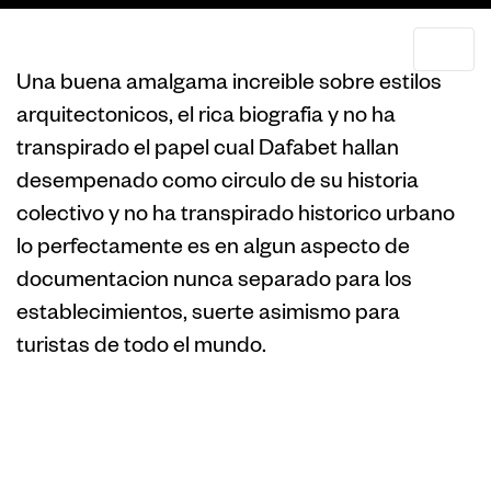
Una buena amalgama increible sobre estilos
arquitectonicos, el rica biografia y no ha
transpirado el papel cual Dafabet hallan
desempenado como circulo de su historia
colectivo y no ha transpirado historico urbano
lo perfectamente es en algun aspecto de
documentacion nunca separado para los
establecimientos, suerte asimismo para
turistas de todo el mundo.
Biografia del
Positivo Casino