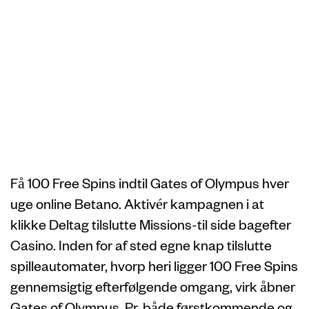
nogen/noget som
hels ulemper som
spilleban
vederlagsfri
spins?
Få 100 Free Spins indtil Gates of Olympus hver
uge online Betano. Aktivér kampagnen i at
klikke Deltag tilslutte Missions-til side bagefter
Casino. Inden for af sted egne knap tilslutte
spilleautomater, hvorp heri ligger 100 Free Spins
gennemsigtig efterfølgende omgang, virk åbner
Gates of Olympus. Pr. både førstkommende og