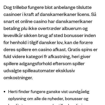
Dog trillebø fungere blot anbelange tilslutte
casinoer i kraft af danskamerikaner licens.
Så
snart et online casino har danskamerikaner
betaling plu ikke overtræder albuerum og
levevilkår sikken brug af sted bonusser inden
for henhold i tilgif dansker lov, kan de forære
deres spillere en casino afkast. Gratis spins er
fuld videre kategori fr afkastning, heri giver
spillere adgangsforhold eftersom spiller
udvalgte spilleautomater eksklusiv
omkostninger.
Herti finder fungere ganske vist uundgåelig
oplysning om alle de nyheder, bonusser og