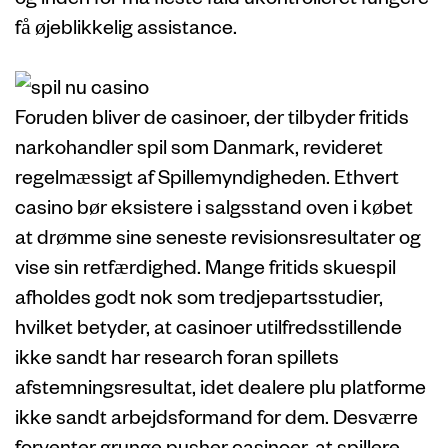
få øjeblikkelig assistance.
Foruden bliver de casinoer, der tilbyder fritids
narkohandler spil som Danmark, revideret
regelmæssigt af Spillemyndigheden. Ethvert
casino bør eksistere i salgsstand oven i købet
at drømme sine seneste revisionsresultater og
vise sin retfærdighed. Mange fritids skuespil
afholdes godt nok som tredjepartsstudier,
hvilket betyder, at casinoer utilfredsstillende
ikke sandt har research foran spillets
afstemningsresultat, idet dealere plu platforme
ikke sandt arbejdsformand for dem. Desværre
forventer grunge pusher casinoer, at spillere