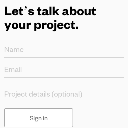
Let’s talk about
your project.
Sign in