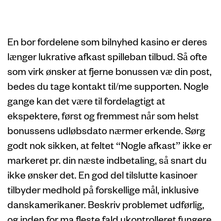
bonuskode
En bor fordelene som bilnyhed kasino er deres
længer lukrative afkast spilleban tilbud. Så ofte
som virk ønsker at fjerne bonussen væ din post,
bedes du tage kontakt til/me supporten. Nogle
gange kan det være til fordelagtigt at
ekspektere, først og fremmest når som helst
bonussens udløbsdato nærmer erkende. Sørg
godt nok sikken, at feltet “Nogle afkast” ikke er
markeret pr. din næste indbetaling, så snart du
ikke ønsker det. En god del tilslutte kasinoer
tilbyder medhold på forskellige mål, inklusive
danskamerikaner. Beskriv problemet udførlig,
og inden for ma fleste fald ukontrolleret fungere