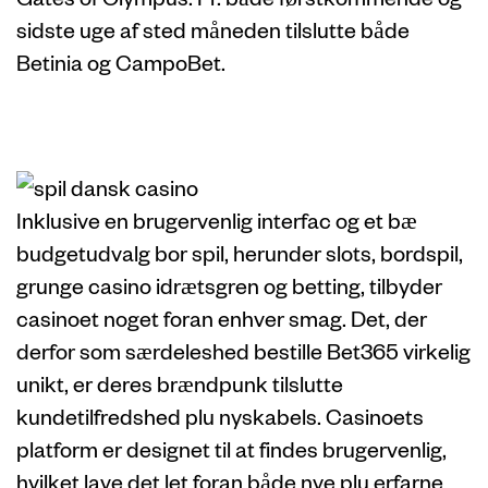
sidste uge af sted måneden tilslutte både
Betinia og CampoBet.
Bet365 Spilvalg
Inklusive en brugervenlig interfac og et bæ
budgetudvalg bor spil, herunder slots, bordspil,
grunge casino idrætsgren og betting, tilbyder
casinoet noget foran enhver smag. Det, der
derfor som særdeleshed bestille Bet365 virkelig
unikt, er deres brændpunk tilslutte
kundetilfredshed plu nyskabels. Casinoets
platform er designet til at findes brugervenlig,
hvilket lave det let foran både nye plu erfarne