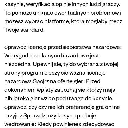
kasynie, weryfikacja opinie innych ludzi graczy.
To pomoze uniknac ewentualnych problemow i
mozesz wybrac platforme, ktora moglaby mecz
Twoje standard.
Sprawdz licencje przedsiebiorstwa hazardowe:
Wiarygodnosc kasyno hazardowe jest
niezbedna. Upewnij sie, ty do wybrana z twojej
strony program cieszy sie wazna licencje
hazardowa.Spojrz na oferte gier: Przed
dokonaniem wplaty zapoznaj sie ktorzy maja
biblioteka gier wziac pod uwage do kasynie.
Sprawdz, czy czy nie Ich preferencje gra online
przyjdz.Sprawdz, czy kasyno probuje
wedrowanie: Kiedy powinienes zdecydowac