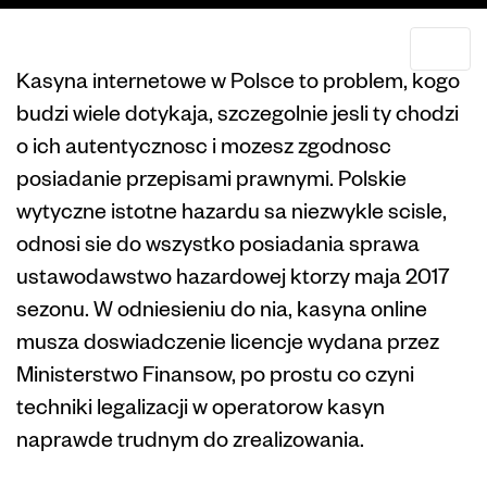
Kasyna internetowe w Polsce to problem, kogo
budzi wiele dotykaja, szczegolnie jesli ty chodzi
o ich autentycznosc i mozesz zgodnosc
posiadanie przepisami prawnymi. Polskie
wytyczne istotne hazardu sa niezwykle scisle,
odnosi sie do wszystko posiadania sprawa
ustawodawstwo hazardowej ktorzy maja 2017
sezonu. W odniesieniu do nia, kasyna online
musza doswiadczenie licencje wydana przez
Ministerstwo Finansow, po prostu co czyni
techniki legalizacji w operatorow kasyn
naprawde trudnym do zrealizowania.