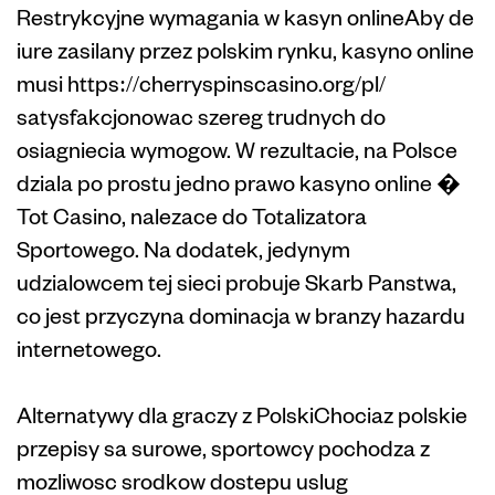
Restrykcyjne wymagania w kasyn onlineAby de
iure zasilany przez polskim rynku, kasyno online
musi https://cherryspinscasino.org/pl/
satysfakcjonowac szereg trudnych do
osiagniecia wymogow. W rezultacie, na Polsce
dziala po prostu jedno prawo kasyno online �
Tot Casino, nalezace do Totalizatora
Sportowego. Na dodatek, jedynym
udzialowcem tej sieci probuje Skarb Panstwa,
co jest przyczyna dominacja w branzy hazardu
internetowego.
Alternatywy dla graczy z PolskiChociaz polskie
przepisy sa surowe, sportowcy pochodza z
mozliwosc srodkow dostepu uslug