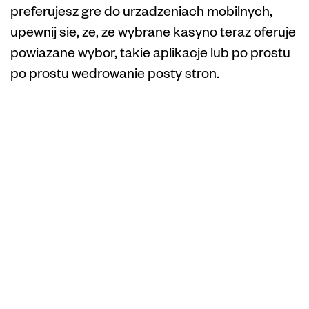
preferujesz gre do urzadzeniach mobilnych,
upewnij sie, ze, ze wybrane kasyno teraz oferuje
powiazane wybor, takie aplikacje lub po prostu
po prostu wedrowanie posty stron.
Poza, bedacym w
ofercie kasyn
internet sa gra
online stolowe,
takie-jak vingt-