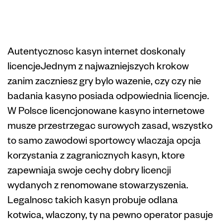
et-un, ruletka jesli
kasyno poker
Autentycznosc kasyn internet doskonaly
licencjeJednym z najwazniejszych krokow
zanim zaczniesz gry bylo wazenie, czy czy nie
badania kasyno posiada odpowiednia licencje.
W Polsce licencjonowane kasyno internetowe
musze przestrzegac surowych zasad, wszystko
to samo zawodowi sportowcy wlaczaja opcja
korzystania z zagranicznych kasyn, ktore
zapewniaja swoje cechy dobry licencji
wydanych z renomowane stowarzyszenia.
Legalnosc takich kasyn probuje odlana
kotwica, wlaczony, ty na pewno operator pasuje