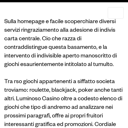
Sulla homepage e facile scoperchiare diversi
servizi ringraziamento alla adesione di indivis
carta centrale. Cio che razza di
contraddistingue questa basamento, e la
intervento di indivisible aperto manoscritto di
giochi esaurientemente intitolato al tumulto.
Tra rso giochi appartenenti a siffatto societa
troviamo: roulette, blackjack, poker anche tanti
altri. Luminoso Casino oltre a codesto elenco di
giochi che tipo di andremo ad analizzare nei
prossimi paragrafi, offre ai propri fruitori
interessanti gratifica ed promozioni. Cordiale