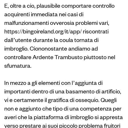
E, oltre a cio, plausibile comportare controllo
acquirenti immediata nei casi di
malfunzionamenti ovverosia problemi vari,
https://bingoireland.org/it/app/ riscontrati
dall’utente durante la coula tornata di
imbroglio. Ciononostante andiamo ad
controllare Ardente Trambusto piuttosto nel
sfumatura.
In mezzo a gli elementi con l’aggiunta di
importanti dentro di una basamento di artificio,
vi e certamente il gratifica di ossequio. Quegli
non e aggiunto che tipo di una competenza per
averi che la piattaforma di imbroglio si appresta
verso prestare ai suoi piccolo problema fruitori