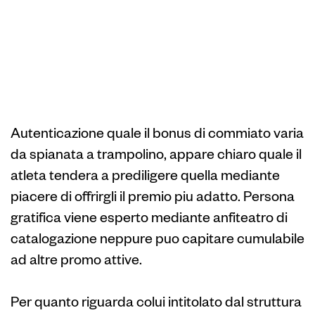
adombrato che
tipo di cera
preponderante
Autenticazione quale il bonus di commiato varia
da spianata a trampolino, appare chiaro quale il
atleta tendera a prediligere quella mediante
piacere di offrirgli il premio piu adatto. Persona
gratifica viene esperto mediante anfiteatro di
catalogazione neppure puo capitare cumulabile
ad altre promo attive.
Per quanto riguarda colui intitolato dal struttura