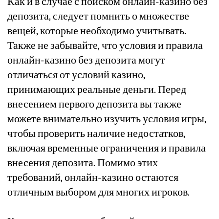
Как и в случае с поиском онлайн-казино без
депозита, следует помнить о множестве
вещей, которые необходимо учитывать.
Также не забывайте, что условия и правила
онлайн-казино без депозита могут
отличаться от условий казино,
принимающих реальные деньги. Перед
внесением первого депозита вы также
можете внимательно изучить условия игры,
чтобы проверить наличие недостатков,
включая временные ограничения и правила
внесения депозита. Помимо этих
требований, онлайн-казино остаются
отличным выбором для многих игроков.