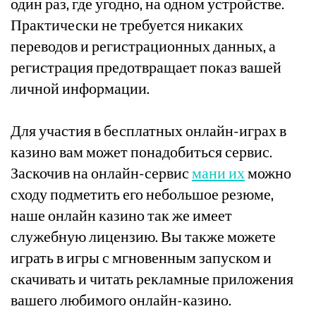
один раз, где угодно, на одном устройстве.
Практически не требуется никаких
переводов и регистрационных данных, а
регистрация предотвращает показ вашей
личной информации.
Для участия в бесплатных онлайн-играх в
казино вам может понадобиться сервис.
Заскочив на онлайн-сервис
мани их
можно
сходу подметить его небольшое резюме,
наше онлайн казино так же имеет
служебную лицензию. Вы также можете
играть в игры с мгновенным запуском и
скачивать и читать рекламные приложения
вашего любимого онлайн-казино.