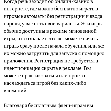
Когда речь заходит об онлайн-казино в
интернете, где можно бесплатно играть в
игровые автоматы без регистрации и ввода
пароля, у вас есть свои варианты. Эти игры
обычно доступны в режиме мгновенной
игры, что означает, что вы можете начать
играть сразу после начала обучения, или же
их можно загрузить для запуска с помощью
приложения. Регистрация не требуется, а
идентификация скрыта в рекламе. Вы
можете практиковаться или просто
наслаждаться игрой без каких-либо
вложений.
Благодаря бесплатным флеш-играм вы