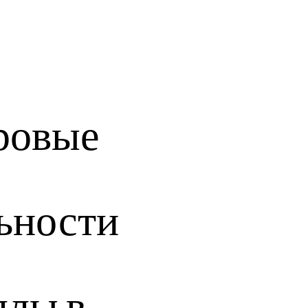
ровые
ьности
ллы в