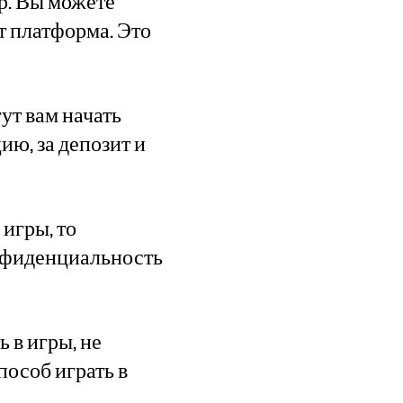
р. Вы можете
ет платформа. Это
ут вам начать
ию, за депозит и
игры, то
онфиденциальность
 в игры, не
пособ играть в