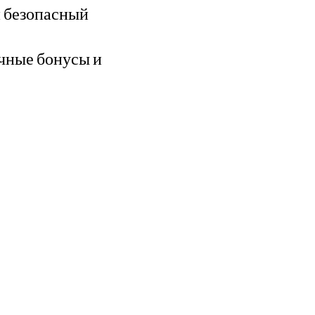
и безопасный
ичные бонусы и
кции